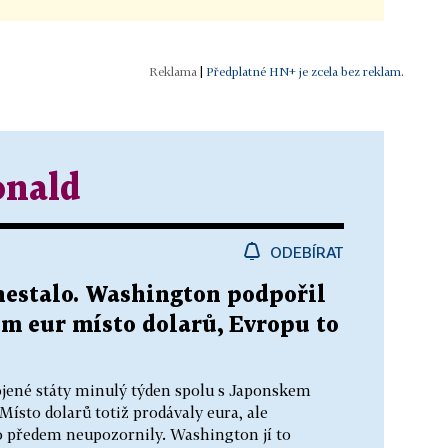
|
Předplatné HN+ je zcela bez reklam.
nald
ODEBÍRAT
nestalo. Washington podpořil
m eur místo dolarů, Evropu to
jené státy minulý týden spolu s Japonskem
ísto dolarů totiž prodávaly eura, ale
o předem neupozornily. Washington jí to