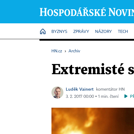
HOME
BYZNYS
ZPRÁVY
NÁZORY
TECH
HN.cz
›
Archiv
Extremisté 
Luděk Vainert
komentátor HN
P
3. 2. 2017 00:00 ▪ 1 min. čtení