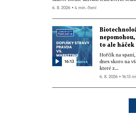
6. 8. 2026 ▪ 4 min. čtení
Biotechnolo
nepomohou, 
to ale háček
Hořčík na spaní,
16:13
dnes skoro na vš
které z...
6. 8. 2026 ▪ 16:13 m