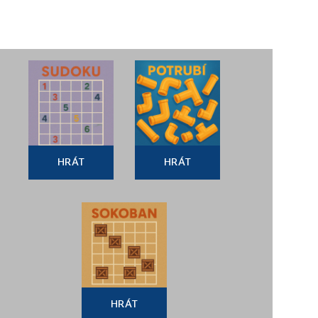
HRÁT
HRÁT
HRÁT