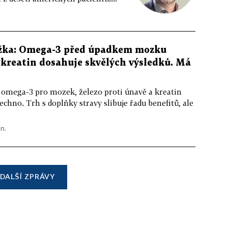
žka: Omega-3 před úpadkem mozku
kreatin dosahuje skvělých výsledků. Má
 omega-3 pro mozek, železo proti únavě a kreatin
echno. Trh s doplňky stravy slibuje řadu benefitů, ale
in.
DALŠÍ ZPRÁVY