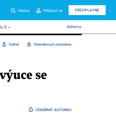
PŘEDPLATNÉ
Hledat
Přihlásit se
BeNative
ALŠÍ
Sdílet
Odemknout známému
výuce se
ODEBÍRAT AUTORKU