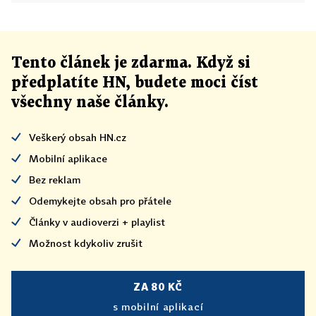
Tento článek
je
zdarma. Když si
předplatíte HN, budete moci číst
všechny naše články
.
Veškerý obsah HN.cz
Mobilní aplikace
Bez reklam
Odemykejte obsah pro přátele
Články v audioverzi + playlist
Možnost kdykoliv zrušit
ZA 80 KČ
s mobilní aplikací