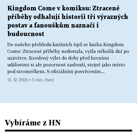
Kingdom Come v komiksu: Ztracené
příběhy odhalují historii tří výrazných
postav a fanouškům naznačí i
budoucnost
Do našeho přehledu knižních tipů se kniha Kingdom
Come: Ztracené příběhy nedostala, vyšla několik dní po
uzávěrce. Kreslený výlet do doby před herními
událostmi si ale pozornost zaslouží, stejně jako místo
pod stromečkem. S oficiálním posvěcením...
13. 12. 2025 ▪ 5 min. čtení
Vybíráme z HN