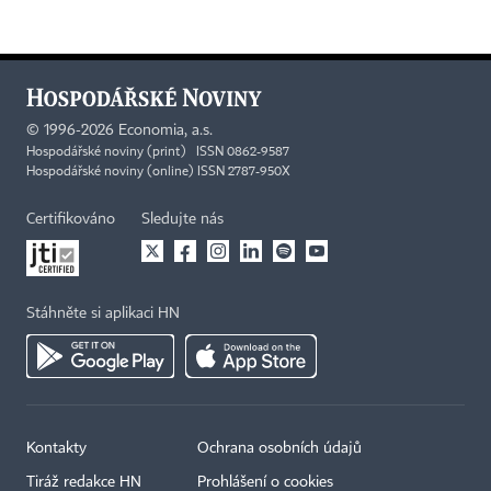
©
1996-2026
Economia, a.s.
Hospodářské noviny (print) ISSN 0862-9587
Hospodářské noviny (online) ISSN 2787-950X
Certifikováno
Sledujte nás
Stáhněte si aplikaci HN
Kontakty
Ochrana osobních údajů
Tiráž redakce HN
Prohlášení o cookies