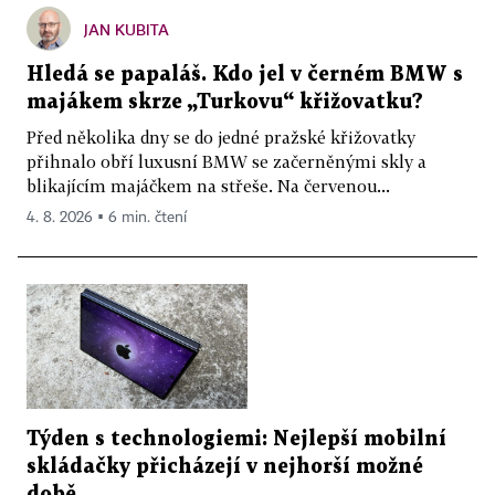
JAN KUBITA
Hledá se papaláš. Kdo jel v černém BMW s
majákem skrze „Turkovu“ křižovatku?
Před několika dny se do jedné pražské křižovatky
přihnalo obří luxusní BMW se začerněnými skly a
blikajícím majáčkem na střeše. Na červenou...
4. 8. 2026 ▪ 6 min. čtení
Týden s technologiemi: Nejlepší mobilní
skládačky přicházejí v nejhorší možné
době