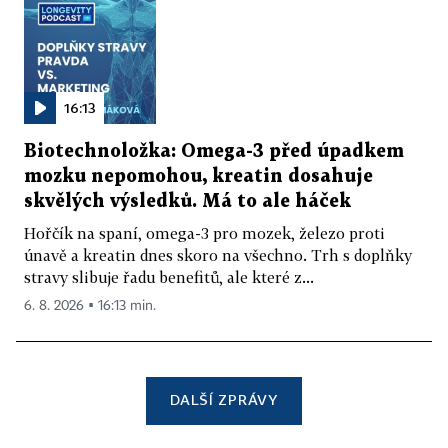
16:13
Biotechnoložka: Omega-3 před úpadkem
mozku nepomohou, kreatin dosahuje
skvělých výsledků. Má to ale háček
Hořčík na spaní, omega-3 pro mozek, železo proti
únavě a kreatin dnes skoro na všechno. Trh s doplňky
stravy slibuje řadu benefitů, ale které z...
6. 8. 2026 ▪ 16:13 min.
DALŠÍ ZPRÁVY