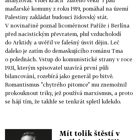
analyzoval. Viděl krach "zlatého věku" i pád
maďarské komuny z roku 1919, pomáhal na území
Palestiny zakládat budoucí židovský stát.
V novinařině poznal licoměrnost Paříže i Berlína
před nacistickým převratem, plul vzducholodí
do Arktidy a uvěřil ve falešný úsvit dějin. Leč
daleko je zatím do demaskujícího románu Tma
o polednách. Vstup do komunistické strany v roce
1931, kterým spisovatel uzavírá první půli
bilancování, rozebírá jako generál po bitvě.
Romantismus "chytrého pitomce" mu znemožnil
prokouknout triky, jež používá marxismus, a proto
se hájí tím, že takhle se tenkrát spletl kdekdo.
Mít tolik štěstí v