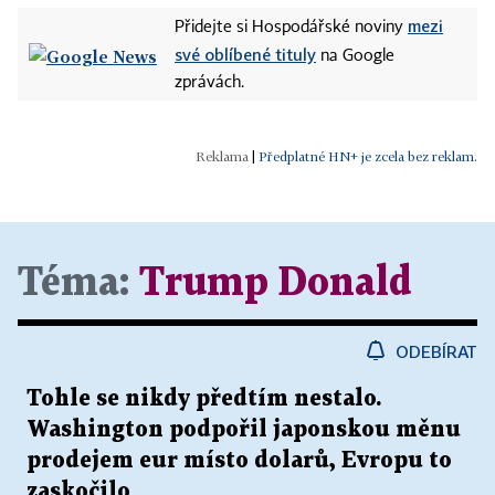
mezi
Přidejte si Hospodářské noviny
své oblíbené tituly
na Google
zprávách.
|
Předplatné HN+ je zcela bez reklam.
Téma:
Trump Donald
ODEBÍRAT
Tohle se nikdy předtím nestalo.
Washington podpořil japonskou měnu
prodejem eur místo dolarů, Evropu to
zaskočilo