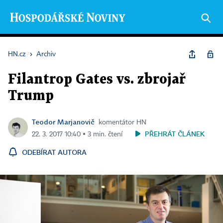
HN.cz
›
Archiv
Filantrop Gates vs. zbrojař
Trump
Teodor Marjanovič
komentátor HN
PŘEHRÁT ČLÁNEK
22. 3. 2017 10:40 ▪ 3 min. čtení
ODEBÍRAT AUTORA