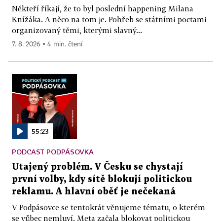
Někteří říkají, že to byl poslední happening Milana
Knížáka. A něco na tom je. Pohřeb se státními poctami
organizovaný těmi, kterými slavný...
7. 8. 2026 ▪ 4 min. čtení
55:23
PODCAST PODPÁSOVKA
Utajený problém. V Česku se chystají
první volby, kdy sítě blokují politickou
reklamu. A hlavní oběť je nečekaná
V Podpásovce se tentokrát věnujeme tématu, o kterém
se vůbec nemluví. Meta začala blokovat politickou