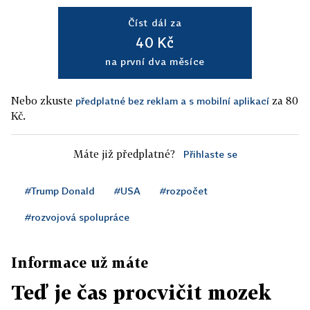
Číst dál za
40 Kč
na první dva měsíce
Nebo zkuste
za 80
předplatné bez reklam a s mobilní aplikací
Kč.
Máte již předplatné?
Přihlaste se
#Trump Donald
#USA
#rozpočet
#rozvojová spolupráce
Informace už máte
Teď je čas procvičit mozek