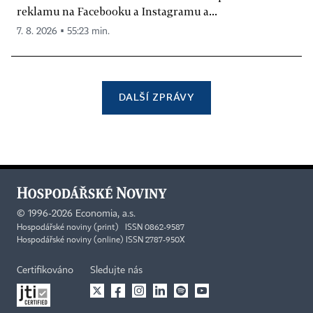
reklamu na Facebooku a Instagramu a...
7. 8. 2026 ▪ 55:23 min.
DALŠÍ ZPRÁVY
©
1996-2026
Economia, a.s.
Hospodářské noviny (print) ISSN 0862-9587
Hospodářské noviny (online) ISSN 2787-950X
Certifikováno
Sledujte nás