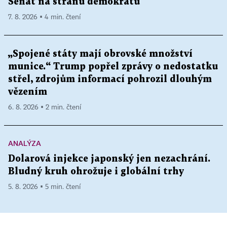
Senát na stranu demokratů
7. 8. 2026 ▪ 4 min. čtení
„Spojené státy mají obrovské množství
munice.“ Trump popřel zprávy o nedostatku
střel, zdrojům informací pohrozil dlouhým
vězením
6. 8. 2026 ▪ 2 min. čtení
ANALÝZA
Dolarová injekce japonský jen nezachrání.
Bludný kruh ohrožuje i globální trhy
5. 8. 2026 ▪ 5 min. čtení