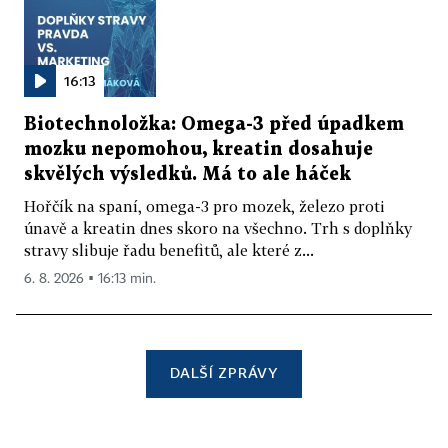
16:13
Biotechnoložka: Omega-3 před úpadkem
mozku nepomohou, kreatin dosahuje
skvělých výsledků. Má to ale háček
Hořčík na spaní, omega-3 pro mozek, železo proti
únavě a kreatin dnes skoro na všechno. Trh s doplňky
stravy slibuje řadu benefitů, ale které z...
6. 8. 2026 ▪ 16:13 min.
DALŠÍ ZPRÁVY