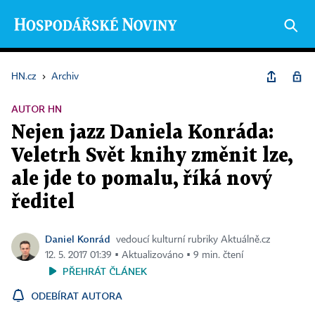
HN.cz
›
Archiv
AUTOR HN
Nejen jazz Daniela Konráda:
Veletrh Svět knihy změnit lze,
ale jde to pomalu, říká nový
ředitel
Daniel Konrád
vedoucí kulturní rubriky Aktuálně.cz
12. 5. 2017 01:39 ▪ Aktualizováno ▪ 9 min. čtení
PŘEHRÁT ČLÁNEK
ODEBÍRAT AUTORA