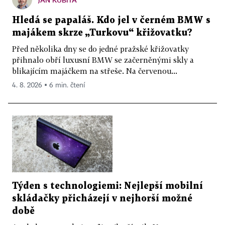
Hledá se papaláš. Kdo jel v černém BMW s
majákem skrze „Turkovu“ křižovatku?
Před několika dny se do jedné pražské křižovatky
přihnalo obří luxusní BMW se začerněnými skly a
blikajícím majáčkem na střeše. Na červenou...
4. 8. 2026 ▪ 6 min. čtení
Týden s technologiemi: Nejlepší mobilní
skládačky přicházejí v nejhorší možné
době