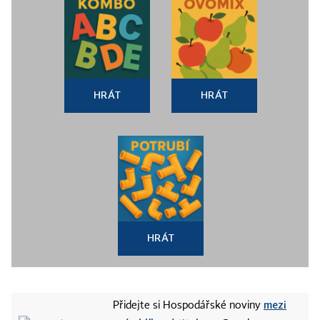
HRÁT
HRÁT
HRÁT
mezi
Přidejte si Hospodářské noviny