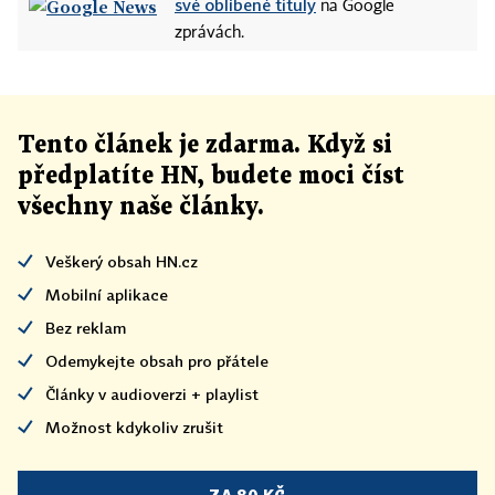
své oblíbené tituly
na Google
zprávách.
Tento článek
je
zdarma. Když si
předplatíte HN, budete moci číst
všechny naše články
.
Veškerý obsah HN.cz
Mobilní aplikace
Bez reklam
Odemykejte obsah pro přátele
Články v audioverzi + playlist
Možnost kdykoliv zrušit