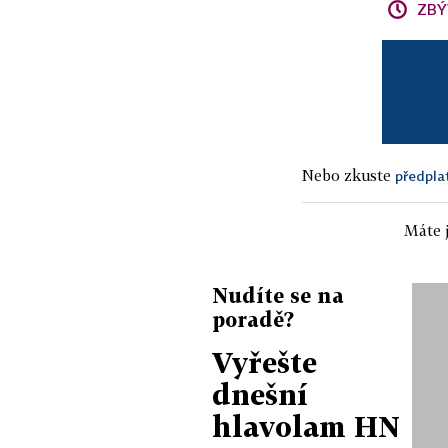
ZBÝ
Nebo zkuste
předpla
Máte j
Nudíte se na
poradě?
Vyřešte
dnešní
hlavolam HN