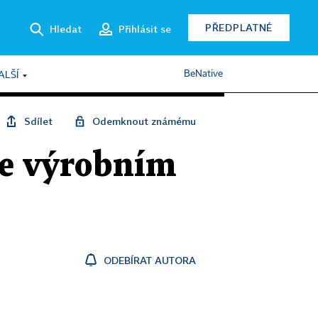
PŘEDPLATNÉ
Hledat
Přihlásit se
BeNative
ALŠÍ
Sdílet
Odemknout známému
ve výrobním
ODEBÍRAT AUTORA