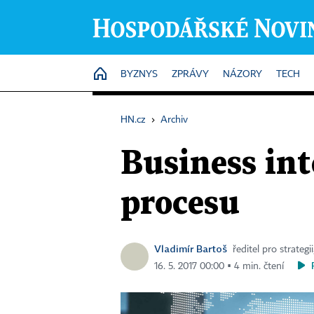
HOME
BYZNYS
ZPRÁVY
NÁZORY
TECH
HN.cz
›
Archiv
Business in
procesu
Vladimír Bartoš
ředitel pro strateg
16. 5. 2017 00:00 ▪ 4 min. čtení