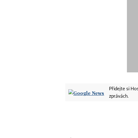
Přidejte si H
zprávách.