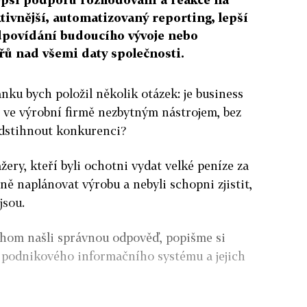
ktivnější, automatizovaný reporting, lepší
dpovídání budoucího vývoje nebo
ů nad všemi daty společnosti.
nku bych položil několik otázek: je business
) ve výrobní firmě nezbytným nástrojem, bez
edstihnout konkurenci?
žery, kteří byli ochotni vydat velké peníze za
ně naplánovat výrobu a nebyli schopni zjistit,
jsou.
ychom našli správnou odpověď, popišme si
podnikového informačního systému a jejich