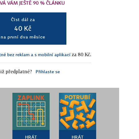
VÁ VÁM JEŠTĚ 90 % ČLÁNKU
Číst dál za
40 Kč
na první dva měsíce
za 80 Kč.
tné bez reklam a s mobilní aplikací
iž předplatné?
Přihlaste se
HRÁT
HRÁT