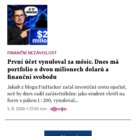
FINANČNÍ NEZÁVISLOST
První účet vynuloval za měsíc. Dnes má
portfolio o dvou milionech dolarů a
finanční svobodu
Jakub z blogu FinHacker začal investiční cestu opačně,
než by dnes radil začátečníkům: jako student vletěl na
forex s pákou 1 : 200, vynuloval...
5. 8. 2026 ▪ 21:50 min.