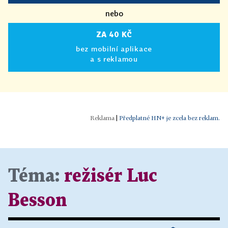
nebo
ZA 40 KČ
bez mobilní aplikace
a s reklamou
|
Předplatné HN+ je zcela bez reklam.
Téma:
režisér Luc
Besson