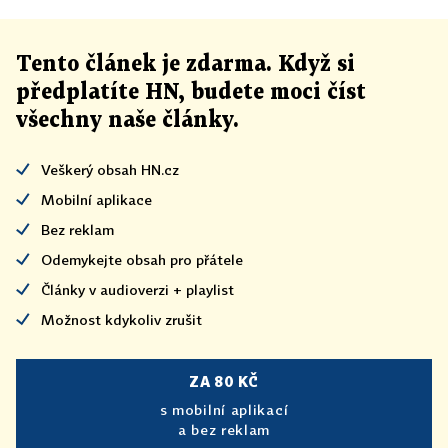
Tento článek
je
zdarma. Když si
předplatíte HN, budete moci číst
všechny naše články
.
Veškerý obsah HN.cz
Mobilní aplikace
Bez reklam
Odemykejte obsah pro přátele
Články v audioverzi + playlist
Možnost kdykoliv zrušit
ZA 80 KČ
s mobilní aplikací
a bez reklam