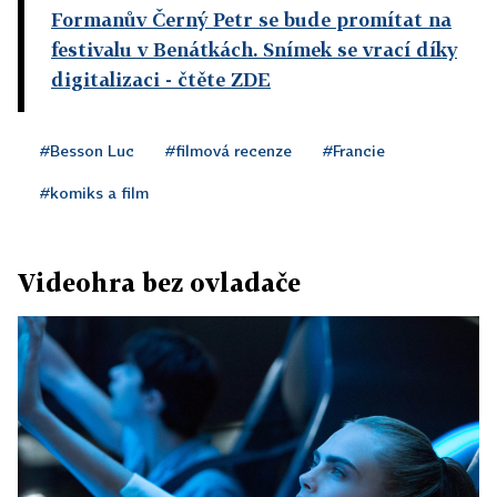
Formanův Černý Petr se bude promítat na
festivalu v Benátkách. Snímek se vrací díky
digitalizaci
- čtěte ZDE
#Besson Luc
#filmová recenze
#Francie
#komiks a film
Videohra bez ovladače