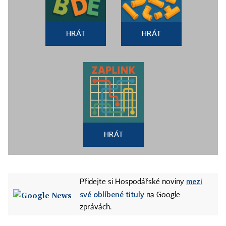
HRÁT
HRÁT
HRÁT
mezi
Přidejte si Hospodářské noviny
své oblíbené tituly
na Google
zprávách.