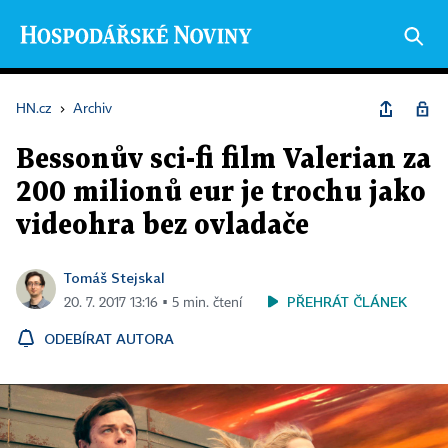
HN.cz
›
Archiv
Bessonův sci-fi film Valerian za
200 milionů eur je trochu jako
videohra bez ovladače
Tomáš Stejskal
PŘEHRÁT ČLÁNEK
20. 7. 2017 13:16 ▪ 5 min. čtení
ODEBÍRAT AUTORA