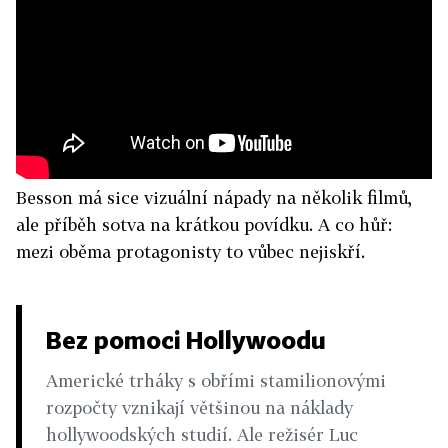
Besson má sice vizuální nápady na několik filmů,
ale příběh sotva na krátkou povídku. A co hůř:
mezi oběma protagonisty to vůbec nejiskří.
Bez pomoci Hollywoodu
Americké trháky s obřími stamilionovými
rozpočty vznikají většinou na náklady
hollywoodských studií. Ale režisér Luc