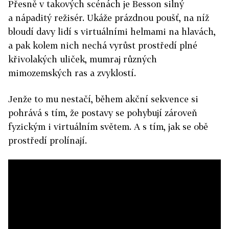
Přesně v takových scénách je Besson silný
a nápaditý režisér. Ukáže prázdnou poušť, na níž
bloudí davy lidí s virtuálními helmami na hlavách,
a pak kolem nich nechá vyrůst prostředí plné
křivolakých uliček, mumraj různých
mimozemských ras a zvyklostí.
Jenže to mu nestačí, během akční sekvence si
pohrává s tím, že postavy se pohybují zároveň
fyzickým i virtuálním světem. A s tím, jak se obě
prostředí prolínají.