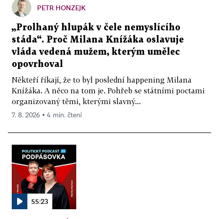
PETR HONZEJK
„Prolhaný hlupák v čele nemyslícího
stáda“. Proč Milana Knížáka oslavuje
vláda vedená mužem, kterým umělec
opovrhoval
Někteří říkají, že to byl poslední happening Milana
Knížáka. A něco na tom je. Pohřeb se státními poctami
organizovaný těmi, kterými slavný...
7. 8. 2026 ▪ 4 min. čtení
55:23