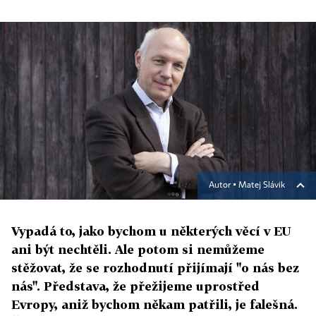
Autor ▪
Matej Slávik
Vypadá to, jako bychom u některých věcí v EU
ani být nechtěli. Ale potom si nemůžeme
stěžovat, že se rozhodnutí přijímají "o nás bez
nás". Představa, že přežijeme uprostřed
Evropy, aniž bychom někam patřili, je falešná.