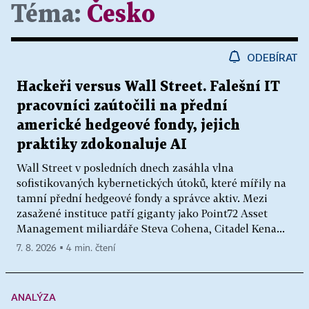
Téma:
Česko
ODEBÍRAT
Hackeři versus Wall Street. Falešní IT
pracovníci zaútočili na přední
americké hedgeové fondy, jejich
praktiky zdokonaluje AI
Wall Street v posledních dnech zasáhla vlna
sofistikovaných kybernetických útoků, které mířily na
tamní přední hedgeové fondy a správce aktiv. Mezi
zasažené instituce patří giganty jako Point72 Asset
Management miliardáře Steva Cohena, Citadel Kena...
7. 8. 2026 ▪ 4 min. čtení
ANALÝZA