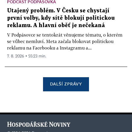
PODCAST PODPÁSOVKA
Utajený problém. V Česku se chystají
první volby, kdy sítě blokují politickou
reklamu. A hlavní oběť je nečekaná
V Podpásovce se tentokrát věnujeme tématu, o kterém
se vůbec nemluví. Meta začala blokovat politickou
reklamu na Facebooku a Instagramu a...
7. 8. 2026 ▪ 55:23 min.
DALŠÍ ZPRÁVY