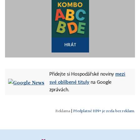
HRÁT
mezi
Přidejte si Hospodářské noviny
své oblíbené tituly
na Google
zprávách.
|
Předplatné HN+ je zcela bez reklam.