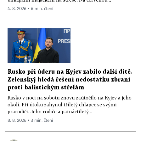
4. 8. 2026 ▪ 6 min. čtení
Rusko při úderu na Kyjev zabilo další dítě.
Zelenskyj hledá řešení nedostatku zbraní
proti balistickým střelám
Rusko v noci na sobotu znovu zaútočilo na Kyjev a jeho
okolí. Při útoku zahynul tříletý chlapec se svými
prarodiči. Jeho rodiče a patnáctiletý...
8. 8. 2026 ▪ 3 min. čtení