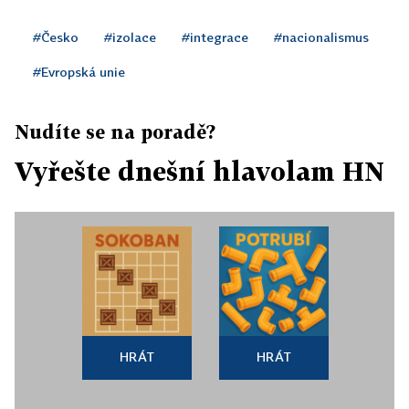
#Česko
#izolace
#integrace
#nacionalismus
#Evropská unie
Nudíte se na poradě?
Vyřešte dnešní hlavolam HN
HRÁT
HRÁT