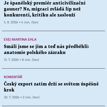
Je španělský premiér anticivilizační
gauner? Ne, migraci zvládá líp než
konkurenti, kritiku ale zaslouží
5. 8. 2026 ▪ 4 min. čtení
ESEJ MARTINA EHLA
Smáli jsme se jim a teď nás předběhli:
anatomie polského zázraku
31. 7. 2026 ▪ 8 min. čtení
KOMENTÁŘ
Český export zatím drží se světem úspěšně
krok
30. 7. 2026 ▪ 2 min. čtení