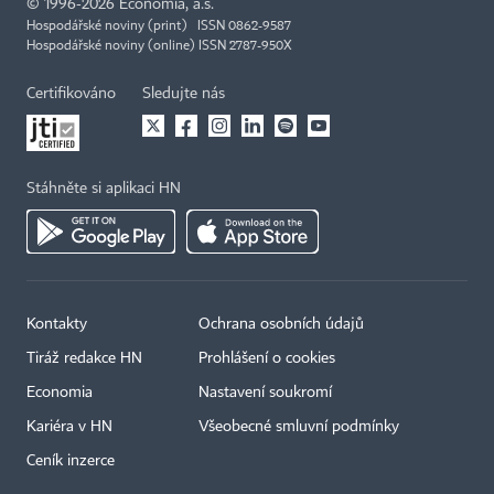
©
1996-2026
Economia, a.s.
Hospodářské noviny (print) ISSN 0862-9587
Hospodářské noviny (online) ISSN 2787-950X
Certifikováno
Sledujte nás
Stáhněte si aplikaci HN
Kontakty
Ochrana osobních údajů
Tiráž redakce HN
Prohlášení o cookies
Economia
Nastavení soukromí
Kariéra v HN
Všeobecné smluvní podmínky
Ceník inzerce