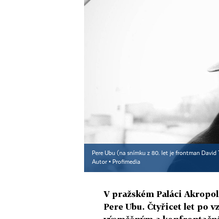
Pere Ubu (na snímku z 80. let je frontman David 
Autor ▪
Profimedia
V pražském Paláci Akropol
Pere Ubu. Čtyřicet let po v