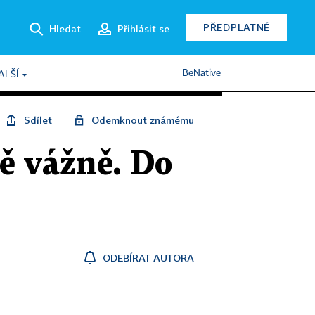
PŘEDPLATNÉ
Hledat
Přihlásit se
BeNative
ALŠÍ
Sdílet
Odemknout známému
ně vážně. Do
ODEBÍRAT AUTORA