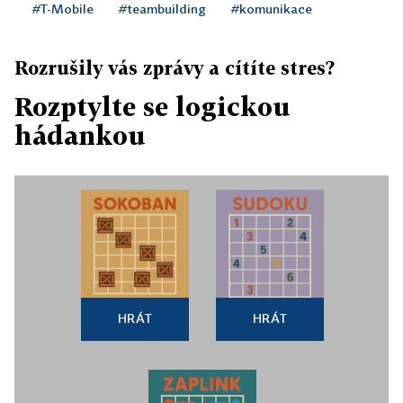
#T-Mobile
#teambuilding
#komunikace
Rozrušily vás zprávy a cítíte stres?
Rozptylte se logickou
hádankou
HRÁT
HRÁT