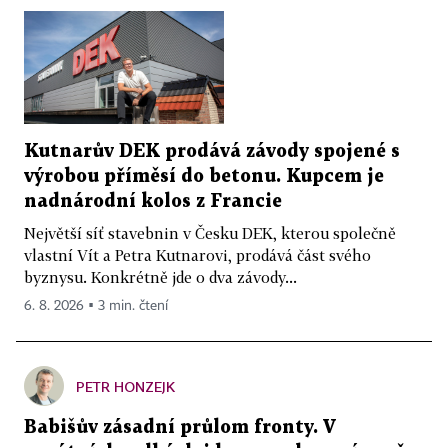
Kutnarův DEK prodává závody spojené s
výrobou příměsí do betonu. Kupcem je
nadnárodní kolos z Francie
Největší síť stavebnin v Česku DEK, kterou společně
vlastní Vít a Petra Kutnarovi, prodává část svého
byznysu. Konkrétně jde o dva závody...
6. 8. 2026 ▪ 3 min. čtení
PETR HONZEJK
Babišův zásadní průlom fronty. V