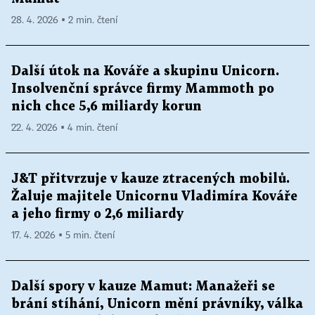
28. 4. 2026 ▪ 2 min. čtení
Další útok na Kováře a skupinu Unicorn.
Insolvenční správce firmy Mammoth po
nich chce 5,6 miliardy korun
22. 4. 2026 ▪ 4 min. čtení
J&T přitvrzuje v kauze ztracených mobilů.
Žaluje majitele Unicornu Vladimíra Kováře
a jeho firmy o 2,6 miliardy
17. 4. 2026 ▪ 5 min. čtení
Další spory v kauze Mamut: Manažeři se
brání stíhání, Unicorn mění právníky, válka