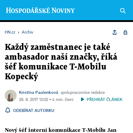
HN.cz
›
Archiv
Každý zaměstnanec je také
ambasador naší značky, říká
šéf komunikace T-Mobilu
Kopecký
Kristína Paulenková
spolupracovnice redakce
PŘEHRÁT ČLÁNEK
28. 8. 2017 13:02 ▪ 4 min. čtení
ODEBÍRAT AUTORKU
Nový šéf interní komunikace T-Mobilu Jan