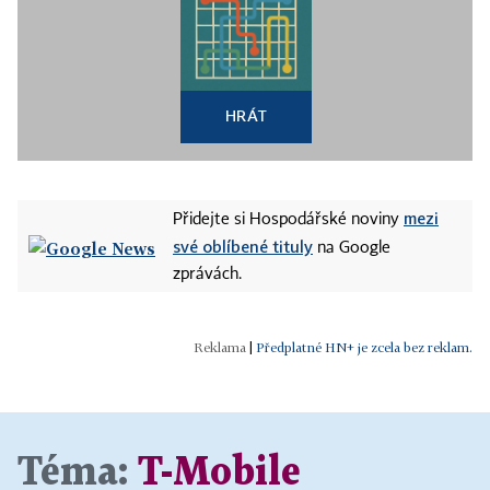
HRÁT
mezi
Přidejte si Hospodářské noviny
své oblíbené tituly
na Google
zprávách.
|
Předplatné HN+ je zcela bez reklam.
Téma:
T-Mobile