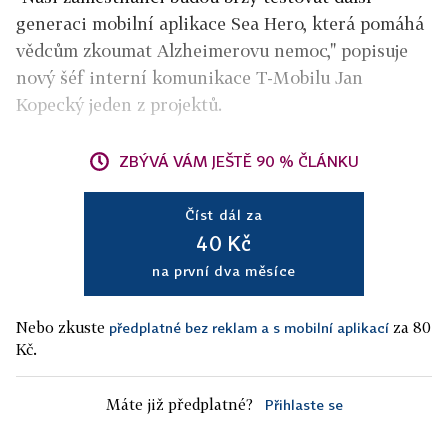
generaci mobilní aplikace Sea Hero, která pomáhá
vědcům zkoumat Alzheimerovu nemoc," popisuje
nový šéf interní komunikace T-Mobilu Jan
Kopecký jeden z projektů.
ZBÝVÁ VÁM JEŠTĚ 90 % ČLÁNKU
Číst dál za
40 Kč
na první dva měsíce
Nebo zkuste
za 80
předplatné bez reklam a s mobilní aplikací
Kč.
Máte již předplatné?
Přihlaste se