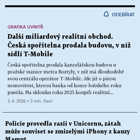
ODEBÍRAT
GRAFIKA UVNITŘ
Další miliardový realitní obchod.
Česká spořitelna prodala budovu, v níž
sídlí T-Mobile
Česká spořitelna prodala kancelářskou budovu u
pražské stanice metra Roztyly, v níž má dlouhodobě
svou centrálu operátor T-Mobile. Jde již o pátou
nemovitost, kterou banka od konce loňského roku
pustila. Na sklonku roku 2025 koupili realitní...
3. 6. 2026 ▪ 3 min. čtení
Policie provedla razii v Unicornu, zátah
může souviset se zmizelými iPhony z kauzy
Mamut