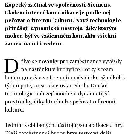
Kopecký začínal ve společnosti Siemens.
Úkolem interní komunikace je podle něj
pečovat o firemní kulturu. Nové technologie
přinášejí dynamické nástroje, díky kterým
mohou být ve vzájemném kontaktu všichni
zaměstnanci i vedení.
D
říve se novinky pro zaměstnance vyvěsily
na nástěnku v kuchyňce. Fotky z team
buildingu vyšly ve firemním měsíčníku až několik
týdnů poté, co se akce uskutečnila. Dnešní
technologie nabízejí mnohem dynamičtější
prostředky, díky kterým lze pečovat o firemní
kulturu.
Jedním z oblíbených nástrojů jsou aplikace a hry.
"Naši zaměstnanci budou brzy testovat další