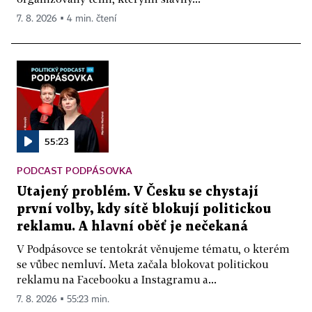
7. 8. 2026 ▪ 4 min. čtení
55:23
PODCAST PODPÁSOVKA
Utajený problém. V Česku se chystají
první volby, kdy sítě blokují politickou
reklamu. A hlavní oběť je nečekaná
V Podpásovce se tentokrát věnujeme tématu, o kterém
se vůbec nemluví. Meta začala blokovat politickou
reklamu na Facebooku a Instagramu a...
7. 8. 2026 ▪ 55:23 min.