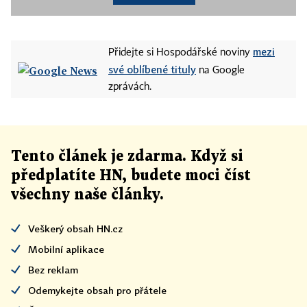
mezi
Přidejte si Hospodářské noviny
své oblíbené tituly
na Google
zprávách.
Tento článek
je
zdarma. Když si
předplatíte HN, budete moci číst
všechny naše články
.
Veškerý obsah HN.cz
Mobilní aplikace
Bez reklam
Odemykejte obsah pro přátele