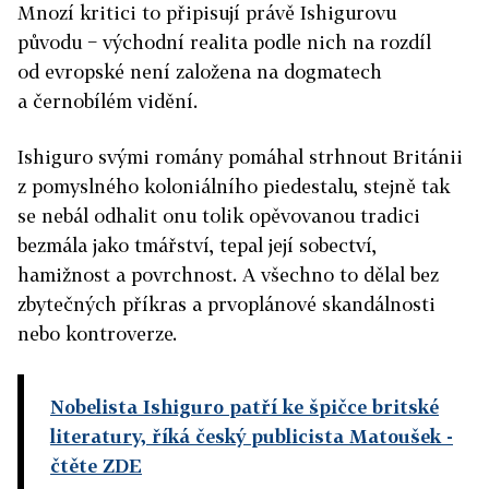
Mnozí kritici to připisují právě Ishigurovu
původu − východní realita podle nich na rozdíl
od evropské není založena na dogmatech
a černobílém vidění.
Ishiguro svými romány pomáhal strhnout Británii
z pomyslného koloniálního piedestalu, stejně tak
se nebál odhalit onu tolik opěvovanou tradici
bezmála jako tmářství, tepal její sobectví,
hamižnost a povrchnost. A všechno to dělal bez
zbytečných příkras a prvoplánové skandálnosti
nebo kontroverze.
Nobelista Ishiguro patří ke špičce britské
literatury, říká český publicista Matoušek
-
čtěte ZDE