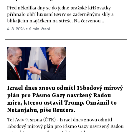
Před několika dny se do jedné pražské křižovatky
přihnalo obří luxusní BMW se začerněnými skly a
blikajícím majáčkem na střeše. Na červenou...
4. 8. 2026 ▪ 6 min. čtení
Izrael dnes znovu odmítl 15bodový mírový
plán pro Pásmo Gazy navržený Radou
míru, kterou ustavil Trump. Oznámil to
Netanjahu, píše Reuters.
Tel Aviv 9. srpna (ČTK) - Izrael dnes znovu odmítl
15bodový mírový plán pro Pásmo Gazy navržený Radou