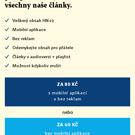
všechny naše články
.
Veškerý obsah HN.cz
Mobilní aplikace
Bez reklam
Odemykejte obsah pro přátele
Články v audioverzi + playlist
Možnost kdykoliv zrušit
ZA 80 KČ
s mobilní aplikací
a bez reklam
nebo
ZA 40 KČ
bez mobilní aplikace