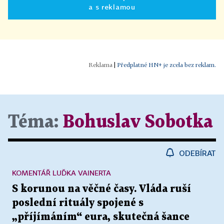
a s reklamou
|
Předplatné HN+ je zcela bez reklam.
Téma:
Bohuslav Sobotka
ODEBÍRAT
KOMENTÁŘ LUĎKA VAINERTA
S korunou na věčné časy. Vláda ruší
poslední rituály spojené s
„příjímáním“ eura, skutečná šance