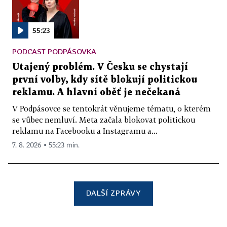
55:23
PODCAST PODPÁSOVKA
Utajený problém. V Česku se chystají
první volby, kdy sítě blokují politickou
reklamu. A hlavní oběť je nečekaná
V Podpásovce se tentokrát věnujeme tématu, o kterém
se vůbec nemluví. Meta začala blokovat politickou
reklamu na Facebooku a Instagramu a...
7. 8. 2026 ▪ 55:23 min.
DALŠÍ ZPRÁVY