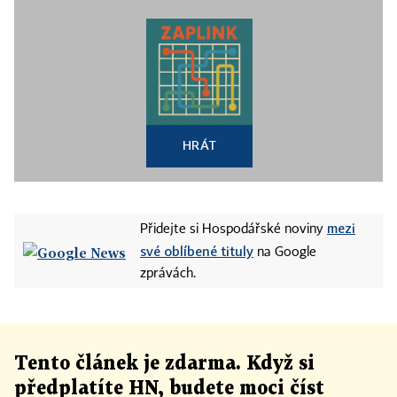
HRÁT
mezi
Přidejte si Hospodářské noviny
své oblíbené tituly
na Google
zprávách.
Tento článek
je
zdarma. Když si
předplatíte HN, budete moci číst