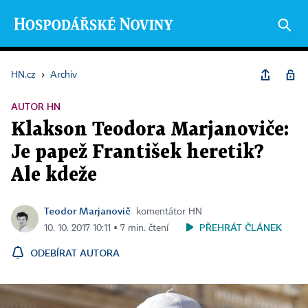
HN.cz
›
Archiv
AUTOR HN
Klakson Teodora Marjanoviče:
Je papež František heretik?
Ale kdeže
Teodor Marjanovič
komentátor HN
PŘEHRÁT ČLÁNEK
10. 10. 2017 10:11 ▪ 7 min. čtení
ODEBÍRAT AUTORA