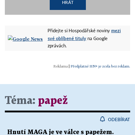
HRÁT
mezi
Přidejte si Hospodářské noviny
své oblíbené tituly
na Google
zprávách.
|
Předplatné HN+ je zcela bez reklam.
Téma:
papež
ODEBÍRAT
Hnutí MAGA je ve válce s papežem.