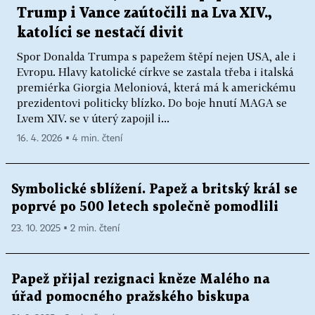
Trump i Vance zaútočili na Lva XIV.,
katolíci se nestačí divit
Spor Donalda Trumpa s papežem štěpí nejen USA, ale i
Evropu. Hlavy katolické církve se zastala třeba i italská
premiérka Giorgia Meloniová, která má k americkému
prezidentovi politicky blízko. Do boje hnutí MAGA se
Lvem XIV. se v úterý zapojil i...
16. 4. 2026 ▪ 4 min. čtení
Symbolické sblížení. Papež a britský král se
poprvé po 500 letech společně pomodlili
23. 10. 2025 ▪ 2 min. čtení
Papež přijal rezignaci kněze Malého na
úřad pomocného pražského biskupa