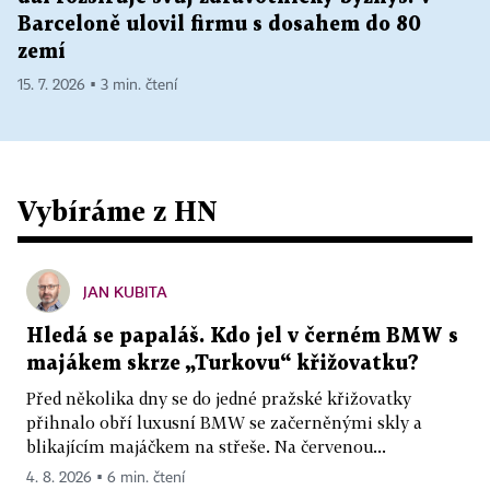
Barceloně ulovil firmu s dosahem do 80
zemí
15. 7. 2026 ▪ 3 min. čtení
Vybíráme z HN
JAN KUBITA
Hledá se papaláš. Kdo jel v černém BMW s
majákem skrze „Turkovu“ křižovatku?
Před několika dny se do jedné pražské křižovatky
přihnalo obří luxusní BMW se začerněnými skly a
blikajícím majáčkem na střeše. Na červenou...
4. 8. 2026 ▪ 6 min. čtení