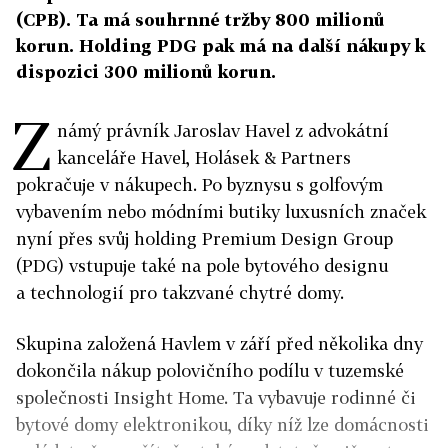
(CPB). Ta má souhrnné tržby 800 milionů
korun. Holding PDG pak má na další nákupy k
dispozici 300 milionů korun.
Z
námý právník Jaroslav Havel z advokátní
kanceláře Havel, Holásek & Partners
pokračuje v nákupech. Po byznysu s golfovým
vybavením nebo módními butiky luxusních značek
nyní přes svůj holding Premium Design Group
(PDG) vstupuje také na pole bytového designu
a technologií pro takzvané chytré domy.
Skupina založená Havlem v září před několika dny
dokončila nákup polovičního podílu v tuzemské
společnosti Insight Home. Ta vybavuje rodinné či
bytové domy elektronikou, díky níž lze domácnosti