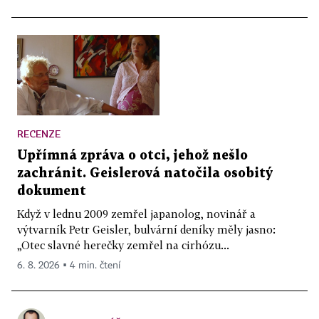
RECENZE
Upřímná zpráva o otci, jehož nešlo
zachránit. Geislerová natočila osobitý
dokument
Když v lednu 2009 zemřel japanolog, novinář a
výtvarník Petr Geisler, bulvární deníky měly jasno:
„Otec slavné herečky zemřel na cirhózu...
6. 8. 2026 ▪ 4 min. čtení