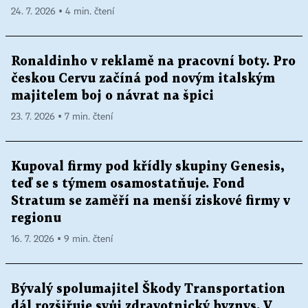
24. 7. 2026 ▪ 4 min. čtení
Ronaldinho v reklamě na pracovní boty. Pro
českou Cervu začíná pod novým italským
majitelem boj o návrat na špici
23. 7. 2026 ▪ 7 min. čtení
Kupoval firmy pod křídly skupiny Genesis,
teď se s týmem osamostatňuje. Fond
Stratum se zaměří na menší ziskové firmy v
regionu
16. 7. 2026 ▪ 9 min. čtení
Bývalý spolumajitel Škody Transportation
dál rozšiřuje svůj zdravotnický byznys. V