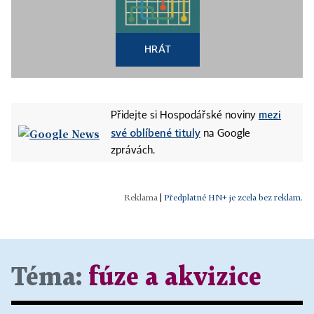
HRÁT
mezi
Přidejte si Hospodářské noviny
své oblíbené tituly
na Google
zprávách.
|
Předplatné HN+ je zcela bez reklam.
Téma:
fúze a akvizice