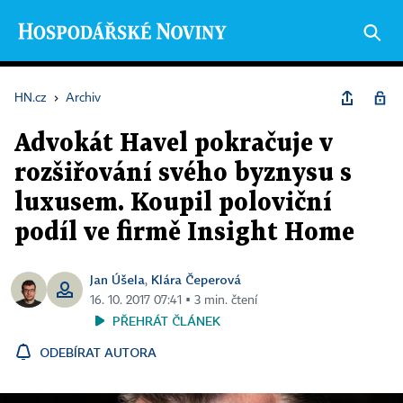
HN.cz
›
Archiv
Advokát Havel pokračuje v
rozšiřování svého byznysu s
luxusem. Koupil poloviční
podíl ve firmě Insight Home
Jan Úšela
Klára Čeperová
,
16. 10. 2017 07:41 ▪ 3 min. čtení
PŘEHRÁT ČLÁNEK
ODEBÍRAT AUTORA