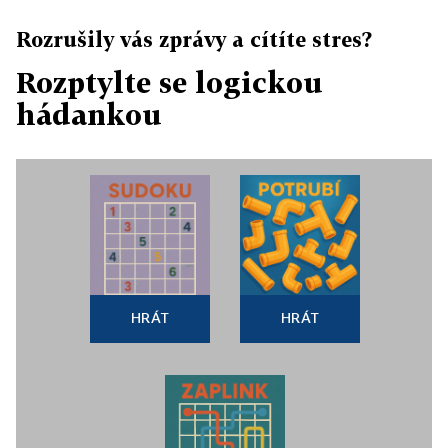
Rozrušily vás zprávy a cítíte stres?
Rozptylte se logickou
hádankou
HRÁT
HRÁT