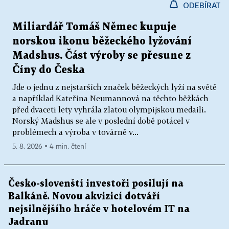
ODEBÍRAT
Miliardář Tomáš Němec kupuje
norskou ikonu běžeckého lyžování
Madshus. Část výroby se přesune z
Číny do Česka
Jde o jednu z nejstarších značek běžeckých lyží na světě
a například Kateřina Neumannová na těchto běžkách
před dvaceti lety vyhrála zlatou olympijskou medaili.
Norský Madshus se ale v poslední době potácel v
problémech a výroba v továrně v...
5. 8. 2026 ▪ 4 min. čtení
Česko-slovenští investoři posilují na
Balkáně. Novou akvizicí dotváří
nejsilnějšího hráče v hotelovém IT na
Jadranu