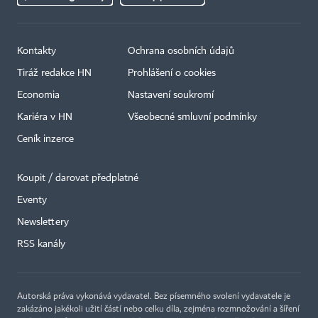
Kontakty
Ochrana osobních údajů
Tiráž redakce HN
Prohlášení o cookies
Economia
Nastavení soukromí
Kariéra v HN
Všeobecné smluvní podmínky
Ceník inzerce
Koupit / darovat předplatné
Eventy
Newslettery
×
RSS kanály
Autorská práva vykonává vydavatel. Bez písemného svolení vydavatele je
zakázáno jakékoli užití částí nebo celku díla, zejména rozmnožování a šíření