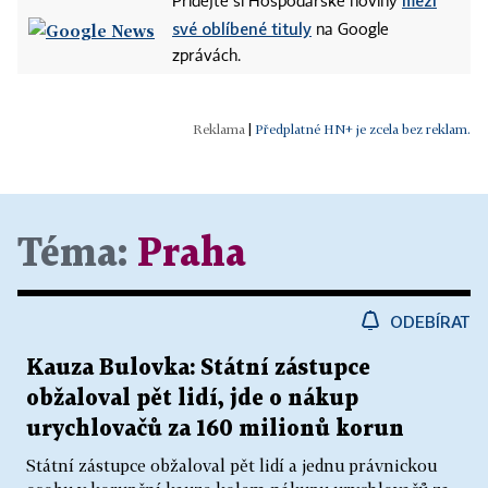
mezi
Přidejte si Hospodářské noviny
své oblíbené tituly
na Google
zprávách.
|
Předplatné HN+ je zcela bez reklam.
Téma:
Praha
ODEBÍRAT
Kauza Bulovka: Státní zástupce
obžaloval pět lidí, jde o nákup
urychlovačů za 160 milionů korun
Státní zástupce obžaloval pět lidí a jednu právnickou