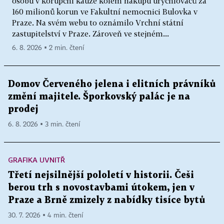
osobu v korupční kauze kolem nákupu urychlovačů za
160 milionů korun ve Fakultní nemocnici Bulovka v
Praze. Na svém webu to oznámilo Vrchní státní
zastupitelství v Praze. Zároveň ve stejném...
6. 8. 2026 ▪ 2 min. čtení
Domov Červeného jelena i elitních právníků
změní majitele. Šporkovský palác je na
prodej
6. 8. 2026 ▪ 3 min. čtení
GRAFIKA UVNITŘ
Třetí nejsilnější pololetí v historii. Češi
berou trh s novostavbami útokem, jen v
Praze a Brně zmizely z nabídky tisíce bytů
30. 7. 2026 ▪ 4 min. čtení