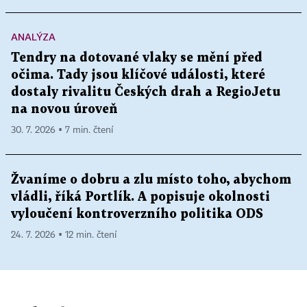
ANALÝZA
Tendry na dotované vlaky se mění před
očima. Tady jsou klíčové události, které
dostaly rivalitu Českých drah a RegioJetu
na novou úroveň
30. 7. 2026 ▪ 7 min. čtení
Žvaníme o dobru a zlu místo toho, abychom
vládli, říká Portlík. A popisuje okolnosti
vyloučení kontroverzního politika ODS
24. 7. 2026 ▪ 12 min. čtení