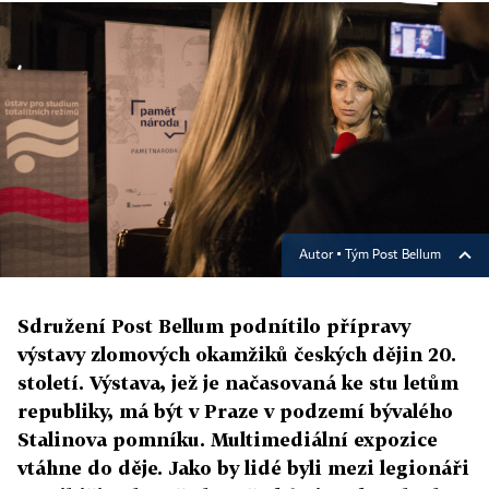
Autor ▪
Tým Post Bellum
Sdružení Post Bellum podnítilo přípravy
výstavy zlomových okamžiků českých dějin 20.
století. Výstava, jež je načasovaná ke stu letům
republiky, má být v Praze v podzemí bývalého
Stalinova pomníku. Multimediální expozice
vtáhne do děje. Jako by lidé byli mezi legionáři