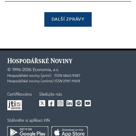
DALŠÍ ZPRÁVY
©
1996-2026
Economia, a.s.
Hospodářské noviny (print) ISSN 0862-9587
Hospodářské noviny (online) ISSN 2787-950X
Certifikováno
Sledujte nás
Stáhněte si aplikaci HN