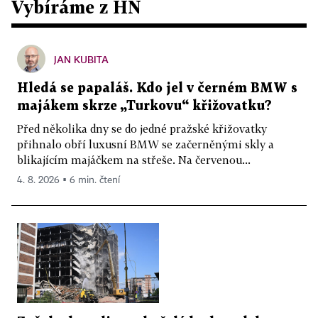
Vybíráme z HN
JAN KUBITA
Hledá se papaláš. Kdo jel v černém BMW s
majákem skrze „Turkovu“ křižovatku?
Před několika dny se do jedné pražské křižovatky
přihnalo obří luxusní BMW se začerněnými skly a
blikajícím majáčkem na střeše. Na červenou...
4. 8. 2026 ▪ 6 min. čtení