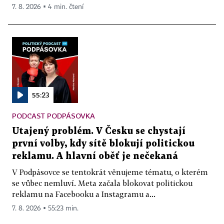
7. 8. 2026 ▪ 4 min. čtení
55:23
PODCAST PODPÁSOVKA
Utajený problém. V Česku se chystají
první volby, kdy sítě blokují politickou
reklamu. A hlavní oběť je nečekaná
V Podpásovce se tentokrát věnujeme tématu, o kterém
se vůbec nemluví. Meta začala blokovat politickou
reklamu na Facebooku a Instagramu a...
7. 8. 2026 ▪ 55:23 min.