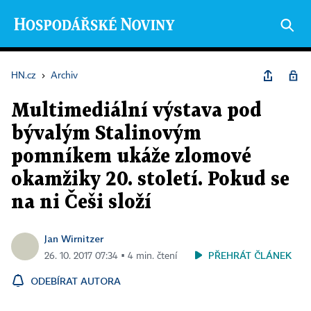
HN.cz
›
Archiv
Multimediální výstava pod
bývalým Stalinovým
pomníkem ukáže zlomové
okamžiky 20. století. Pokud se
na ni Češi složí
Jan Wirnitzer
PŘEHRÁT ČLÁNEK
26. 10. 2017 07:34 ▪ 4 min. čtení
ODEBÍRAT AUTORA