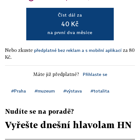
Číst dál za
40 Kč
na první dva měsíce
Nebo zkuste
za 80
předplatné bez reklam a s mobilní aplikací
Kč.
Máte již předplatné?
Přihlaste se
#Praha
#muzeum
#výstava
#totalita
Nudíte se na poradě?
Vyřešte dnešní hlavolam HN