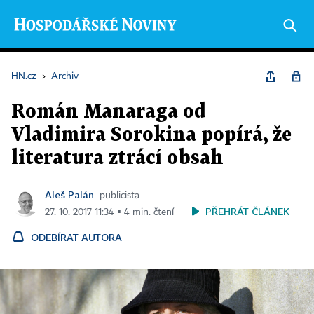
HN.cz
›
Archiv
Román Manaraga od
Vladimira Sorokina popírá, že
literatura ztrácí obsah
Aleš Palán
publicista
PŘEHRÁT ČLÁNEK
27. 10. 2017 11:34 ▪ 4 min. čtení
ODEBÍRAT AUTORA