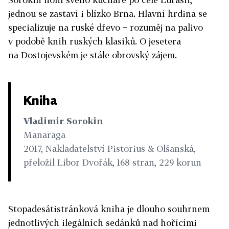
jednou se zastaví i blízko Brna. Hlavní hrdina se
specializuje na ruské dřevo − rozuměj na palivo
v podobě knih ruských klasiků. O jesetera
na Dostojevském je stále obrovský zájem.
Kniha
Vladimir Sorokin
Manaraga
2017, Nakladatelství Pistorius & Olšanská,
přeložil Libor Dvořák, 168 stran, 229 korun
Stopadesátistránková kniha je dlouho souhrnem
jednotlivých ilegálních sedánků nad hořícími