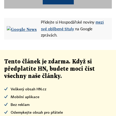
mezi
Přidejte si Hospodářské noviny
své oblíbené tituly
na Google
zprávách.
Tento článek
je
zdarma. Když si
předplatíte HN, budete moci číst
všechny naše články
.
Veškerý obsah HN.cz
Mobilní aplikace
Bez reklam
Odemykejte obsah pro přátele