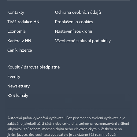
Kontakty
Ochrana osobních údajů
Tiráž redakce HN
Prohlášení o cookies
Economia
Nastavení soukromí
Kariéra v HN
Všeobecné smluvní podmínky
Ceník inzerce
Koupit / darovat předplatné
Eventy
×
Newslettery
RSS kanály
Autorská práva vykonává vydavatel. Bez písemného svolení vydavatele je
zakázáno jakékoli užití částí nebo celku díla, zejména rozmnožování a šíření
jakýmkoli způsobem, mechanickým nebo elektronickým, v českém nebo
jiném jazyce. Bez souhlasu vydavatele je zakázáno též rozmnožování