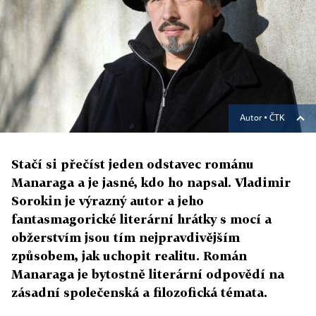
Autor ▪
ČTK
Stačí si přečíst jeden odstavec románu
Manaraga a je jasné, kdo ho napsal. Vladimir
Sorokin je výrazný autor a jeho
fantasmagorické literární hrátky s mocí a
obžerstvím jsou tím nejpravdivějším
způsobem, jak uchopit realitu. Román
Manaraga je bytostně literární odpovědí na
zásadní společenská a filozofická témata.