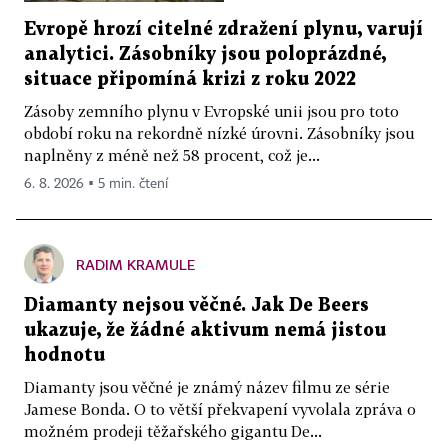
Evropě hrozí citelné zdražení plynu, varují
analytici. Zásobníky jsou poloprázdné,
situace připomíná krizi z roku 2022
Zásoby zemního plynu v Evropské unii jsou pro toto
období roku na rekordně nízké úrovni. Zásobníky jsou
naplněny z méně než 58 procent, což je...
6. 8. 2026 ▪ 5 min. čtení
RADIM KRAMULE
Diamanty nejsou věčné. Jak De Beers
ukazuje, že žádné aktivum nemá jistou
hodnotu
Diamanty jsou věčné je známý název filmu ze série
Jamese Bonda. O to větší překvapení vyvolala zpráva o
možném prodeji těžařského gigantu De...