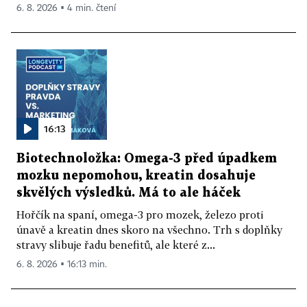
6. 8. 2026 ▪ 4 min. čtení
16:13
Biotechnoložka: Omega-3 před úpadkem
mozku nepomohou, kreatin dosahuje
skvělých výsledků. Má to ale háček
Hořčík na spaní, omega-3 pro mozek, železo proti
únavě a kreatin dnes skoro na všechno. Trh s doplňky
stravy slibuje řadu benefitů, ale které z...
6. 8. 2026 ▪ 16:13 min.