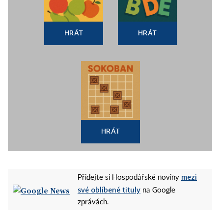
HRÁT
HRÁT
HRÁT
mezi
Přidejte si Hospodářské noviny
své oblíbené tituly
na Google
zprávách.