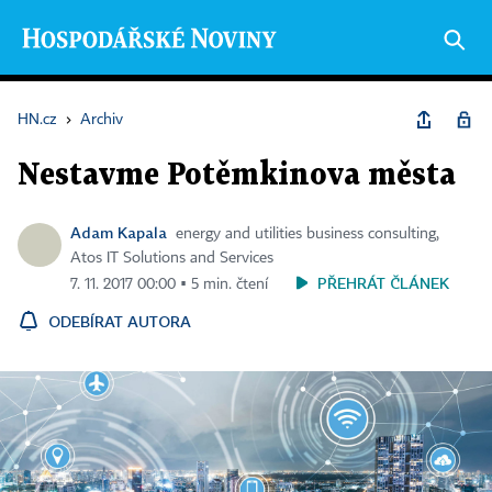
HN.cz
›
Archiv
Nestavme Potěmkinova města
Adam Kapala
energy and utilities business consulting,
Atos IT Solutions and Services
PŘEHRÁT ČLÁNEK
7. 11. 2017 00:00 ▪ 5 min. čtení
ODEBÍRAT AUTORA