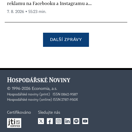
reklamu na Facebooku a Instagramu a...
7. 8. 2026 ▪ 55:23 min.
DALŠÍ ZPRÁVY
©
1996-2026
Economia, a.s.
Hospodářské noviny (print) ISSN 0862-9587
Hospodářské noviny (online) ISSN 2787-950X
Certifikováno
Sledujte nás