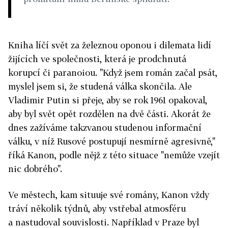
Kniha líčí svět za železnou oponou i dilemata lidí
žijících ve společnosti, která je prodchnutá
korupcí či paranoiou. "Když jsem román začal psát,
myslel jsem si, že studená válka skončila. Ale
Vladimir Putin si přeje, aby se rok 1961 opakoval,
aby byl svět opět rozdělen na dvě části. Akorát že
dnes zažíváme takzvanou studenou informační
válku, v níž Rusové postupují nesmírně agresivně,"
říká Kanon, podle nějž z této situace "nemůže vzejít
nic dobrého".
Ve městech, kam situuje své romány, Kanon vždy
tráví několik týdnů, aby vstřebal atmosféru
a nastudoval souvislosti. Například v Praze byl