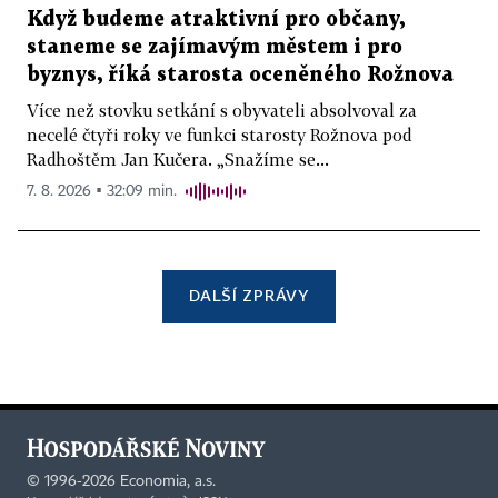
Když budeme atraktivní pro občany,
staneme se zajímavým městem i pro
byznys, říká starosta oceněného Rožnova
Více než stovku setkání s obyvateli absolvoval za
necelé čtyři roky ve funkci starosty Rožnova pod
Radhoštěm Jan Kučera. „Snažíme se...
7. 8. 2026 ▪ 32:09 min.
DALŠÍ ZPRÁVY
©
1996-2026
Economia, a.s.