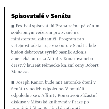
Spisovatelé v Senátu
◼ Festival spisovatelů Praha začne pátečním
soukromým večerem pro zvané na
ministerstvu zahraničí. Program pro
veřejnost odstartuje v sobotu v Senátu, kde
budou debatovat syrský básník Adonis,
americká autorka Affinity Konarová nebo
čerstvý laureát Německé knižní ceny Robert
Menasse.
◼ Joseph Kanon bude mít autorské čtení v
Senátu v neděli odpoledne. V pondělí
odpoledne se s Affinity Konarovou zúčastní
diskuse v Městské knihovně v Praze po
promítání filmu Berlínské spiknutí.