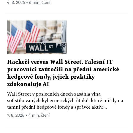
4. 8. 2026 ▪ 6 min. čtení
Hackeři versus Wall Street. Falešní IT
pracovníci zaútočili na přední americké
hedgeové fondy, jejich praktiky
zdokonaluje AI
Wall Street v posledních dnech zasáhla vlna
sofistikovaných kybernetických útoků, které mířily na
tamní přední hedgeové fondy a správce aktiv....
7. 8. 2026 ▪ 4 min. čtení