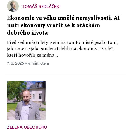
TOMÁŠ SEDLÁČEK
Ekonomie ve věku umělé nemyslivosti. AI
nutí ekonomy vrátit se k otázkám
dobrého života
Před sedmnácti lety jsem na tomto místě psal o tom,
jak jsme se jako studenti dělili na ekonomy „tvrdé“,
kteří hovořili zejména...
7. 8. 2026 ▪ 4 min. čtení
ZELENÁ OBEC ROKU