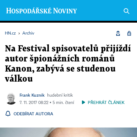
HN.cz
›
Archiv
Na Festival spisovatelů přijíždí
autor špionážních románů
Kanon, zabývá se studenou
válkou
Frank Kuznik
hudební kritik
PŘEHRÁT ČLÁNEK
7. 11. 2017 08:22 ▪ 5 min. čtení
ODEBÍRAT AUTORA