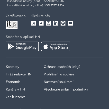
Hospodářské noviny (print) ISSN 0862-9587
Hospodářské noviny (online) ISSN 2787-950X
Certifikováno
Sledujte nás
Stáhněte si aplikaci HN
Kontakty
Ochrana osobních údajů
Tiráž redakce HN
Prohlášení o cookies
Economia
Nastavení soukromí
Kariéra v HN
Všeobecné smluvní podmínky
Ceník inzerce