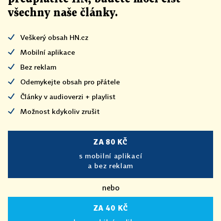
všechny naše články
.
Veškerý obsah HN.cz
Mobilní aplikace
Bez reklam
Odemykejte obsah pro přátele
Články v audioverzi + playlist
Možnost kdykoliv zrušit
ZA 80 KČ
s mobilní aplikací
a bez reklam
nebo
ZA 40 KČ