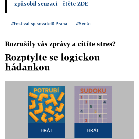
způsobil senzaci
- čtěte ZDE
#Festival spisovatelů Praha
#Senát
Rozrušily vás zprávy a cítíte stres?
Rozptylte se logickou
hádankou
HRÁT
HRÁT