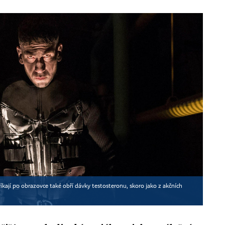
íkají po obrazovce také obří dávky testosteronu, skoro jako z akčních