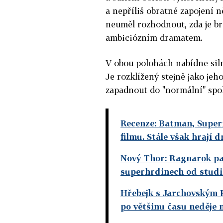
a nepříliš obratné zapojení n
neuměl rozhodnout, zda je br
ambiciózním dramatem.
V obou polohách nabídne siln
Je rozklížený stejně jako je
zapadnout do "normální" spol
Recenze: Batman, Super
filmu. Stále však hrají 
Nový Thor: Ragnarok pat
superhrdinech od studi
Hřebejk s Jarchovským Pe
po většinu času neděje 