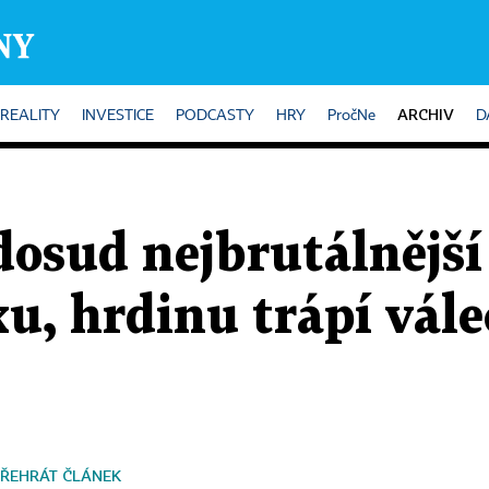
ARCHIV
REALITY
INVESTICE
PODCASTY
HRY
PročNe
D
 dosud nejbrutálnějš
ixu, hrdinu trápí vál
ŘEHRÁT ČLÁNEK