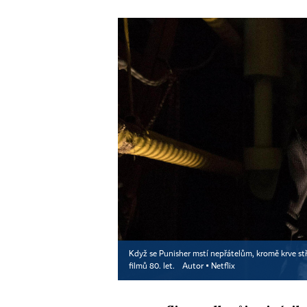
Když se Punisher mstí nepřátelům, kromě krve stř
filmů 80. let.
Autor ▪
Netflix