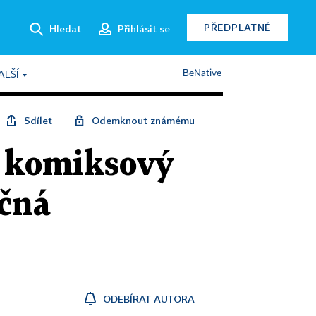
PŘEDPLATNÉ
Hledat
Přihlásit se
BeNative
ALŠÍ
Sdílet
Odemknout známému
í komiksový
ečná
ODEBÍRAT AUTORA