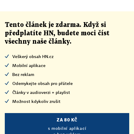
Tento článek
je
zdarma. Když si
předplatíte HN, budete moci číst
všechny naše články
.
Veškerý obsah HN.cz
Mobilní aplikace
Bez reklam
Odemykejte obsah pro přátele
Články v audioverzi + playlist
Možnost kdykoliv zrušit
ZA 80 KČ
s mobilní aplikací