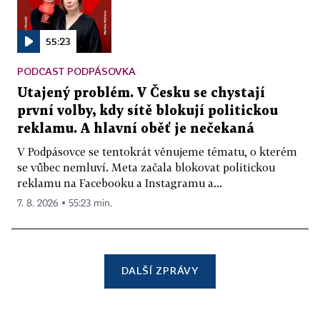
55:23
PODCAST PODPÁSOVKA
Utajený problém. V Česku se chystají
první volby, kdy sítě blokují politickou
reklamu. A hlavní oběť je nečekaná
V Podpásovce se tentokrát věnujeme tématu, o kterém
se vůbec nemluví. Meta začala blokovat politickou
reklamu na Facebooku a Instagramu a...
7. 8. 2026 ▪ 55:23 min.
DALŠÍ ZPRÁVY