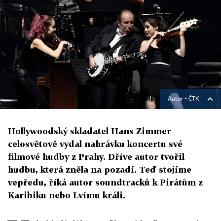
Autor ▪
ČTK
Hollywoodský skladatel Hans Zimmer
celosvětově vydal nahrávku koncertu své
filmové hudby z Prahy. Dříve autor tvořil
hudbu, která zněla na pozadí. Teď stojíme
vepředu, říká autor soundtracků k Pirátům z
Karibiku nebo Lvímu králi.