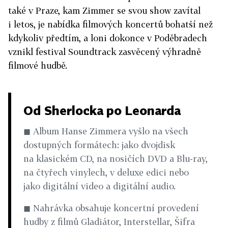
také v Praze, kam Zimmer se svou show zavítal
i letos, je nabídka filmových koncertů bohatší než
kdykoliv předtím, a loni dokonce v Poděbradech
vznikl festival Soundtrack zasvěcený výhradně
filmové hudbě.
Od Sherlocka po Leonarda
◼ Album Hanse Zimmera vyšlo na všech
dostupných formátech: jako dvojdisk
na klasickém CD, na nosičích DVD a Blu-ray,
na čtyřech vinylech, v deluxe edici nebo
jako digitální video a digitální audio.
◼ Nahrávka obsahuje koncertní provedení
hudby z filmů Gladiátor, Interstellar, Šifra