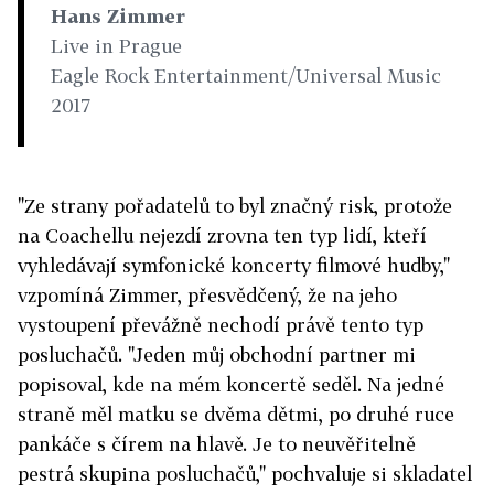
Hans Zimmer
Live in Prague
Eagle Rock Entertainment/Universal Music
2017
"Ze strany pořadatelů to byl značný risk, protože
na Coachellu nejezdí zrovna ten typ lidí, kteří
vyhledávají symfonické koncerty filmové hudby,"
vzpomíná Zimmer, přesvědčený, že na jeho
vystoupení převážně nechodí právě tento typ
posluchačů. "Jeden můj obchodní partner mi
popisoval, kde na mém koncertě seděl. Na jedné
straně měl matku se dvěma dětmi, po druhé ruce
pankáče s čírem na hlavě. Je to neuvěřitelně
pestrá skupina posluchačů," pochvaluje si skladatel