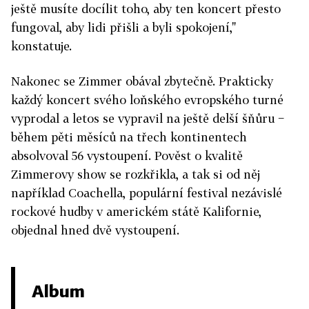
ještě musíte docílit toho, aby ten koncert přesto
fungoval, aby lidi přišli a byli spokojení,"
konstatuje.
Nakonec se Zimmer obával zbytečně. Prakticky
každý koncert svého loňského evropského turné
vyprodal a letos se vypravil na ještě delší šňůru −
během pěti měsíců na třech kontinentech
absolvoval 56 vystoupení. Pověst o kvalitě
Zimmerovy show se rozkřikla, a tak si od něj
například Coachella, populární festival nezávislé
rockové hudby v americkém státě Kalifornie,
objednal hned dvě vystoupení.
Album