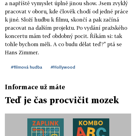
a napříště vymyslet úplně jinou show. Jsem zvyklý
pracovat v oboru, kde člověk chodí od jedné práce
k jiné. Složí hudbu k filmu, skončí a pak začíná
pracovat na dalším projektu. Po vydání pražského
koncertu mám teď obdobný pocit. Říkám si: tak
tohle bychom měli. A co budu dělat teď?" ptá se
Hans Zimmer.
#filmová hudba
#Hollywood
Informace už máte
Teď je čas procvičit mozek