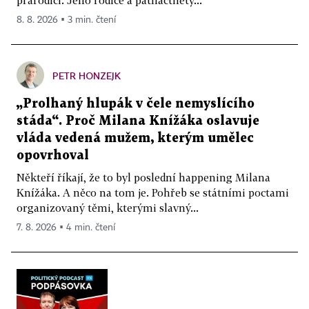
8. 8. 2026 ▪ 3 min. čtení
PETR HONZEJK
„Prolhaný hlupák v čele nemyslícího
stáda“. Proč Milana Knížáka oslavuje
vláda vedená mužem, kterým umělec
opovrhoval
Někteří říkají, že to byl poslední happening Milana
Knížáka. A něco na tom je. Pohřeb se státními poctami
organizovaný těmi, kterými slavný...
7. 8. 2026 ▪ 4 min. čtení