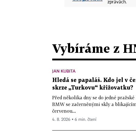
zprávách.
Vybíráme z H
JAN KUBITA
Hledá se papaláš. Kdo jel v
skrze „Turkovu“ křižovatku?
Před několika dny se do jedné pražské
BMW se začerněnými skly a blikající
červenou...
4. 8. 2026 ▪ 6 min. čtení