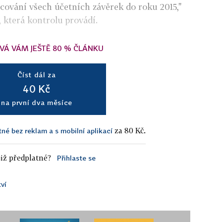
ování všech účetních závěrek do roku 2015,"
 která kontrolu provádí.
VÁ VÁM JEŠTĚ 80 % ČLÁNKU
Číst dál za
40 Kč
na první dva měsíce
za 80 Kč.
tné bez reklam a s mobilní aplikací
iž předplatné?
Přihlaste se
ví