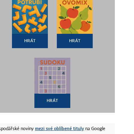
HRÁT
HRÁT
HRÁT
mezi své oblíbené tituly
ospodářské noviny
na Google