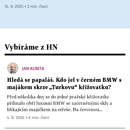
14. 8. 2025 ▪ 2 min. čtení
Vybíráme z HN
JAN KUBITA
Hledá se papaláš. Kdo jel v černém BMW s
majákem skrze „Turkovu“ křižovatku?
Před několika dny se do jedné pražské křižovatky
přihnalo obří luxusní BMW se začerněnými skly a
blikajícím majáčkem na střeše. Na červenou...
4. 8. 2026 ▪ 6 min. čtení