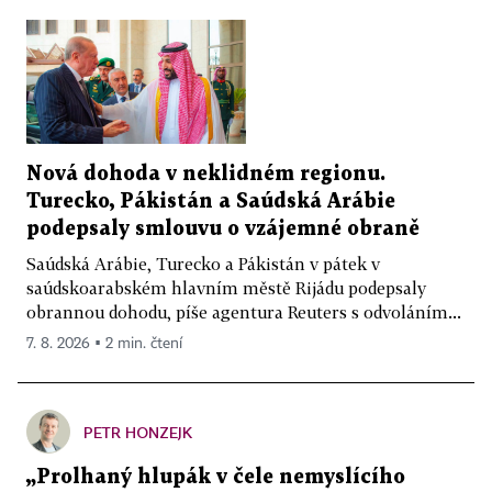
Nová dohoda v neklidném regionu.
Turecko, Pákistán a Saúdská Arábie
podepsaly smlouvu o vzájemné obraně
Saúdská Arábie, Turecko a Pákistán v pátek v
saúdskoarabském hlavním městě Rijádu podepsaly
obrannou dohodu, píše agentura Reuters s odvoláním...
7. 8. 2026 ▪ 2 min. čtení
PETR HONZEJK
„Prolhaný hlupák v čele nemyslícího