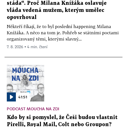
stáda“. Proč Milana Knížáka oslavuje
vláda vedená mužem, kterým umělec
opovrhoval
Někteří říkají, že to byl poslední happening Milana
Knížáka. A něco na tom je. Pohřeb se státními poctami
organizovaný těmi, kterými slavný...
7. 8. 2026 ▪ 4 min. čtení
41:51
PODCAST MOUCHA NA ZDI
Kdo by si pomyslel, že Češi budou vlastnit
Pirelli, Royal Mail, Colt nebo Groupon?