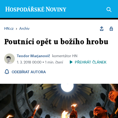
HN.cz
›
Archiv
Poutníci opět u božího hrobu
Teodor Marjanovič
komentátor HN
PŘEHRÁT ČLÁNEK
1. 3. 2018 00:00 ▪ 1 min. čtení
ODEBÍRAT AUTORA