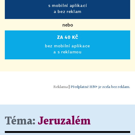
s mobilní aplikací
a bez reklam
nebo
ZA 40 KČ
bez mobilní aplikace
a s reklamou
|
Předplatné HN+ je zcela bez reklam.
Téma:
Jeruzalém