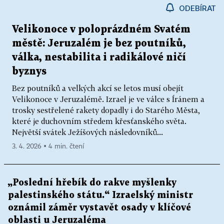
ODEBÍRAT
Velikonoce v poloprázdném Svatém
městě: Jeruzalém je bez poutníků,
válka, nestabilita i radikálové ničí
byznys
Bez poutníků a velkých akcí se letos musí obejít
Velikonoce v Jeruzalémě. Izrael je ve válce s Íránem a
trosky sestřelené rakety dopadly i do Starého Města,
které je duchovním středem křesťanského světa.
Největší svátek Ježíšových následovníků...
3. 4. 2026 ▪ 4 min. čtení
„Poslední hřebík do rakve myšlenky
palestinského státu.“ Izraelský ministr
oznámil záměr vystavět osady v klíčové
oblasti u Jeruzaléma