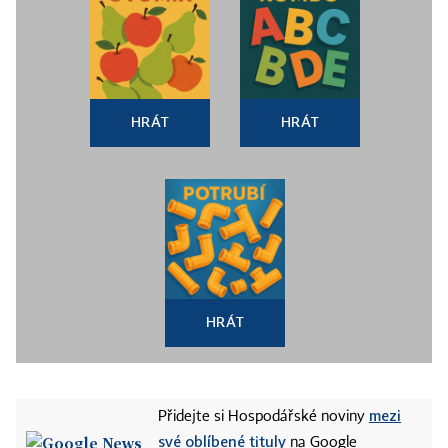
HRÁT
HRÁT
HRÁT
mezi
Přidejte si Hospodářské noviny
své oblíbené tituly
na Google