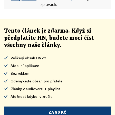
zprávách.
Tento článek
je
zdarma. Když si
předplatíte HN, budete moci číst
všechny naše články
.
Veškerý obsah HN.cz
Mobilní aplikace
Bez reklam
Odemykejte obsah pro přátele
Články v audioverzi + playlist
Možnost kdykoliv zrušit
ZA 80 KČ