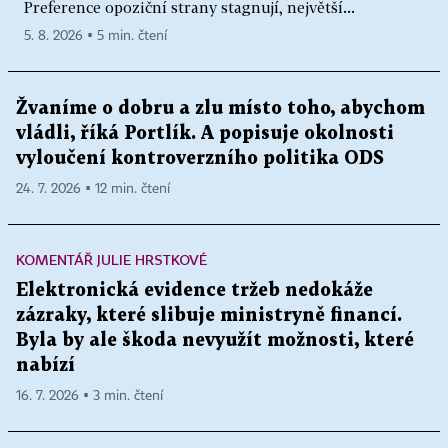
Preference opoziční strany stagnují, největší...
5. 8. 2026 ▪ 5 min. čtení
Žvaníme o dobru a zlu místo toho, abychom
vládli, říká Portlík. A popisuje okolnosti
vyloučení kontroverzního politika ODS
24. 7. 2026 ▪ 12 min. čtení
KOMENTÁŘ JULIE HRSTKOVÉ
Elektronická evidence tržeb nedokáže
zázraky, které slibuje ministryně financí.
Byla by ale škoda nevyužít možnosti, které
nabízí
16. 7. 2026 ▪ 3 min. čtení