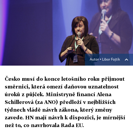
Autor ▪
Libor Fojtík
Česko musí do konce letošního roku přijmout
směrnici, která omezí daňovou uznatelnost
úroků z půjček. Ministryně financí Alena
Schillerová (za ANO) předloží v nejbližších
týdnech vládě návrh zákona, který změny
zavede. HN mají návrh k dispozici, je mírnější
než to, co navrhovala Rada EU.