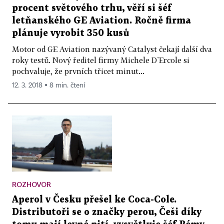
procent světového trhu, věří si šéf
letňanského GE Aviation. Ročně firma
plánuje vyrobit 350 kusů
Motor od GE Aviation nazývaný Catalyst čekají další dva
roky testů. Nový ředitel firmy Michele D`Ercole si
pochvaluje, že prvních třicet minut...
12. 3. 2018 ▪ 8 min. čtení
ROZHOVOR
Aperol v Česku přešel ke Coca-Cole.
Distributoři se o značky perou, Češi díky