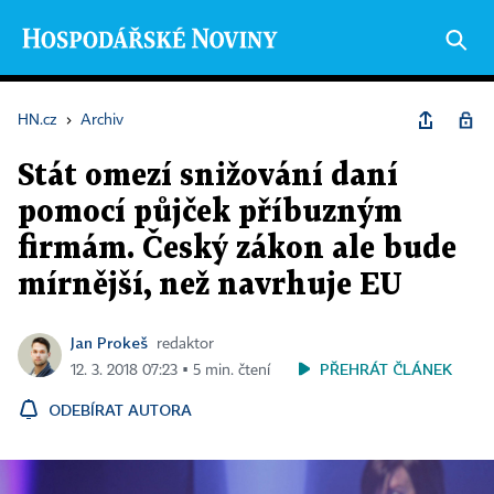
HN.cz
›
Archiv
Stát omezí snižování daní
pomocí půjček příbuzným
firmám. Český zákon ale bude
mírnější, než navrhuje EU
Jan Prokeš
redaktor
PŘEHRÁT ČLÁNEK
12. 3. 2018 07:23 ▪ 5 min. čtení
ODEBÍRAT AUTORA