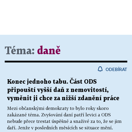
Téma:
daně
ODEBÍRAT
Konec jednoho tabu. Část ODS
připouští vyšší daň z nemovitostí,
vyměnit ji chce za nižší zdanění práce
Mezi občanskými demokraty to bylo roky skoro
zakázané téma. Zvyšování daní patří levici a ODS
nebude přece trestat úspěšné a snaživé za to, že se jim
daří. Jenže v posledních měsících se situace mění.