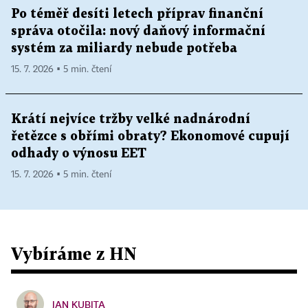
Po téměř desíti letech příprav finanční
správa otočila: nový daňový informační
systém za miliardy nebude potřeba
15. 7. 2026 ▪ 5 min. čtení
Krátí nejvíce tržby velké nadnárodní
řetězce s obřími obraty? Ekonomové cupují
odhady o výnosu EET
15. 7. 2026 ▪ 5 min. čtení
Vybíráme z HN
JAN KUBITA