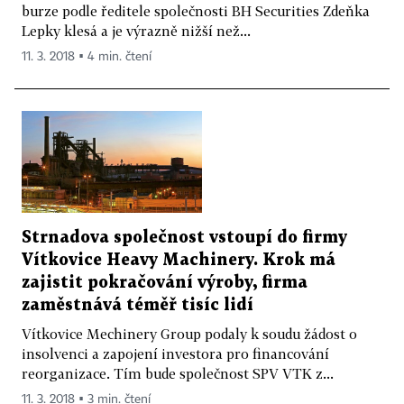
burze podle ředitele společnosti BH Securities Zdeňka
Lepky klesá a je výrazně nižší než...
11. 3. 2018 ▪ 4 min. čtení
Strnadova společnost vstoupí do firmy
Vítkovice Heavy Machinery. Krok má
zajistit pokračování výroby, firma
zaměstnává téměř tisíc lidí
Vítkovice Mechinery Group podaly k soudu žádost o
insolvenci a zapojení investora pro financování
reorganizace. Tím bude společnost SPV VTK z...
11. 3. 2018 ▪ 3 min. čtení