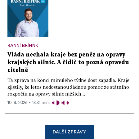
RANNÍ BRÍFINK
Vláda nechala kraje bez peněz na opravy
krajských silnic. A řidič to pozná opravdu
citelně
Ta zpráva na konci minulého týdne dost zapadla. Kraje
zjistily, že letos nedostanou žádnou pomoc ze státního
rozpočtu na opravy silnic nižších...
10. 8. 2026 ▪ 13:31 min.
DALŠÍ ZPRÁVY