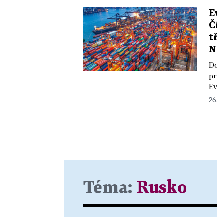
E
Č
t
N
Do
pr
Ev
26
Téma:
Rusko