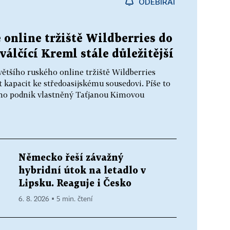
ODEBÍRAT
 online tržiště Wildberries do
válčící Kreml stále důležitější
většího ruského online tržiště Wildberries
t kapacit ke středoasijskému sousedovi. Píše to
ho podnik vlastněný Taťjanou Kimovou
Německo řeší závažný
hybridní útok na letadlo v
Lipsku. Reaguje i Česko
6. 8. 2026 ▪ 5 min. čtení