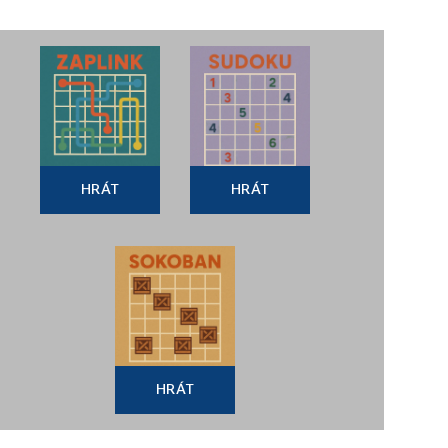
HRÁT
HRÁT
HRÁT