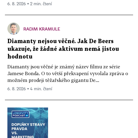
6. 8. 2026 ▪ 2 min. čtení
RADIM KRAMULE
Diamanty nejsou věčné. Jak De Beers
ukazuje, že žádné aktivum nemá jistou
hodnotu
Diamanty jsou věčné je známý název filmu ze série
Jamese Bonda. O to větší překvapení vyvolala zpráva o
možném prodeji těžařského gigantu De...
6. 8. 2026 ▪ 4 min. čtení