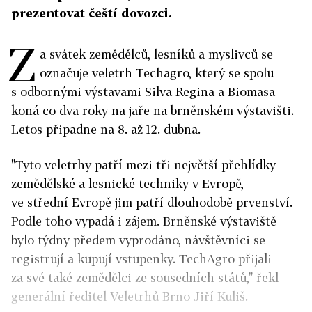
prezentovat čeští dovozci.
Z
a svátek zemědělců, lesníků a myslivců se
označuje veletrh Techagro, který se spolu
s odbornými výstavami Silva Regina a Biomasa
koná co dva roky na jaře na brněnském výstavišti.
Letos připadne na 8. až 12. dubna.
"Tyto veletrhy patří mezi tři největší přehlídky
zemědělské a lesnické techniky v Evropě,
ve střední Evropě jim patří dlouhodobě prvenství.
Podle toho vypadá i zájem. Brněnské výstaviště
bylo týdny předem vyprodáno, návštěvníci se
registrují a kupují vstupenky. TechAgro přijali
za své také zemědělci ze sousedních států," řekl
generální ředitel Veletrhů Brno Jiří Kuliš.