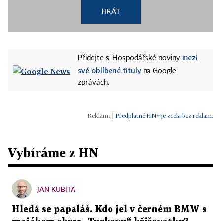
HRÁT
mezi
Přidejte si Hospodářské noviny
své oblíbené tituly
na Google
zprávách.
|
Předplatné HN+ je zcela bez reklam.
Vybíráme z HN
JAN KUBITA
Hledá se papaláš. Kdo jel v černém BMW s