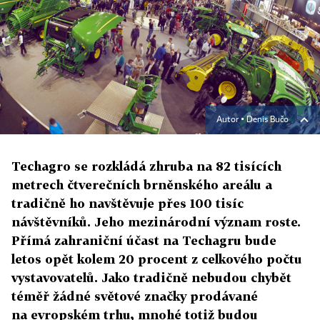
Autor ▪
Denis Bučo
Techagro se rozkládá zhruba na 82 tisících
metrech čtverečních brněnského areálu a
tradičně ho navštěvuje přes 100 tisíc
návštěvníků. Jeho mezinárodní význam roste.
Přímá zahraniční účast na Techagru bude
letos opět kolem 20 procent z celkového počtu
vystavovatelů. Jako tradičně nebudou chybět
téměř žádné světové značky prodávané
na evropském trhu, mnohé totiž budou