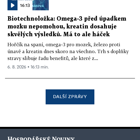
16:13
Biotechnoložka: Omega-3 před úpadkem
mozku nepomohou, kreatin dosahuje
skvělých výsledků. Má to ale háček
Hořčík na spaní, omega-3 pro mozek, železo proti
únavě a kreatin dnes skoro na všechno. Trh s doplňky
stravy slibuje řadu benefitů, ale které z...
6. 8. 2026 ▪ 16:13 min.
DALŠÍ ZPRÁVY