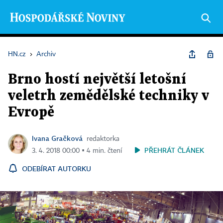
HN.cz
›
Archiv
Brno hostí největší letošní
veletrh zemědělské techniky v
Evropě
Ivana Gračková
redaktorka
PŘEHRÁT ČLÁNEK
3. 4. 2018 00:00 ▪ 4 min. čtení
ODEBÍRAT AUTORKU