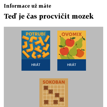
Informace už máte
Teď je čas procvičit mozek
HRÁT
HRÁT