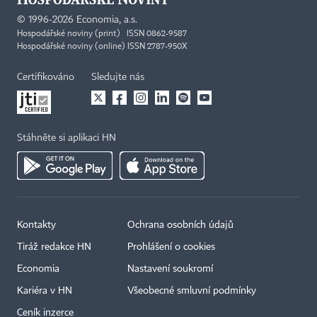
©
1996-2026
Economia, a.s.
Hospodářské noviny (print) ISSN 0862-9587
Hospodářské noviny (online) ISSN 2787-950X
Certifikováno
Sledujte nás
Stáhněte si aplikaci HN
Kontakty
Ochrana osobních údajů
Tiráž redakce HN
Prohlášení o cookies
Economia
Nastavení soukromí
Kariéra v HN
Všeobecné smluvní podmínky
Ceník inzerce