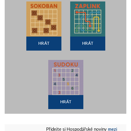
HRÁT
HRÁT
HRÁT
mezi
Přidejte si Hospodářské noviny