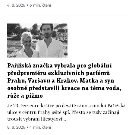
4. 8. 2026 ▪ 6 min. čtení
Pařížská značka vybrala pro globální
předpremiéru exkluzivních parfémů
Prahu, Varšavu a Krakov. Matka a syn
osobně představili kreace na téma voda,
růže a pižmo
Je 23. července krátce po deváté ráno a módní Pařížská
ulice v centru Prahy ještě spí. Přesto se tudy začínají
trousit vybraní lifestyloví...
8. 8. 2026 ▪ 4 min. čtení