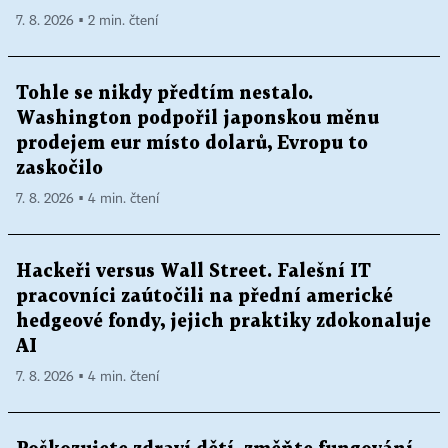
7. 8. 2026 ▪ 2 min. čtení
Tohle se nikdy předtím nestalo.
Washington podpořil japonskou měnu
prodejem eur místo dolarů, Evropu to
zaskočilo
7. 8. 2026 ▪ 4 min. čtení
Hackeři versus Wall Street. Falešní IT
pracovníci zaútočili na přední americké
hedgeové fondy, jejich praktiky zdokonaluje
AI
7. 8. 2026 ▪ 4 min. čtení