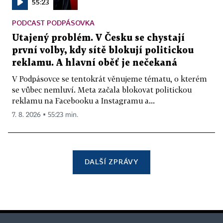
55:23
PODCAST PODPÁSOVKA
Utajený problém. V Česku se chystají
první volby, kdy sítě blokují politickou
reklamu. A hlavní oběť je nečekaná
V Podpásovce se tentokrát věnujeme tématu, o kterém
se vůbec nemluví. Meta začala blokovat politickou
reklamu na Facebooku a Instagramu a...
7. 8. 2026 ▪ 55:23 min.
DALŠÍ ZPRÁVY