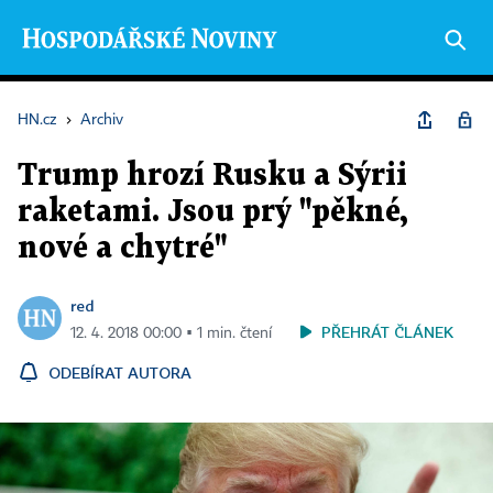
HN.cz
›
Archiv
Trump hrozí Rusku a Sýrii
raketami. Jsou prý "pěkné,
nové a chytré"
red
PŘEHRÁT ČLÁNEK
12. 4. 2018 00:00 ▪ 1 min. čtení
ODEBÍRAT AUTORA