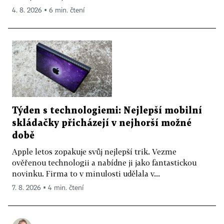
4. 8. 2026 ▪ 6 min. čtení
Týden s technologiemi: Nejlepší mobilní
skládačky přicházejí v nejhorší možné
době
Apple letos zopakuje svůj nejlepší trik. Vezme
ověřenou technologii a nabídne ji jako fantastickou
novinku. Firma to v minulosti udělala v...
7. 8. 2026 ▪ 4 min. čtení