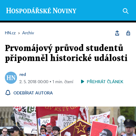
HN.cz
›
Archiv
Prvomájový průvod studentů
připomněl historické události
red
PŘEHRÁT ČLÁNEK
2. 5. 2018 00:00 ▪ 1 min. čtení
ODEBÍRAT AUTORA