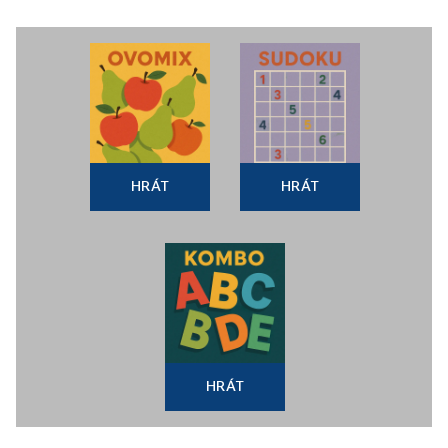
HRÁT
HRÁT
HRÁT