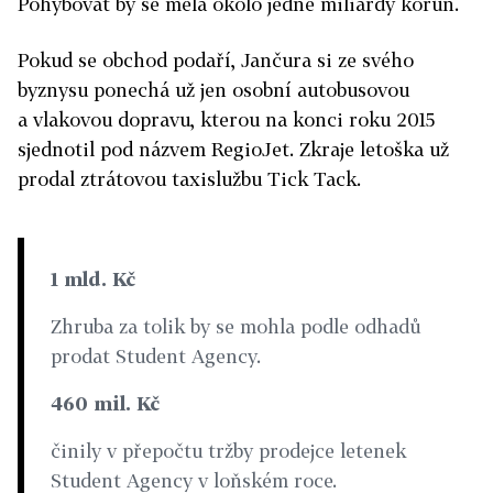
Pohybovat by se měla okolo jedné miliardy korun.
Pokud se obchod podaří, Jančura si ze svého
byznysu ponechá už jen osobní autobusovou
a vlakovou dopravu, kterou na konci roku 2015
sjednotil pod názvem RegioJet. Zkraje letoška už
prodal ztrátovou taxislužbu Tick Tack.
1 mld. Kč
Zhruba za tolik by se mohla podle odhadů
prodat Student Agency.
460 mil. Kč
činily v přepočtu tržby prodejce letenek
Student Agency v loňském roce.