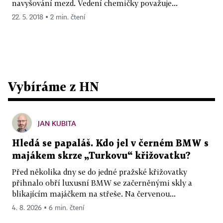
navyšování mezd. Vedení chemičky považuje...
22. 5. 2018 ▪ 2 min. čtení
Vybíráme z HN
JAN KUBITA
Hledá se papaláš. Kdo jel v černém BMW s
majákem skrze „Turkovu“ křižovatku?
Před několika dny se do jedné pražské křižovatky
přihnalo obří luxusní BMW se začerněnými skly a
blikajícím majáčkem na střeše. Na červenou...
4. 8. 2026 ▪ 6 min. čtení