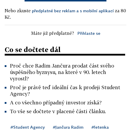
Nebo zkuste
za 80
předplatné bez reklam a s mobilní aplikací
Kč.
Máte již předplatné?
Přihlaste se
Co se dočtete dál
Proč chce Radim Jančura prodat část svého
úspěšného byznysu, na které v 90. letech
vyrostl?
Proč je právě teď ideální čas k prodeji Student
Agency?
A co všechno případný investor získá?
To vše se dočtete v placené části článku.
#Student Agency
#Jančura Radim
#letenka