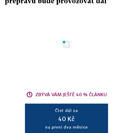
přepravu bude provozovat dál
ZBÝVÁ VÁM JEŠTĚ 40 % ČLÁNKU
Číst dál za
40 Kč
na první dva měsíce