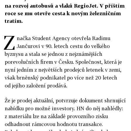
na rozvoj autobusů a vlaků RegioJet. V příštím
roce se mu otevře cesta k novým železničním
tratím.
Z
načka Student Agency otevřela Radimu
Jančurovi v 90. letech cestu do velkého
byznysu a stala se jednou z nejznámějších
porevolučních firem v Česku. Společnost, která je
nyní jedním z největších prodejců letenek v zemi,
však brněnský podnikatel po více než 20 letech
od jejího založení prodává.
Že je prodej aktuální, potvrzuje dokument shrnující
nabídku pro možné investory. HN do něj nahlédly:
z materiálu lze na základě provozního zisku
odhadnout rámcovou hodnotu transakce.