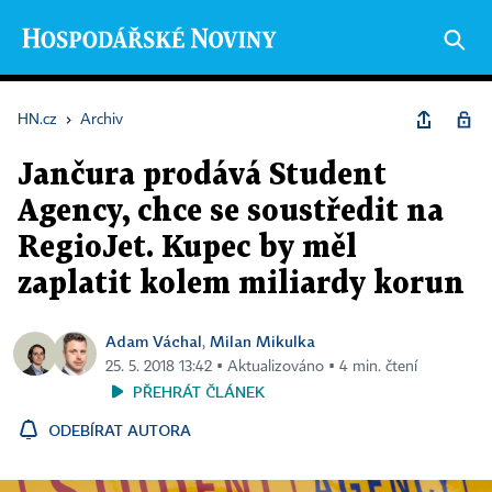
HN.cz
›
Archiv
Jančura prodává Student
Agency, chce se soustředit na
RegioJet. Kupec by měl
zaplatit kolem miliardy korun
Adam Váchal
Milan Mikulka
,
25. 5. 2018 13:42 ▪ Aktualizováno ▪ 4 min. čtení
PŘEHRÁT ČLÁNEK
ODEBÍRAT AUTORA