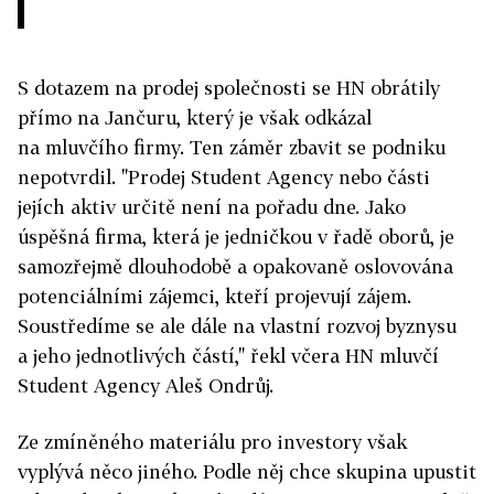
S dotazem na prodej společnosti se HN obrátily
přímo na Jančuru, který je však odkázal
na mluvčího firmy. Ten záměr zbavit se podniku
nepotvrdil. "Prodej Student Agency nebo části
jejích aktiv určitě není na pořadu dne. Jako
úspěšná firma, která je jedničkou v řadě oborů, je
samozřejmě dlouhodobě a opakovaně oslovována
potenciálními zájemci, kteří projevují zájem.
Soustředíme se ale dále na vlastní rozvoj byznysu
a jeho jednotlivých částí," řekl včera HN mluvčí
Student Agency Aleš Ondrůj.
Ze zmíněného materiálu pro investory však
vyplývá něco jiného. Podle něj chce skupina upustit