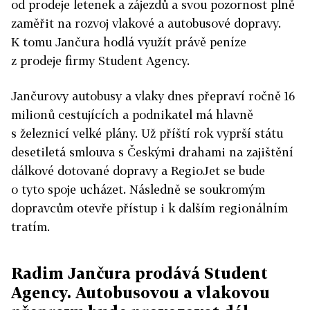
od prodeje letenek a zájezdů a svou pozornost plně
zaměřit na rozvoj vlakové a autobusové dopravy.
K tomu Jančura hodlá využít právě peníze
z prodeje firmy Student Agency.
Jančurovy autobusy a vlaky dnes přepraví ročně 16
milionů cestujících a podnikatel má hlavně
s železnicí velké plány. Už příští rok vyprší státu
desetiletá smlouva s Českými drahami na zajištění
dálkové dotované dopravy a RegioJet se bude
o tyto spoje ucházet. Následně se soukromým
dopravcům otevře přístup i k dalším regionálním
tratím.
Radim Jančura prodává Student
Agency. Autobusovou a vlakovou