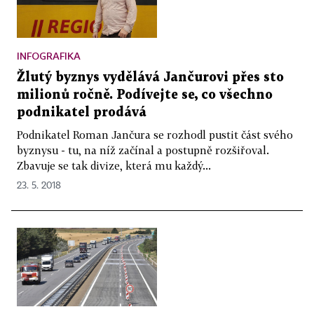
INFOGRAFIKA
Žlutý byznys vydělává Jančurovi přes sto
milionů ročně. Podívejte se, co všechno
podnikatel prodává
Podnikatel Roman Jančura se rozhodl pustit část svého
byznysu - tu, na níž začínal a postupně rozšiřoval.
Zbavuje se tak divize, která mu každý...
23. 5. 2018