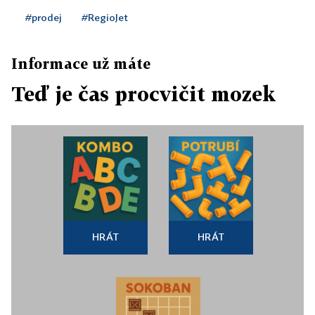
#prodej
#RegioJet
Informace už máte
Teď je čas procvičit mozek
HRÁT
HRÁT