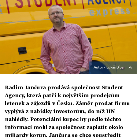
Autor ▪
Lukáš Bíba
Radim Jančura prodává společnost Student
Agency, která patří k největším prodejcům
letenek a zájezdů v Česku. Záměr prodat firmu
vyplývá z nabídky investorům, do níž HN
nahlédly. Potenciální kupec by podle těchto
informací mohl za společnost zaplatit okolo
miliardy korun. Jančura se chce soustředit