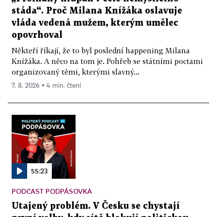
stáda“. Proč Milana Knížáka oslavuje
vláda vedená mužem, kterým umělec
opovrhoval
Někteří říkají, že to byl poslední happening Milana
Knížáka. A něco na tom je. Pohřeb se státními poctami
organizovaný těmi, kterými slavný...
7. 8. 2026 ▪ 4 min. čtení
55:23
PODCAST PODPÁSOVKA
Utajený problém. V Česku se chystají