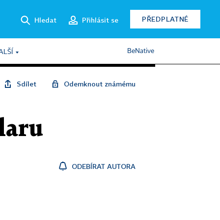
PŘEDPLATNÉ
Hledat
Přihlásit se
BeNative
ALŠÍ
Sdílet
Odemknout známému
laru
ODEBÍRAT AUTORA