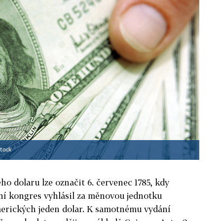
stock
o dolaru lze označit 6. červenec 1785, kdy
í kongres vyhlásil za měnovou jednotku
erických jeden dolar. K samotnému vydání