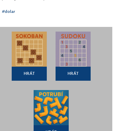
#dolar
HRÁT
HRÁT