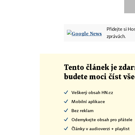
Přidejte si H
zprávách.
Tento článek
je
zdar
budete moci číst vš
Veškerý obsah HN.cz
Mobilní aplikace
Bez reklam
Odemykejte obsah pro přátele
Články v audioverzi + playlist