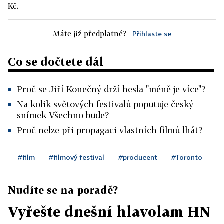
Kč.
Máte již předplatné?
Přihlaste se
Co se dočtete dál
Proč se Jiří Konečný drží hesla "méně je více"?
Na kolik světových festivalů poputuje český
snímek Všechno bude?
Proč nelze při propagaci vlastních filmů lhát?
#film
#filmový festival
#producent
#Toronto
Nudíte se na poradě?
Vyřešte dnešní hlavolam HN