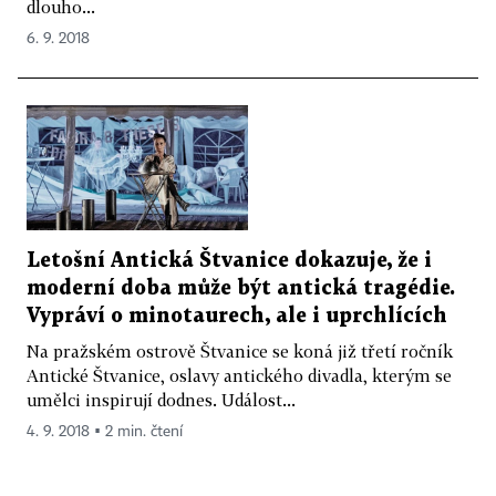
dlouho...
6. 9. 2018
Letošní Antická Štvanice dokazuje, že i
moderní doba může být antická tragédie.
Vypráví o minotaurech, ale i uprchlících
Na pražském ostrově Štvanice se koná již třetí ročník
Antické Štvanice, oslavy antického divadla, kterým se
umělci inspirují dodnes. Událost...
4. 9. 2018 ▪ 2 min. čtení