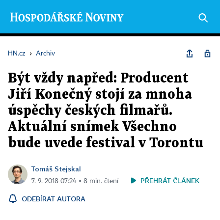
HN.cz
›
Archiv
Být vždy napřed: Producent
Jiří Konečný stojí za mnoha
úspěchy českých filmařů.
Aktuální snímek Všechno
bude uvede festival v Torontu
Tomáš Stejskal
PŘEHRÁT ČLÁNEK
7. 9. 2018 07:24 ▪ 8 min. čtení
ODEBÍRAT AUTORA