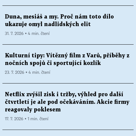
Duna, mesiáš a my. Proč nám toto dílo
ukazuje omyl nadlidských elit
31. 7. 2026 ▪ 4 min. čtení
Kulturní tipy: Vítězný film z Varů, příběhy z
nočních spojů či sportující kozlík
23. 7. 2026 ▪ 4 min. čtení
Netflix zvýšil zisk i tržby, výhled pro další
čtvrtletí je ale pod očekáváním. Akcie firmy
reagovaly poklesem
17. 7. 2026 ▪ 1 min. čtení