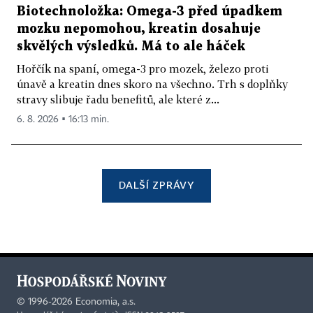
Biotechnoložka: Omega-3 před úpadkem
mozku nepomohou, kreatin dosahuje
skvělých výsledků. Má to ale háček
Hořčík na spaní, omega-3 pro mozek, železo proti
únavě a kreatin dnes skoro na všechno. Trh s doplňky
stravy slibuje řadu benefitů, ale které z...
6. 8. 2026 ▪ 16:13 min.
DALŠÍ ZPRÁVY
©
1996-2026
Economia, a.s.