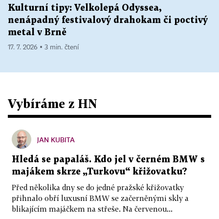
Kulturní tipy: Velkolepá Odyssea,
nenápadný festivalový drahokam či poctivý
metal v Brně
17. 7. 2026 ▪ 3 min. čtení
Vybíráme z HN
JAN KUBITA
Hledá se papaláš. Kdo jel v černém BMW s
majákem skrze „Turkovu“ křižovatku?
Před několika dny se do jedné pražské křižovatky
přihnalo obří luxusní BMW se začerněnými skly a
blikajícím majáčkem na střeše. Na červenou...