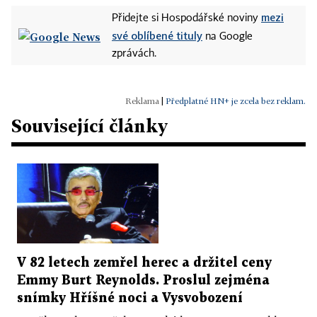
mezi
Přidejte si Hospodářské noviny
své oblíbené tituly
na Google
zprávách.
|
Předplatné HN+ je zcela bez reklam.
Související články
V 82 letech zemřel herec a držitel ceny
Emmy Burt Reynolds. Proslul zejména
snímky Hříšné noci a Vysvobození