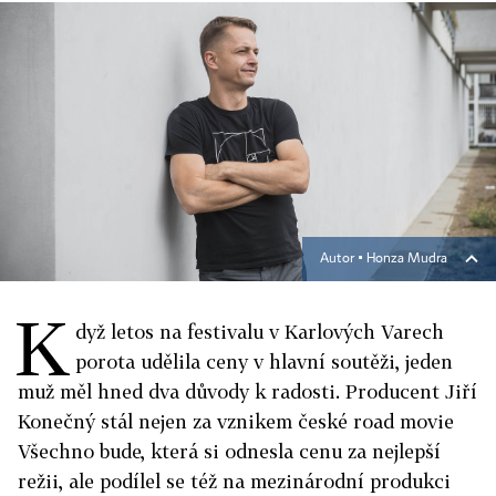
Autor ▪
Honza Mudra
K
dyž letos na festivalu v Karlových Varech
porota udělila ceny v hlavní soutěži, jeden
muž měl hned dva důvody k radosti. Producent Jiří
Konečný stál nejen za vznikem české road movie
Všechno bude, která si odnesla cenu za nejlepší
režii, ale podílel se též na mezinárodní produkci