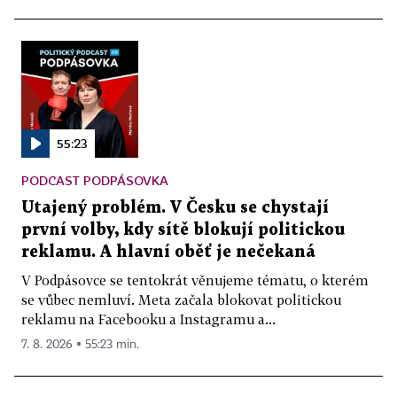
55:23
PODCAST PODPÁSOVKA
Utajený problém. V Česku se chystají
první volby, kdy sítě blokují politickou
reklamu. A hlavní oběť je nečekaná
V Podpásovce se tentokrát věnujeme tématu, o kterém
se vůbec nemluví. Meta začala blokovat politickou
reklamu na Facebooku a Instagramu a...
7. 8. 2026 ▪ 55:23 min.