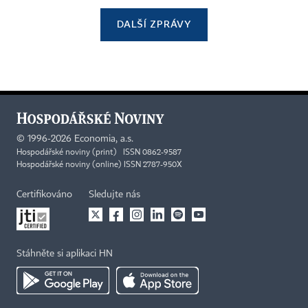
DALŠÍ ZPRÁVY
©
1996-2026
Economia, a.s.
Hospodářské noviny (print) ISSN 0862-9587
Hospodářské noviny (online) ISSN 2787-950X
Certifikováno
Sledujte nás
Stáhněte si aplikaci HN