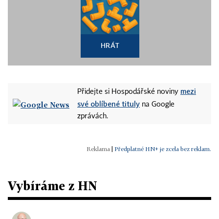
HRÁT
mezi
Přidejte si Hospodářské noviny
své oblíbené tituly
na Google
zprávách.
|
Předplatné HN+ je zcela bez reklam.
Vybíráme z HN