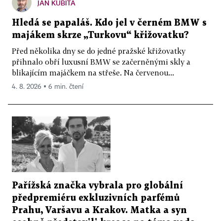
JAN KUBITA
Hledá se papaláš. Kdo jel v černém BMW s
majákem skrze „Turkovu“ křižovatku?
Před několika dny se do jedné pražské křižovatky
přihnalo obří luxusní BMW se začerněnými skly a
blikajícím majáčkem na střeše. Na červenou...
4. 8. 2026 ▪ 6 min. čtení
Pařížská značka vybrala pro globální
předpremiéru exkluzivních parfémů
Prahu, Varšavu a Krakov. Matka a syn