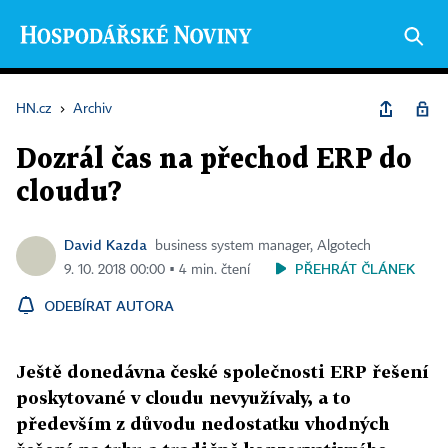
HN.cz
›
Archiv
Dozrál čas na přechod ERP do
cloudu?
David Kazda
business system manager, Algotech
PŘEHRÁT ČLÁNEK
9. 10. 2018 00:00 ▪ 4 min. čtení
ODEBÍRAT AUTORA
Ještě donedávna české společnosti ERP řešení
poskytované v cloudu nevyužívaly, a to
především z důvodu nedostatku vhodných