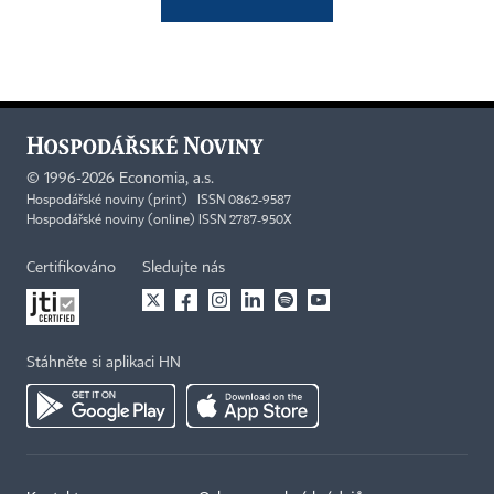
©
1996-2026
Economia, a.s.
Hospodářské noviny (print) ISSN 0862-9587
Hospodářské noviny (online) ISSN 2787-950X
Certifikováno
Sledujte nás
Stáhněte si aplikaci HN