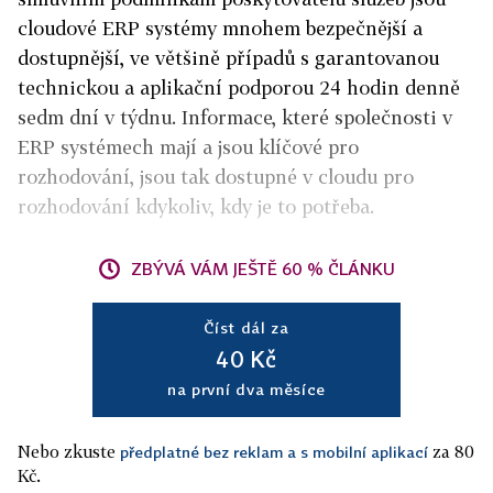
cloudové ERP systémy mnohem bezpečnější a
dostupnější, ve většině případů s garantovanou
technickou a aplikační podporou 24 hodin denně
sedm dní v týdnu. Informace, které společnosti v
ERP systémech mají a jsou klíčové pro
rozhodování, jsou tak dostupné v cloudu pro
rozhodování kdykoliv, kdy je to potřeba.
ZBÝVÁ VÁM JEŠTĚ 60 % ČLÁNKU
Číst dál za
40 Kč
na první dva měsíce
Nebo zkuste
za 80
předplatné bez reklam a s mobilní aplikací
Kč.