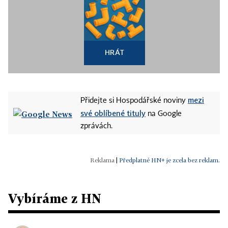
HRÁT
mezi
Přidejte si Hospodářské noviny
své oblíbené tituly
na Google
zprávách.
|
Předplatné HN+ je zcela bez reklam.
Vybíráme z HN