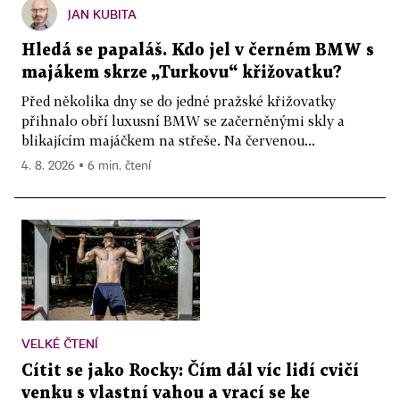
JAN KUBITA
Hledá se papaláš. Kdo jel v černém BMW s
majákem skrze „Turkovu“ křižovatku?
Před několika dny se do jedné pražské křižovatky
přihnalo obří luxusní BMW se začerněnými skly a
blikajícím majáčkem na střeše. Na červenou...
4. 8. 2026 ▪ 6 min. čtení
VELKÉ ČTENÍ
Cítit se jako Rocky: Čím dál víc lidí cvičí
venku s vlastní vahou a vrací se ke