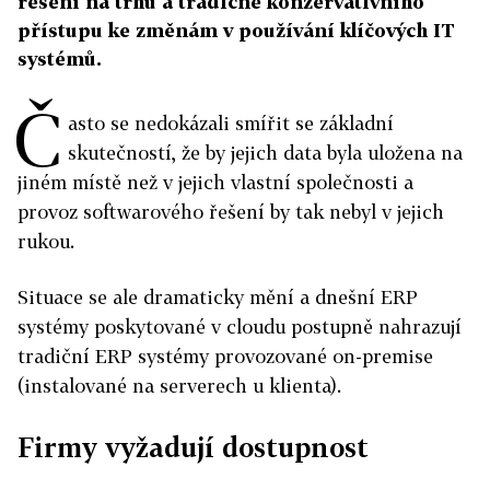
řešení na trhu a tradičně konzervativního
přístupu ke změnám v používání klíčových IT
systémů.
Č
asto se nedokázali smířit se základní
skutečností, že by jejich data byla uložena na
jiném místě než v jejich vlastní společnosti a
provoz softwarového řešení by tak nebyl v jejich
rukou.
Situace se ale dramaticky mění a dnešní ERP
systémy poskytované v cloudu postupně nahrazují
tradiční ERP systémy provozované on-premise
(instalované na serverech u klienta).
Firmy vyžadují dostupnost