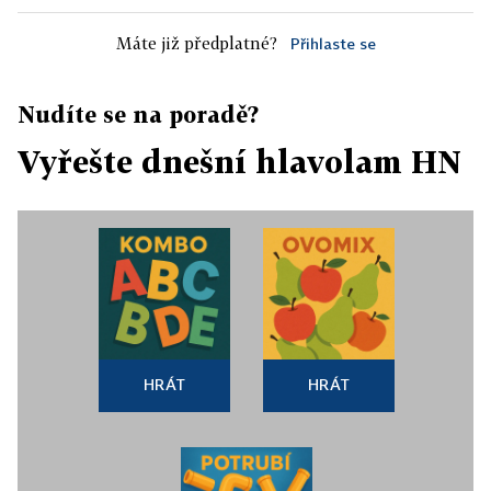
Máte již předplatné?
Přihlaste se
Nudíte se na poradě?
Vyřešte dnešní hlavolam HN
HRÁT
HRÁT