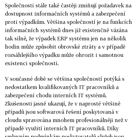
Společnosti stále také častěji zmiňují požadavek na
dostupnost informačních systémů a zabezpečení
proti výpadkům. Většina společností je na funkcích
informačních systémů dnes již existenčně vázána
tak silně, že výpadek ERP systému jen na několik
hodin může způsobit obrovské ztráty a v případě
rozsáhlejšího výpadku může ohrozit i samotnou
existenci společnosti.
V současné době se většina společností potýká s
nedostatkem kvalifikovaných IT pracovníků a
zabezpečení chodu interních IT systémů.
Zkušenosti jasně ukazují, že v naprosté většině
případů jsou softwarová řešení poskytovaná v
cloudu spravována mnohem profesionálněji než v
případě využití interních IT pracovníků. Díky
smluvním podmínkám poskytovatelů služeb jsou