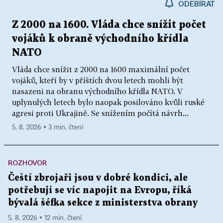
ODEBÍRAT
Z 2000 na 1600. Vláda chce snížit počet
vojáků k obraně východního křídla
NATO
Vláda chce snížit z 2000 na 1600 maximální počet
vojáků, kteří by v příštích dvou letech mohli být
nasazeni na obranu východního křídla NATO. V
uplynulých letech bylo naopak posilováno kvůli ruské
agresi proti Ukrajině. Se snížením počítá návrh...
5. 8. 2026 ▪ 3 min. čtení
ROZHOVOR
Čeští zbrojaři jsou v dobré kondici, ale
potřebují se víc napojit na Evropu, říká
bývalá šéfka sekce z ministerstva obrany
5. 8. 2026 ▪ 12 min. čtení