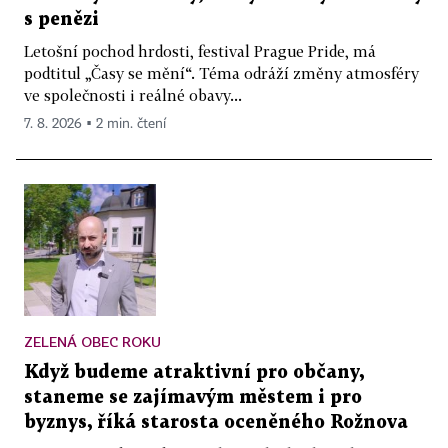
s penězi
Letošní pochod hrdosti, festival Prague Pride, má
podtitul „Časy se mění“. Téma odráží změny atmosféry
ve společnosti i reálné obavy...
7. 8. 2026 ▪ 2 min. čtení
ZELENÁ OBEC ROKU
Když budeme atraktivní pro občany,
staneme se zajímavým městem i pro
byznys, říká starosta oceněného Rožnova