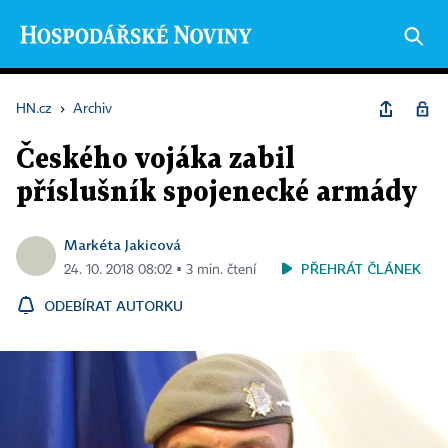
HN.cz
›
Archiv
Českého vojáka zabil
příslušník spojenecké armády
Markéta Jakicová
PŘEHRÁT ČLÁNEK
24. 10. 2018 08:02 ▪ 3 min. čtení
ODEBÍRAT AUTORKU