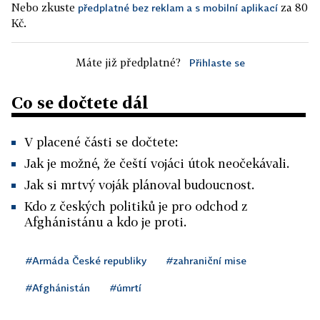
Nebo zkuste
za 80
předplatné bez reklam a s mobilní aplikací
Kč.
Máte již předplatné?
Přihlaste se
Co se dočtete dál
V placené části se dočtete:
Jak je možné, že čeští vojáci útok neočekávali.
Jak si mrtvý voják plánoval budoucnost.
Kdo z českých politiků je pro odchod z
Afghánistánu a kdo je proti.
#Armáda České republiky
#zahraniční mise
#Afghánistán
#úmrtí