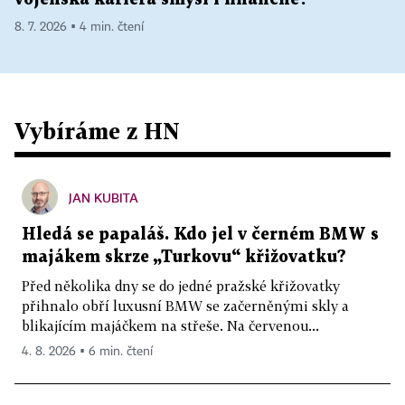
8. 7. 2026 ▪ 4 min. čtení
Vybíráme z HN
JAN KUBITA
Hledá se papaláš. Kdo jel v černém BMW s
majákem skrze „Turkovu“ křižovatku?
Před několika dny se do jedné pražské křižovatky
přihnalo obří luxusní BMW se začerněnými skly a
blikajícím majáčkem na střeše. Na červenou...
4. 8. 2026 ▪ 6 min. čtení