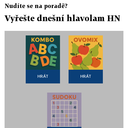
Nudíte se na poradě?
Vyřešte dnešní hlavolam HN
HRÁT
HRÁT