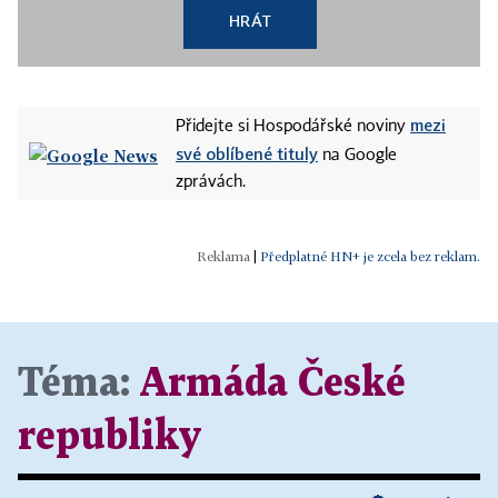
HRÁT
mezi
Přidejte si Hospodářské noviny
své oblíbené tituly
na Google
zprávách.
|
Předplatné HN+ je zcela bez reklam.
Téma:
Armáda České
republiky