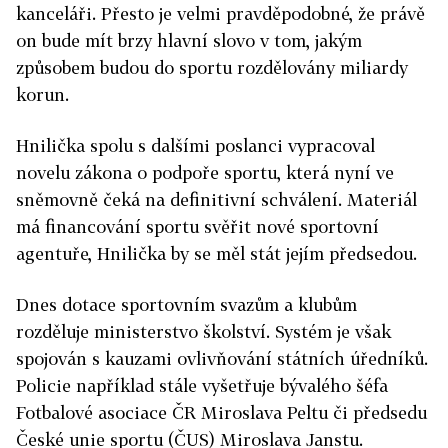
kanceláři. Přesto je velmi pravděpodobné, že právě
on bude mít brzy hlavní slovo v tom, jakým
způsobem budou do sportu rozdělovány miliardy
korun.
Hnilička spolu s dalšími poslanci vypracoval
novelu zákona o podpoře sportu, která nyní ve
sněmovně čeká na definitivní schválení. Materiál
má financování sportu svěřit nové sportovní
agentuře, Hnilička by se měl stát jejím předsedou.
Dnes dotace sportovním svazům a klubům
rozděluje ministerstvo školství. Systém je však
spojován s kauzami ovlivňování státních úředníků.
Policie například stále vyšetřuje bývalého šéfa
Fotbalové asociace ČR Miroslava Peltu či předsedu
České unie sportu (ČUS) Miroslava Janstu.