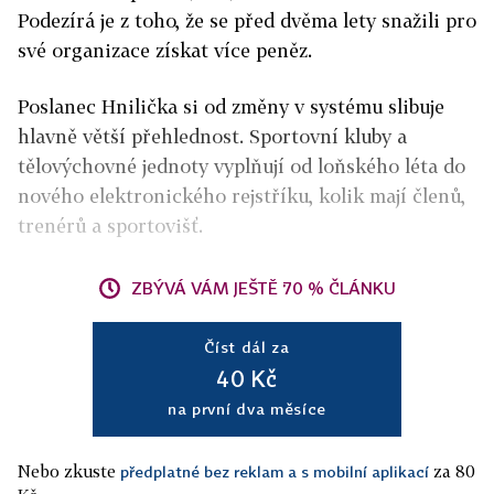
Podezírá je z toho, že se před dvěma lety snažili pro
své organizace získat více peněz.
Poslanec Hnilička si od změny v systému slibuje
hlavně větší přehlednost. Sportovní kluby a
tělovýchovné jednoty vyplňují od loňského léta do
nového elektronického rejstříku, kolik mají členů,
trenérů a sportovišť.
ZBÝVÁ VÁM JEŠTĚ 70 % ČLÁNKU
Číst dál za
40 Kč
na první dva měsíce
Nebo zkuste
za 80
předplatné bez reklam a s mobilní aplikací