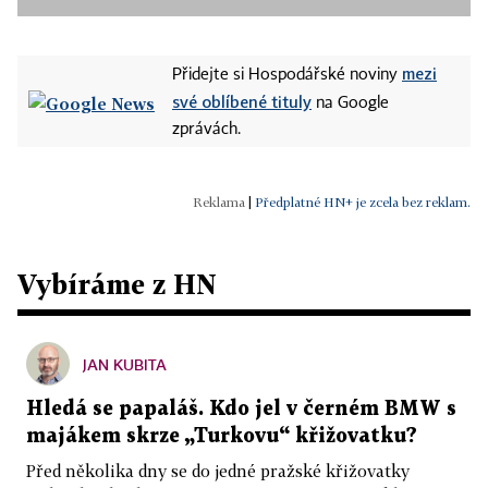
mezi
Přidejte si Hospodářské noviny
své oblíbené tituly
na Google
zprávách.
|
Předplatné HN+ je zcela bez reklam.
Vybíráme z HN
JAN KUBITA
Hledá se papaláš. Kdo jel v černém BMW s
majákem skrze „Turkovu“ křižovatku?
Před několika dny se do jedné pražské křižovatky