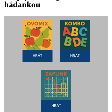
hádankou
HRÁT
HRÁT
HRÁT