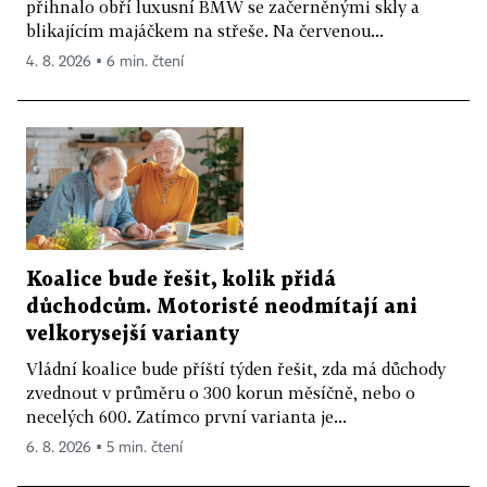
přihnalo obří luxusní BMW se začerněnými skly a
blikajícím majáčkem na střeše. Na červenou...
4. 8. 2026 ▪ 6 min. čtení
Koalice bude řešit, kolik přidá
důchodcům. Motoristé neodmítají ani
velkorysejší varianty
Vládní koalice bude příští týden řešit, zda má důchody
zvednout v průměru o 300 korun měsíčně, nebo o
necelých 600. Zatímco první varianta je...
6. 8. 2026 ▪ 5 min. čtení