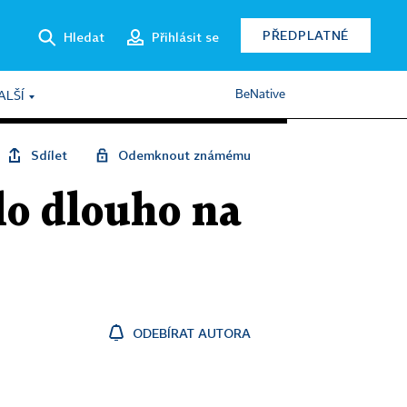
PŘEDPLATNÉ
Hledat
Přihlásit se
BeNative
ALŠÍ
Sdílet
Odemknout známému
lo dlouho na
ODEBÍRAT AUTORA