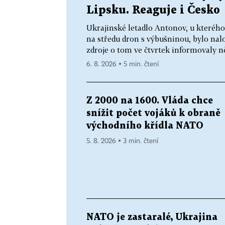
Lipsku. Reaguje i Česko
Ukrajinské letadlo Antonov, u kterého
na středu dron s výbušninou, bylo na
zdroje o tom ve čtvrtek informovaly n
6. 8. 2026 ▪ 5 min. čtení
Z 2000 na 1600. Vláda chce
snížit počet vojáků k obraně
východního křídla NATO
5. 8. 2026 ▪ 3 min. čtení
NATO je zastaralé, Ukrajina