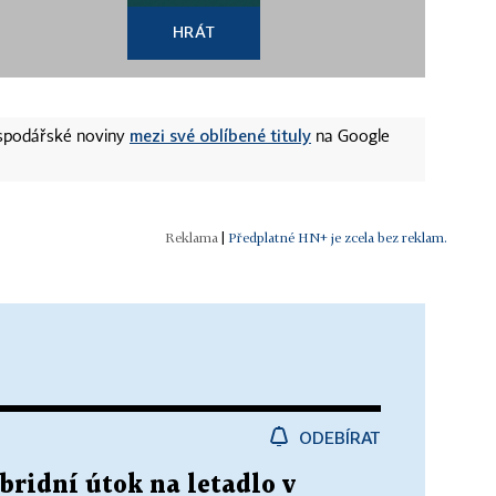
HRÁT
mezi své oblíbené tituly
ospodářské noviny
na Google
|
Předplatné HN+ je zcela bez reklam.
ODEBÍRAT
bridní útok na letadlo v