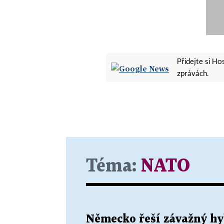
Přidejte si H
zprávách.
Téma:
NATO
Německo řeší závažný hy