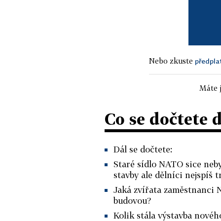
Nebo zkuste
předpla
Máte j
Co se dočtete 
Dál se dočtete:
Staré sídlo NATO sice nebyl
stavby ale dělníci nejspíš t
Jaká zvířata zaměstnanci 
budovou?
Kolik stála výstavba nové