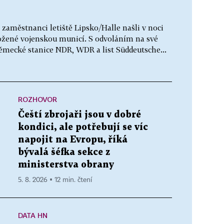
 zaměstnanci letiště Lipsko/Halle našli v noci
ložené vojenskou municí. S odvoláním na své
ěmecké stanice NDR, WDR a list Süddeutsche...
ROZHOVOR
Čeští zbrojaři jsou v dobré
kondici, ale potřebují se víc
napojit na Evropu, říká
bývalá šéfka sekce z
ministerstva obrany
5. 8. 2026 ▪ 12 min. čtení
DATA HN