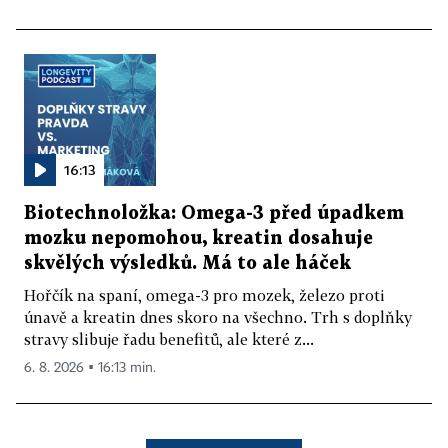
16:13
Biotechnoložka: Omega-3 před úpadkem
mozku nepomohou, kreatin dosahuje
skvělých výsledků. Má to ale háček
Hořčík na spaní, omega-3 pro mozek, železo proti
únavě a kreatin dnes skoro na všechno. Trh s doplňky
stravy slibuje řadu benefitů, ale které z...
6. 8. 2026 ▪ 16:13 min.