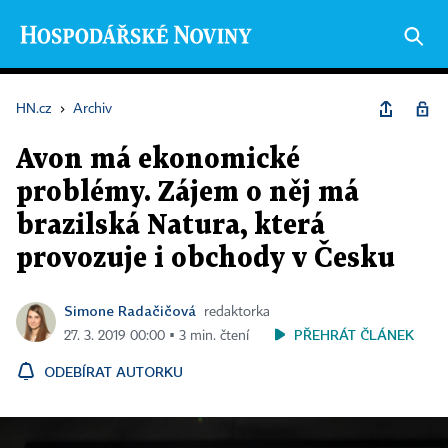
HN.cz
›
Archiv
Avon má ekonomické
problémy. Zájem o něj má
brazilská Natura, která
provozuje i obchody v Česku
Simone Radačičová
redaktorka
PŘEHRÁT ČLÁNEK
27. 3. 2019 00:00 ▪ 3 min. čtení
ODEBÍRAT AUTORKU