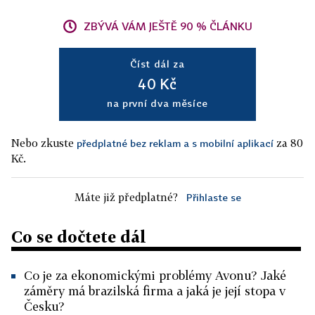
ZBÝVÁ VÁM JEŠTĚ 90 % ČLÁNKU
Číst dál za
40 Kč
na první dva měsíce
Nebo zkuste
za 80
předplatné bez reklam a s mobilní aplikací
Kč.
Máte již předplatné?
Přihlaste se
Co se dočtete dál
Co je za ekonomickými problémy Avonu? Jaké
záměry má brazilská firma a jaká je její stopa v
Česku?