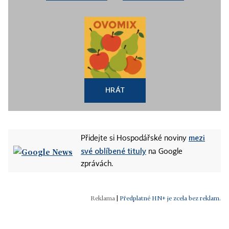
HRÁT
mezi
Přidejte si Hospodářské noviny
své oblíbené tituly
na Google
zprávách.
|
Předplatné HN+ je zcela bez reklam.