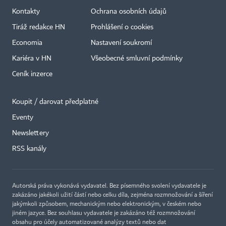
Kontakty
Ochrana osobních údajů
Tiráž redakce HN
Prohlášení o cookies
Economia
Nastavení soukromí
Kariéra v HN
Všeobecné smluvní podmínky
Ceník inzerce
Koupit / darovat předplatné
Eventy
Newslettery
RSS kanály
Autorská práva vykonává vydavatel. Bez písemného svolení vydavatele je
zakázáno jakékoli užití částí nebo celku díla, zejména rozmnožování a šíření
jakýmkoli způsobem, mechanickým nebo elektronickým, v českém nebo
jiném jazyce. Bez souhlasu vydavatele je zakázáno též rozmnožování
obsahu pro účely automatizované analýzy textů nebo dat