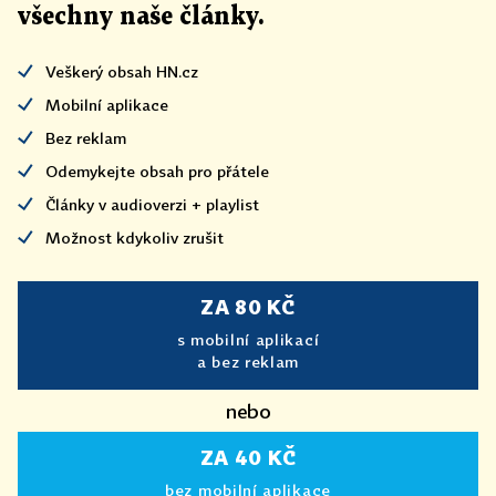
všechny naše články
.
Veškerý obsah HN.cz
Mobilní aplikace
Bez reklam
Odemykejte obsah pro přátele
Články v audioverzi + playlist
Možnost kdykoliv zrušit
ZA 80 KČ
s mobilní aplikací
a bez reklam
nebo
ZA 40 KČ
bez mobilní aplikace