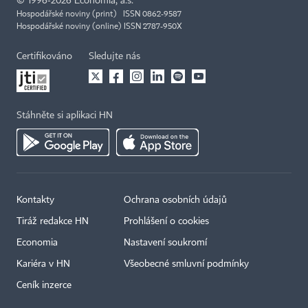
©
1996-2026
Economia, a.s.
Hospodářské noviny (print) ISSN 0862-9587
Hospodářské noviny (online) ISSN 2787-950X
Certifikováno
Sledujte nás
Stáhněte si aplikaci HN
Kontakty
Ochrana osobních údajů
Tiráž redakce HN
Prohlášení o cookies
Economia
Nastavení soukromí
Kariéra v HN
Všeobecné smluvní podmínky
Ceník inzerce