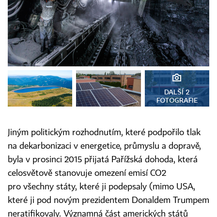
DALŠÍ 2
FOTOGRAFIE
Jiným politickým rozhodnutím, které podpořilo tlak
na dekarbonizaci v energetice, průmyslu a dopravě,
byla v prosinci 2015 přijatá Pařížská dohoda, která
celosvětově stanovuje omezení emisí CO2
pro všechny státy, které ji podepsaly (mimo USA,
které ji pod novým prezidentem Donaldem Trumpem
neratifikovaly. Významná část amerických států