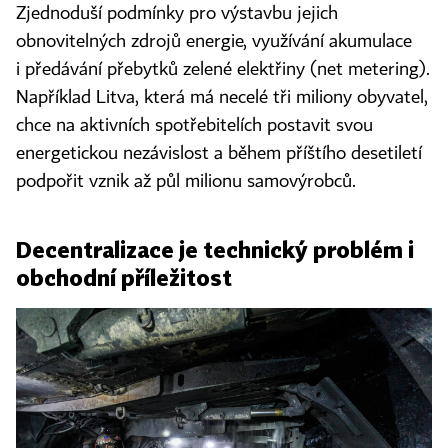
Zjednoduší podmínky pro výstavbu jejich
obnovitelných zdrojů energie, využívání akumulace
i předávání přebytků zelené elektřiny (net metering).
Například Litva, která má necelé tři miliony obyvatel,
chce na aktivních spotřebitelích postavit svou
energetickou nezávislost a během příštího desetiletí
podpořit vznik až půl milionu samovýrobců.
Decentralizace je technický problém i
obchodní příležitost