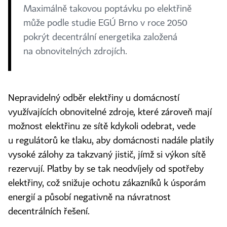
Maximálně takovou poptávku po elektřině
může podle studie EGÚ Brno v roce 2050
pokrýt decentrální energetika založená
na obnovitelných zdrojích.
Nepravidelný odběr elektřiny u domácností
využívajících obnovitelné zdroje, které zároveň mají
možnost elektřinu ze sítě kdykoli odebrat, vede
u regulátorů ke tlaku, aby domácnosti nadále platily
vysoké zálohy za takzvaný jistič, jímž si výkon sítě
rezervují. Platby by se tak neodvíjely od spotřeby
elektřiny, což snižuje ochotu zákazníků k úsporám
energií a působí negativně na návratnost
decentrálních řešení.