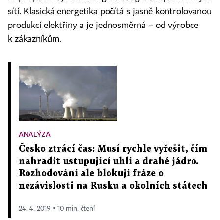
sítí. Klasická energetika počítá s jasně kontrolovanou
produkcí elektřiny a je jednosměrná − od výrobce
k zákazníkům.
ANALÝZA
Česko ztrácí čas: Musí rychle vyřešit, čím
nahradit ustupující uhlí a drahé jádro.
Rozhodování ale blokují fráze o
nezávislosti na Rusku a okolních státech
24. 4. 2019 ▪ 10 min. čtení