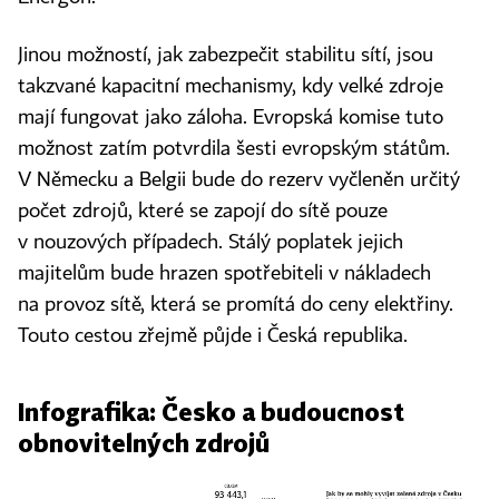
Jinou možností, jak zabezpečit stabilitu sítí, jsou
takzvané kapacitní mechanismy, kdy velké zdroje
mají fungovat jako záloha. Evropská komise tuto
možnost zatím potvrdila šesti evropským státům.
V Německu a Belgii bude do rezerv vyčleněn určitý
počet zdrojů, které se zapojí do sítě pouze
v nouzových případech. Stálý poplatek jejich
majitelům bude hrazen spotřebiteli v nákladech
na provoz sítě, která se promítá do ceny elektřiny.
Touto cestou zřejmě půjde i Česká republika.
Infografika: Česko a budoucnost
obnovitelných zdrojů