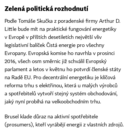
Zelená politická rozhodnutí
Podle Tomáše Skučka z poradenské firmy Arthur D.
Little bude mít na praktické fungování energetiky
v Evropě v příštích desetiletích největší vliv
legislativní balíček Čistá energie pro všechny
Evropany. Evropská komise ho navrhla v prosinci
2016, všech osm směrnic již schválil Evropský
parlament a letos v květnu ho potvrdí členské státy
na Radě EU. Pro decentrální energetiku je klíčová
reforma trhu s elektřinou, která u malých výrobců
a spotřebitelů vytvoří stejný systém obchodování,
jaký nyní probíhá na velkoobchodním trhu.
Brusel klade důraz na aktivní spotřebitele
(prosumers), kteří vyrábějí energii z vlastních zdrojů.