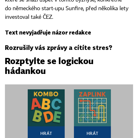
do německého start-upu Sunfire, před několika lety
investoval také ČEZ.
Text nevyjadřuje názor redakce
Rozrušily vás zprávy a cítíte stres?
Rozptylte se logickou
hádankou
HRÁT
HRÁT