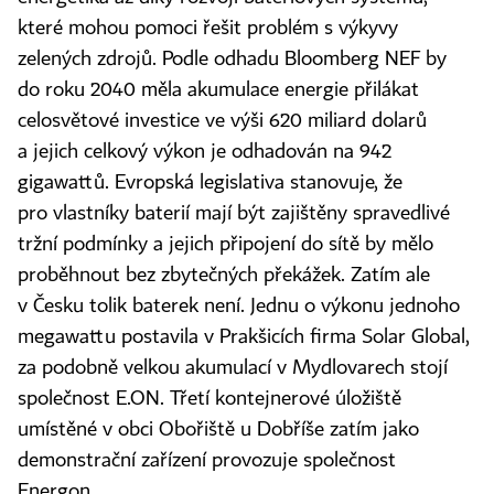
které mohou pomoci řešit problém s výkyvy
zelených zdrojů. Podle odhadu Bloomberg NEF by
do roku 2040 měla akumulace energie přilákat
celosvětové investice ve výši 620 miliard dolarů
a jejich celkový výkon je odhadován na 942
gigawattů. Evropská legislativa stanovuje, že
pro vlastníky baterií mají být zajištěny spravedlivé
tržní podmínky a jejich připojení do sítě by mělo
proběhnout bez zbytečných překážek. Zatím ale
v Česku tolik baterek není. Jednu o výkonu jednoho
megawattu postavila v Prakšicích firma Solar Global,
za podobně velkou akumulací v Mydlovarech stojí
společnost E.ON. Třetí kontejnerové úložiště
umístěné v obci Obořiště u Dobříše zatím jako
demonstrační zařízení provozuje společnost
Energon.