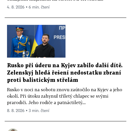
4. 8. 2026 ▪ 6 min. čtení
Rusko při úderu na Kyjev zabilo další dítě.
Zelenskyj hledá řešení nedostatku zbraní
proti balistickým střelám
Rusko v noci na sobotu znovu zaútočilo na Kyjev a jeho
okolí. Při útoku zahynul tříletý chlapec se svými
prarodiči. Jeho rodiče a patnáctiletý...
8. 8. 2026 ▪ 3 min. čtení