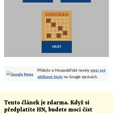
HRÁT
mezi své
Přidejte si Hospodářské noviny
oblíbené tituly
na Google zprávách.
Tento článek
je
zdarma. Když si
předplatíte HN, budete moci číst