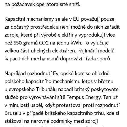
na požadavek operátora sítě sníží.
Kapacitní mechanismy se ale v EU považují pouze
za dočasný prostředek a není možné do nich zařadit
zdroje, které při výrobě elektřiny vyprodukují více
než 550 gramů CO2 na jednu kWh. To vylučuje
velkou část uhelných elektráren. Přijímání modelů
kapacitních mechanismů doprovází i řada sporů.
Například rozhodnutí Evropské komise ohledně
polského kapacitního mechanismu letos v březnu
u evropského Tribunálu napadl britský poskytovatel
služeb pro vyrovnávání sítě Tempus Energy. Ten už
v minulosti uspěl, když protestoval proti rozhodnutí
Bruselu v případě britského kapacitního trhu, kde si
stěžoval na nerovné podmínky mezi zdroji