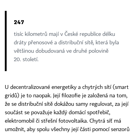
247
tisíc kilometrů mají v České republice délku
dráty přenosové a distribuční sítě, která byla
většinou dobudovaná ve druhé polovině
20. století.
U decentralizované energetiky a chytrých sítí (smart
gridů) je to naopak. Její filozofie je založená na tom,
že se distribuční sítě dokážou samy regulovat, za její
součást se považuje každý domácí spotřebič,
elektromobil či střešní fotovoltaika. Chytrá síť má
umožnit, aby spolu všechny její části pomocí senzorů