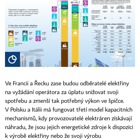
Ve Francii a Řecku zase budou odběratelé elektřiny
na vyžádání operátora za úplatu snižovat svoji
spotřebu a zmenší tak potřebný výkon ve špičce.
V Polsku a Itálii má fungovat třetí model kapacitních
mechanismů, kdy provozovatelé elektráren získávají
náhradu, že jsou jejich energetické zdroje k dispozici
k výrobě elektřiny nebo že svoji výrobu