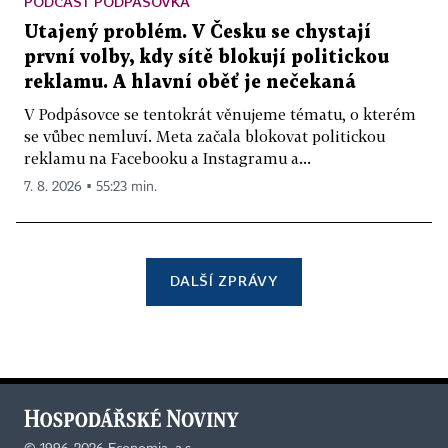
PODCAST PODPÁSOVKA
Utajený problém. V Česku se chystají
první volby, kdy sítě blokují politickou
reklamu. A hlavní oběť je nečekaná
V Podpásovce se tentokrát věnujeme tématu, o kterém
se vůbec nemluví. Meta začala blokovat politickou
reklamu na Facebooku a Instagramu a...
7. 8. 2026 ▪ 55:23 min.
DALŠÍ ZPRÁVY