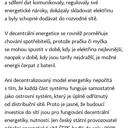
a sdílení dat komunikovaly, regulovaly své
energetické nároky, dokázaly skladovat elektřinu
a byly schopné dodávat do rozvodné sítě.
V decentrální energetice se rovněž proměňuje
chování spotřebitelů, protože pračka či myčka
se mohou spustit v době, kdy je elektřina nejlevnější,
naopak v době, kdy jsou tarify nejdražší, je možné
energii čerpat z baterií.
Ani decentralizovaný model energetiky nepočítá
s tím, že každá část systému funguje samostatně
jako ostrovní systém, který je úplně odříznutý
od distribuční sítě. Proto je jasné, že budoucí
investice do sítí jsou pro fungování decentrální
energetiky nutností. Jen český státní provozovatel