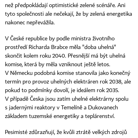
než předpokládají optimistické zelené scénáře. Ani
tyto společnosti ale nečekají, že by zelená energetika
nakonec nepřevážila.
V České republice by podle ministra životního
prostředí Richarda Brabce měla "doba uhelná"
skončit kolem roku 2040. Přesnější má být uhelná
komise, která by měla vzniknout ještě letos.
V Německu podobná komise stanovila jako konečný
termín pro provoz uhelných elektráren rok 2038, ale
pokud to podmínky dovolí, je ideálem rok 2035.
V případě Česka jsou zatím uhelné elektrárny spolu
s jadernými reaktory v Temelíně a Dukovanech
základem tuzemské energetiky a teplárenství.
Pesimisté zdůrazňují, že kvůli ztrátě velkých zdrojů