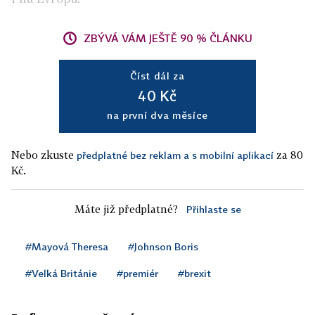
ZBÝVÁ VÁM JEŠTĚ 90 % ČLÁNKU
Číst dál za
40 Kč
na první dva měsíce
Nebo zkuste
za 80
předplatné bez reklam a s mobilní aplikací
Kč.
Máte již předplatné?
Přihlaste se
#Mayová Theresa
#Johnson Boris
#Velká Británie
#premiér
#brexit