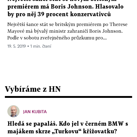
premiérem má Boris Johnson. Hlasovalo
by pro něj 39 procent konzervativců
Největší šance stát se britským premiérem po Therese
Mayové má bývalý ministr zahraničí Boris Johnson.
Podle v sobotu zveřejněného průzkumu pro...
19. 5. 2019 ▪ 1 min. čtení
Vybíráme z HN
JAN KUBITA
Hledá se papaláš. Kdo jel v černém BMW s
majákem skrze „Turkovu“ křižovatku?