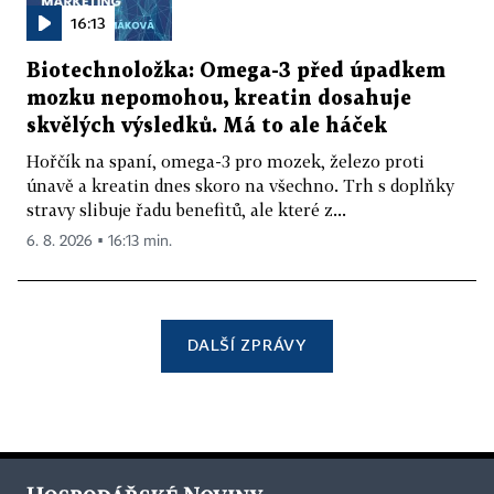
16:13
Biotechnoložka: Omega-3 před úpadkem
mozku nepomohou, kreatin dosahuje
skvělých výsledků. Má to ale háček
Hořčík na spaní, omega-3 pro mozek, železo proti
únavě a kreatin dnes skoro na všechno. Trh s doplňky
stravy slibuje řadu benefitů, ale které z...
6. 8. 2026 ▪ 16:13 min.
DALŠÍ ZPRÁVY