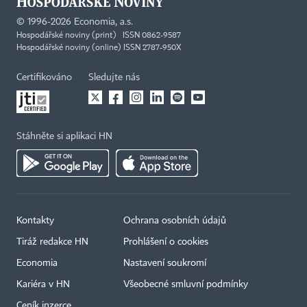
©
1996-2026
Economia, a.s.
Hospodářské noviny (print) ISSN 0862-9587
Hospodářské noviny (online) ISSN 2787-950X
Certifikováno
Sledujte nás
Stáhněte si aplikaci HN
Kontakty
Ochrana osobních údajů
Tiráž redakce HN
Prohlášení o cookies
Economia
Nastavení soukromí
Kariéra v HN
Všeobecné smluvní podmínky
Ceník inzerce