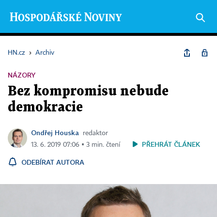
HN.cz
›
Archiv
NÁZORY
Bez kompromisu nebude
demokracie
Ondřej Houska
redaktor
PŘEHRÁT ČLÁNEK
13. 6. 2019 07:06 ▪ 3 min. čtení
ODEBÍRAT AUTORA