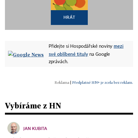
HRÁT
mezi
Přidejte si Hospodářské noviny
své oblíbené tituly
na Google
zprávách.
|
Předplatné HN+ je zcela bez reklam.
Vybíráme z HN
JAN KUBITA