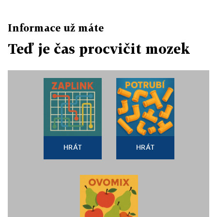
Informace už máte
Teď je čas procvičit mozek
HRÁT
HRÁT