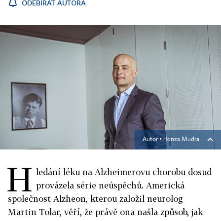
ODEBÍRAT AUTORA
Autor ▪
Honza Mudra
H
ledání léku na Alzheimerovu chorobu dosud
provázela série neúspěchů. Americká
společnost Alzheon, kterou založil neurolog
Martin Tolar, věří, že právě ona našla způsob, jak