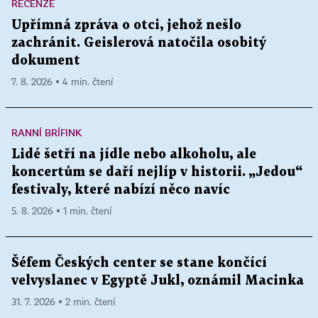
RECENZE
Upřímná zpráva o otci, jehož nešlo
zachránit. Geislerová natočila osobitý
dokument
7. 8. 2026 ▪ 4 min. čtení
RANNÍ BRÍFINK
Lidé šetří na jídle nebo alkoholu, ale
koncertům se daří nejlíp v historii. „Jedou“
festivaly, které nabízí něco navíc
5. 8. 2026 ▪ 1 min. čtení
Šéfem Českých center se stane končící
velvyslanec v Egyptě Jukl, oznámil Macinka
31. 7. 2026 ▪ 2 min. čtení