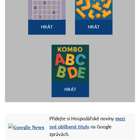
HRÁT
HRÁT
HRÁT
mezi
Přidejte si Hospodářské noviny
své oblíbené tituly
na Google
zprávách.