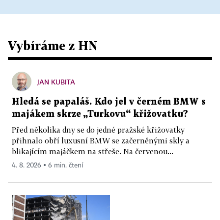
Vybíráme z HN
JAN KUBITA
Hledá se papaláš. Kdo jel v černém BMW s
majákem skrze „Turkovu“ křižovatku?
Před několika dny se do jedné pražské křižovatky
přihnalo obří luxusní BMW se začerněnými skly a
blikajícím majáčkem na střeše. Na červenou...
4. 8. 2026 ▪ 6 min. čtení