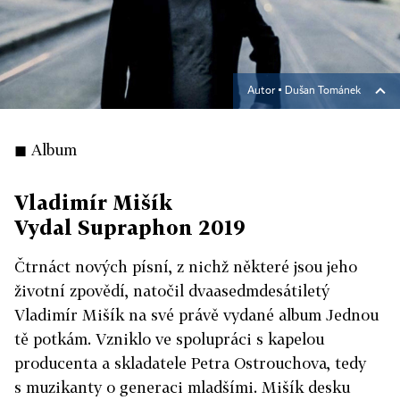
Autor ▪
Dušan Tománek
◼ Album
Vladimír Mišík
Vydal Supraphon 2019
Čtrnáct nových písní, z nichž některé jsou jeho
životní zpovědí, natočil dvaasedmdesátiletý
Vladimír Mišík na své právě vydané album Jednou
tě potkám. Vzniklo ve spolupráci s kapelou
producenta a skladatele Petra Ostrouchova, tedy
s muzikanty o generaci mladšími. Mišík desku