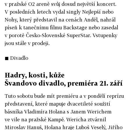
v pražské O2 areně svůj dosud největší koncert.
V posledních letech vydal singly Nejlepší nebo
Nohy, který představil na cenách Anděl, nahrál
píseň k tanečnímu filmu Backstage nebo zasedal
v porotě Česko-Slovenské SuperStar. Vstupenky
jsou stále v prodeji.
◼ Divadlo
Hadry, kosti, kůže
Švandovo divadlo, premiéra 21. září
Tuto sobotu bude mít premiéru a v pondělí reprízu
představení, které mapuje dvacetileté soužití
básníka Vladimíra Holana s Janem Werichem
ve vile na pražské Kampě. Wericha ztvárnil
Miroslav Hanuš, Holana hraje Luboš Veselý, Jiřího