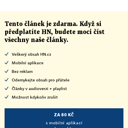
Tento článek
je
zdarma. Když si
předplatíte HN, budete moci číst
všechny naše články
.
Veškerý obsah HN.cz
Mobilní aplikace
Bez reklam
Odemykejte obsah pro přátele
Články v audioverzi + playlist
Možnost kdykoliv zrušit
ZA 80 KČ
s mobilní aplikací