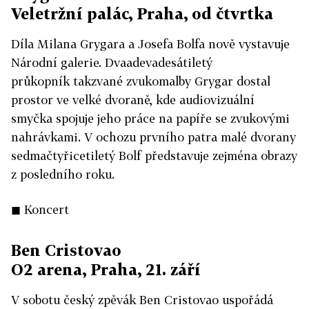
Veletržní palác, Praha, od čtvrtka
Díla Milana Grygara a Josefa Bolfa nově vystavuje
Národní galerie. Dvaadevadesátiletý
průkopník takzvané zvukomalby Grygar dostal
prostor ve velké dvoraně, kde audiovizuální
smyčka spojuje jeho práce na papíře se zvukovými
nahrávkami. V ochozu prvního patra malé dvorany
sedmačtyřicetiletý Bolf představuje zejména obrazy
z posledního roku.
◼ Koncert
Ben Cristovao
O2 arena, Praha, 21. září
V sobotu český zpěvák Ben Cristovao uspořádá