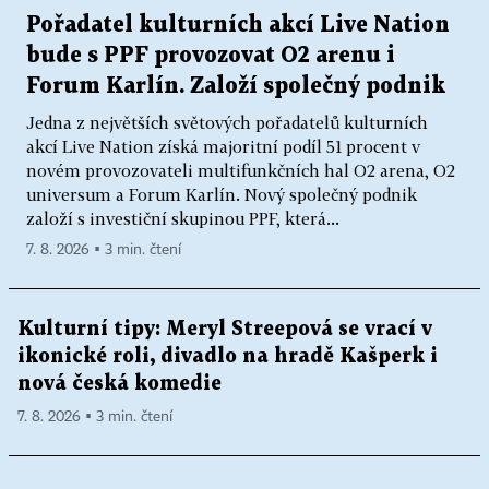
Pořadatel kulturních akcí Live Nation
bude s PPF provozovat O2 arenu i
Forum Karlín. Založí společný podnik
Jedna z největších světových pořadatelů kulturních
akcí Live Nation získá majoritní podíl 51 procent v
novém provozovateli multifunkčních hal O2 arena, O2
universum a Forum Karlín. Nový společný podnik
založí s investiční skupinou PPF, která...
7. 8. 2026 ▪ 3 min. čtení
Kulturní tipy: Meryl Streepová se vrací v
ikonické roli, divadlo na hradě Kašperk i
nová česká komedie
7. 8. 2026 ▪ 3 min. čtení