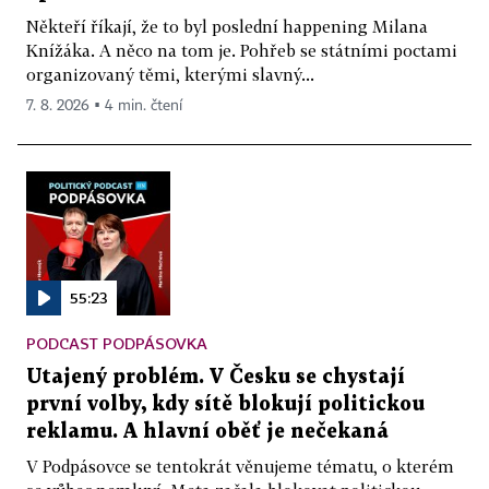
Někteří říkají, že to byl poslední happening Milana
Knížáka. A něco na tom je. Pohřeb se státními poctami
organizovaný těmi, kterými slavný...
7. 8. 2026 ▪ 4 min. čtení
55:23
PODCAST PODPÁSOVKA
Utajený problém. V Česku se chystají
první volby, kdy sítě blokují politickou
reklamu. A hlavní oběť je nečekaná
V Podpásovce se tentokrát věnujeme tématu, o kterém