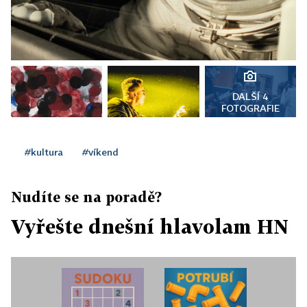
DALŠÍ 4
FOTOGRAFIE
#kultura
#víkend
Nudíte se na poradě?
Vyřešte dnešní hlavolam HN