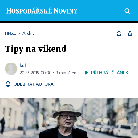
HN.cz
›
Archiv
Tipy na víkend
kul
PŘEHRÁT ČLÁNEK
20. 9. 2019 00:00 ▪ 3 min. čtení
ODEBÍRAT AUTORA