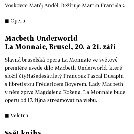
Voskovce Matěj Anděl. Režíruje Martin Františák.
◼ Opera
Macbeth Underworld
La Monnaie, Brusel, 20. a 21. září
Slavná bruselská opera La Monnaie ve světové
premiéře uvede dílo Macbeth Underworld, které
složil čtyřiašedesátiletý Francouz Pascal Dusapin
s libretistou Frédéricem Boyerem. Lady Macbeth
v něm zpívá Magdalena Kožená. La Monnaie bude
operu od 17. října streamovat na webu.
◼ Veletrh
Svět knihy