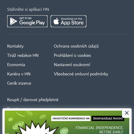
Stáhněte si aplikaci HN
Kontakty
Ochrana osobních údajů
Tiráž redakce HN
Prohlášení o cookies
Economia
Nastavení soukromí
Kariéra v HN
Všeobecné smluvní podmínky
Ceník inzerce
Koupit / darovat předplatné
Eventy
×
Newslettery
RSS kanály