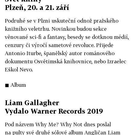
Plzeň, 20. a 21. září
Podruhé se v Plzni uskuteční odnož pražského
knižního veletrhu. Novinkou budou sekce
věnované sci-fi a fantasy, besedy se dotknou médií,
cenzury či výročí sametové revoluce. Přijede
Antonio Iturbe, španělský autor románového
dokumentu Osvětimská knihovnice, nebo Izraelec
Eškol Nevo.
◼ Album
Liam Gallagher
Vydalo Warner Records 2019
Pod názvem Why Me? Why Not dnes poslal
na pulty své druhé sólové album Angličan Liam