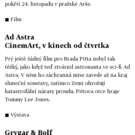
pokřtí 24. listopadu v pražské Arše.
◼ Film
Ad Astra
CinemArt, v kinech od čtvrtka
Prý ještě žádný film pro Brada Pitta nebyl tak
těžký, jako když teď ztvárnil astronauta ve sci-fi Ad
Astra. V něm ho záchranná mise zavede až na kraj
sluneční soustavy, zatímco Zemi ohrožují
katastrofální nárazy proudu. Pittova otce hraje
Tommy Lee Jones.
◼ Výstava
Grygar & Bolf