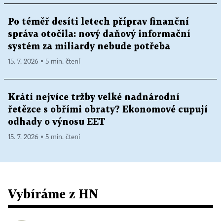
Po téměř desíti letech příprav finanční
správa otočila: nový daňový informační
systém za miliardy nebude potřeba
15. 7. 2026 ▪ 5 min. čtení
Krátí nejvíce tržby velké nadnárodní
řetězce s obřími obraty? Ekonomové cupují
odhady o výnosu EET
15. 7. 2026 ▪ 5 min. čtení
Vybíráme z HN