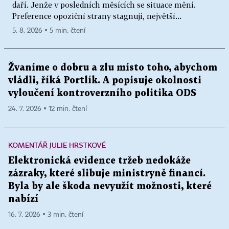
daří. Jenže v posledních měsících se situace mění.
Preference opoziční strany stagnují, největší...
5. 8. 2026 ▪ 5 min. čtení
Žvaníme o dobru a zlu místo toho, abychom
vládli, říká Portlík. A popisuje okolnosti
vyloučení kontroverzního politika ODS
24. 7. 2026 ▪ 12 min. čtení
KOMENTÁŘ JULIE HRSTKOVÉ
Elektronická evidence tržeb nedokáže
zázraky, které slibuje ministryně financí.
Byla by ale škoda nevyužít možnosti, které
nabízí
16. 7. 2026 ▪ 3 min. čtení