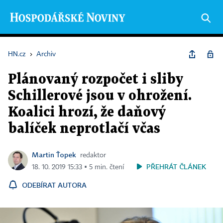
HN.cz
›
Archiv
Plánovaný rozpočet i sliby
Schillerové jsou v ohrožení.
Koalici hrozí, že daňový
balíček neprotlačí včas
Martin Ťopek
redaktor
PŘEHRÁT ČLÁNEK
18. 10. 2019 15:33 ▪ 5 min. čtení
ODEBÍRAT AUTORA