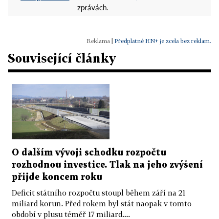
zprávách.
|
Předplatné HN+ je zcela bez reklam.
Související články
O dalším vývoji schodku rozpočtu
rozhodnou investice. Tlak na jeho zvýšení
přijde koncem roku
Deficit státního rozpočtu stoupl během září na 21
miliard korun. Před rokem byl stát naopak v tomto
období v plusu téměř 17 miliard....