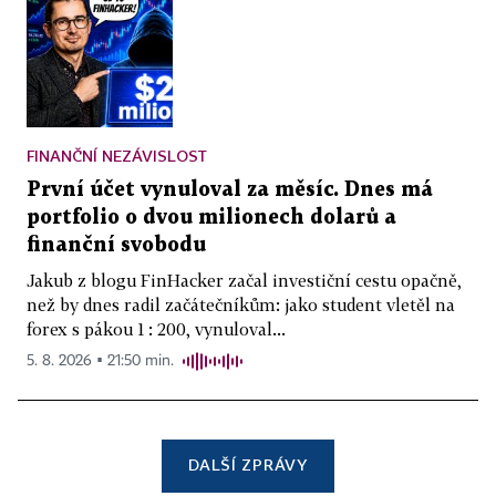
FINANČNÍ NEZÁVISLOST
První účet vynuloval za měsíc. Dnes má
portfolio o dvou milionech dolarů a
finanční svobodu
Jakub z blogu FinHacker začal investiční cestu opačně,
než by dnes radil začátečníkům: jako student vletěl na
forex s pákou 1 : 200, vynuloval...
5. 8. 2026 ▪ 21:50 min.
DALŠÍ ZPRÁVY