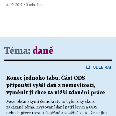
4. 10. 2019 ▪ 3 min. čtení
Téma:
daně
ODEBÍRAT
Konec jednoho tabu. Část ODS
připouští vyšší daň z nemovitostí,
vyměnit ji chce za nižší zdanění práce
Mezi občanskými demokraty to bylo roky skoro
zakázané téma. Zvyšování daní patří levici a ODS
nebude přece trestat úspěšné a snaživé za to, že se jim