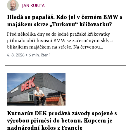
JAN KUBITA
Hledá se papaláš. Kdo jel v černém BMW s
majákem skrze „Turkovu“ křižovatku?
Před několika dny se do jedné pražské křižovatky
přihnalo obří luxusní BMW se začerněnými skly a
blikajícím majáčkem na střeše. Na červenou...
4. 8. 2026 ▪ 6 min. čtení
Kutnarův DEK prodává závody spojené s
výrobou příměsí do betonu. Kupcem je
nadnárodní kolos z Francie