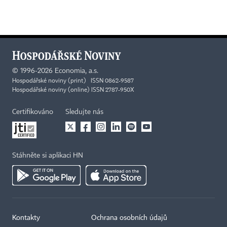
©
1996-2026
Economia, a.s.
Hospodářské noviny (print) ISSN 0862-9587
Hospodářské noviny (online) ISSN 2787-950X
Certifikováno
Sledujte nás
Stáhněte si aplikaci HN
Kontakty
Ochrana osobních údajů