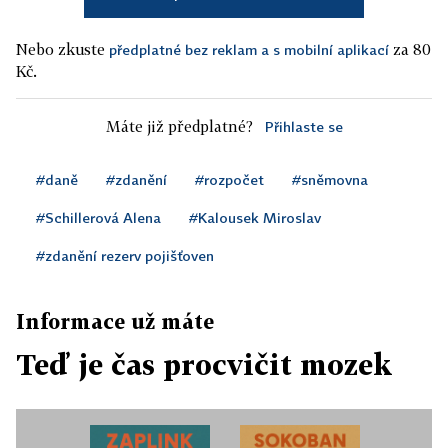
Nebo zkuste
za 80
předplatné bez reklam a s mobilní aplikací
Kč.
Máte již předplatné?
Přihlaste se
#daně
#zdanění
#rozpočet
#sněmovna
#Schillerová Alena
#Kalousek Miroslav
#zdanění rezerv pojišťoven
Informace už máte
Teď je čas procvičit mozek