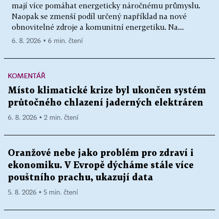
mají více pomáhat energeticky náročnému průmyslu.
Naopak se zmenší podíl určený například na nové
obnovitelné zdroje a komunitní energetiku. Na...
6. 8. 2026 ▪ 6 min. čtení
KOMENTÁŘ
Místo klimatické krize byl ukončen systém
průtočného chlazení jaderných elektráren
6. 8. 2026 ▪ 2 min. čtení
Oranžové nebe jako problém pro zdraví i
ekonomiku. V Evropě dýcháme stále více
pouštního prachu, ukazují data
5. 8. 2026 ▪ 5 min. čtení