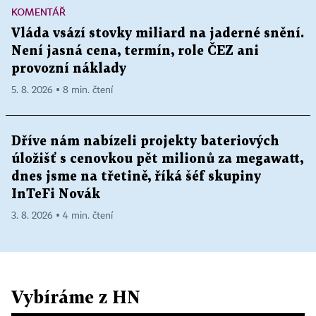
KOMENTÁŘ
Vláda vsází stovky miliard na jaderné snění.
Není jasná cena, termín, role ČEZ ani
provozní náklady
5. 8. 2026 ▪ 8 min. čtení
Dříve nám nabízeli projekty bateriových
úložišť s cenovkou pět milionů za megawatt,
dnes jsme na třetině, říká šéf skupiny
InTeFi Novák
3. 8. 2026 ▪ 4 min. čtení
Vybíráme z HN