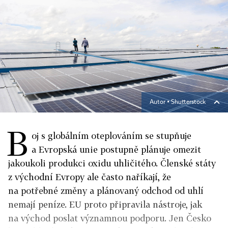
Autor ▪
Shutterstock
B
oj s globálním oteplováním se stupňuje
a Evropská unie postupně plánuje omezit
jakoukoli produkci oxidu uhličitého. Členské státy
z východní Evropy ale často naříkají, že
na potřebné změny a plánovaný odchod od uhlí
nemají peníze. EU proto připravila nástroje, jak
na východ poslat významnou podporu. Jen Česko