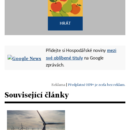
HRÁT
mezi
Přidejte si Hospodářské noviny
své oblíbené tituly
na Google
zprávách.
|
Předplatné HN+ je zcela bez reklam.
Související články