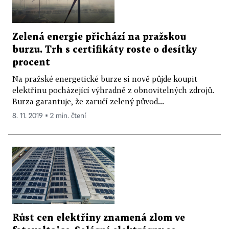
Zelená energie přichází na pražskou
burzu. Trh s certifikáty roste o desítky
procent
Na pražské energetické burze si nově půjde koupit
elektřinu pocházející výhradně z obnovitelných zdrojů.
Burza garantuje, že zaručí zelený původ...
8. 11. 2019 ▪ 2 min. čtení
Růst cen elektřiny znamená zlom ve