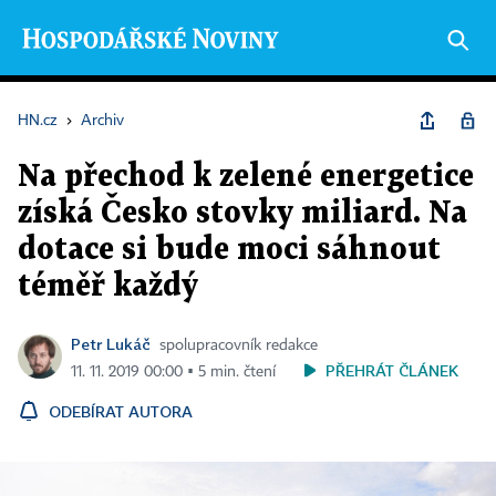
HN.cz
›
Archiv
Na přechod k zelené energetice
získá Česko stovky miliard. Na
dotace si bude moci sáhnout
téměř každý
Petr Lukáč
spolupracovník redakce
PŘEHRÁT ČLÁNEK
11. 11. 2019 00:00 ▪ 5 min. čtení
ODEBÍRAT AUTORA