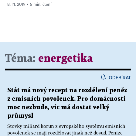
8. 11. 2019 ▪ 6 min. čtení
Téma:
energetika
ODEBÍRAT
Stát má nový recept na rozdělení peněz
z emisních povolenek. Pro domácnosti
moc nezbude, víc má dostat velký
průmysl
Stovky miliard korun z evropského systému emisních
povolenek se mají rozdělovat jinak než dosud. Peníze