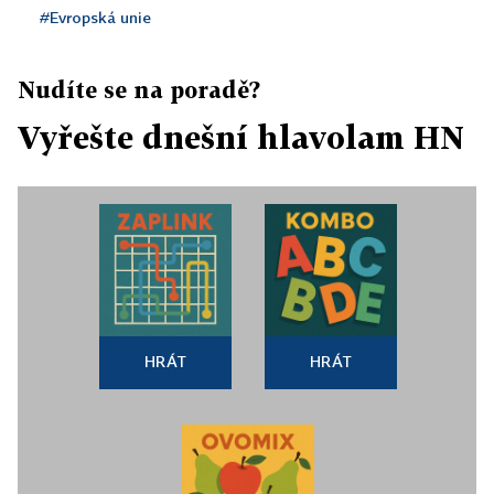
#Evropská unie
Nudíte se na poradě?
Vyřešte dnešní hlavolam HN
HRÁT
HRÁT