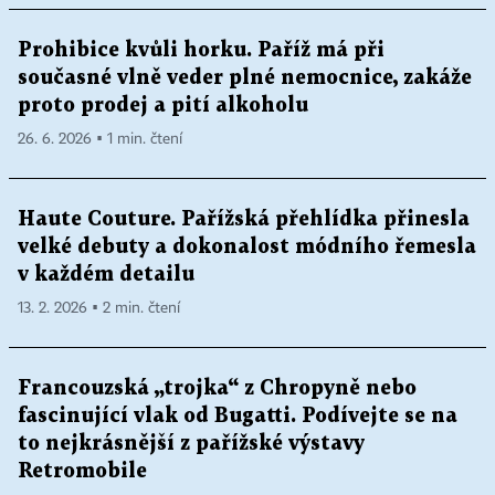
Prohibice kvůli horku. Paříž má při
současné vlně veder plné nemocnice, zakáže
proto prodej a pití alkoholu
26. 6. 2026 ▪ 1 min. čtení
Haute Couture. Pařížská přehlídka přinesla
velké debuty a dokonalost módního řemesla
v každém detailu
13. 2. 2026 ▪ 2 min. čtení
Francouzská „trojka“ z Chropyně nebo
fascinující vlak od Bugatti. Podívejte se na
to nejkrásnější z pařížské výstavy
Retromobile