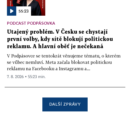
55:23
PODCAST PODPÁSOVKA
Utajený problém. V Česku se chystají
první volby, kdy sítě blokují politickou
reklamu. A hlavní oběť je nečekaná
V Podpásovce se tentokrát věnujeme tématu, o kterém
se vůbec nemluví. Meta začala blokovat politickou
reklamu na Facebooku a Instagramu a...
7. 8. 2026 ▪ 55:23 min.
DALŠÍ ZPRÁVY