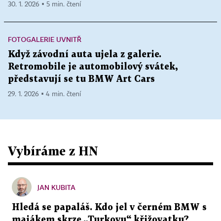
30. 1. 2026 ▪ 5 min. čtení
FOTOGALERIE UVNITŘ
Když závodní auta ujela z galerie.
Retromobile je automobilový svátek,
představují se tu BMW Art Cars
29. 1. 2026 ▪ 4 min. čtení
Vybíráme z HN
JAN KUBITA
Hledá se papaláš. Kdo jel v černém BMW s
majákem skrze „Turkovu“ křižovatku?