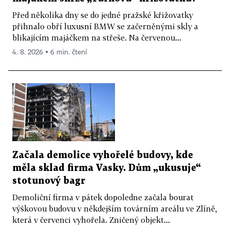
Před několika dny se do jedné pražské křižovatky
přihnalo obří luxusní BMW se začerněnými skly a
blikajícím majáčkem na střeše. Na červenou...
4. 8. 2026 ▪ 6 min. čtení
Začala demolice vyhořelé budovy, kde
měla sklad firma Vasky. Dům „ukusuje“
stotunový bagr
Demoliční firma v pátek dopoledne začala bourat
výškovou budovu v někdejším továrním areálu ve Zlíně,
která v červenci vyhořela. Zničený objekt...