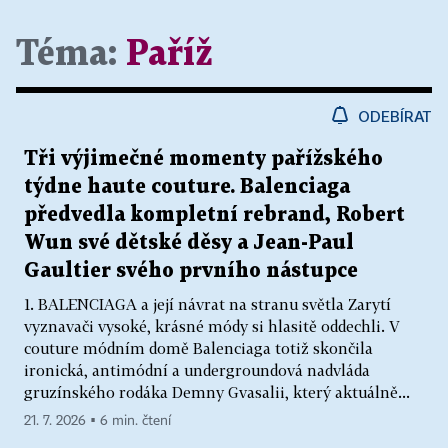
Téma:
Paříž
ODEBÍRAT
Tři výjimečné momenty pařížského
týdne haute couture. Balenciaga
předvedla kompletní rebrand, Robert
Wun své dětské děsy a Jean-Paul
Gaultier svého prvního nástupce
1. BALENCIAGA a její návrat na stranu světla Zarytí
vyznavači vysoké, krásné módy si hlasitě oddechli. V
couture módním domě Balenciaga totiž skončila
ironická, antimódní a undergroundová nadvláda
gruzínského rodáka Demny Gvasalii, který aktuálně...
21. 7. 2026 ▪ 6 min. čtení