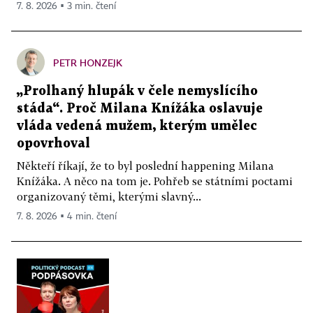
7. 8. 2026 ▪ 3 min. čtení
PETR HONZEJK
„Prolhaný hlupák v čele nemyslícího
stáda“. Proč Milana Knížáka oslavuje
vláda vedená mužem, kterým umělec
opovrhoval
Někteří říkají, že to byl poslední happening Milana
Knížáka. A něco na tom je. Pohřeb se státními poctami
organizovaný těmi, kterými slavný...
7. 8. 2026 ▪ 4 min. čtení