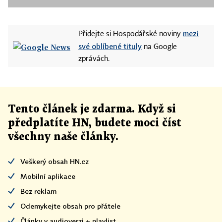
mezi
Přidejte si Hospodářské noviny
své oblíbené tituly
na Google
zprávách.
Tento článek
je
zdarma. Když si
předplatíte HN, budete moci číst
všechny naše články
.
Veškerý obsah HN.cz
Mobilní aplikace
Bez reklam
Odemykejte obsah pro přátele
Články v audioverzi + playlist