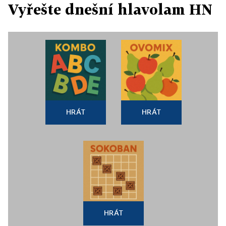
Vyřešte dnešní hlavolam HN
HRÁT
HRÁT
HRÁT