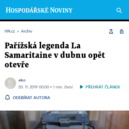
HN.cz
›
Archiv
Pařížská legenda La
Samaritaine v dubnu opět
otevře
eko
PŘEHRÁT ČLÁNEK
20. 11. 2019 00:00 ▪ 1 min. čtení
ODEBÍRAT AUTORA