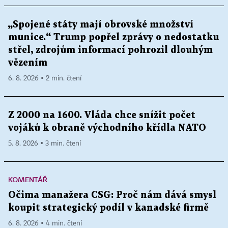
„Spojené státy mají obrovské množství
munice.“ Trump popřel zprávy o nedostatku
střel, zdrojům informací pohrozil dlouhým
vězením
6. 8. 2026 ▪ 2 min. čtení
Z 2000 na 1600. Vláda chce snížit počet
vojáků k obraně východního křídla NATO
5. 8. 2026 ▪ 3 min. čtení
KOMENTÁŘ
Očima manažera CSG: Proč nám dává smysl
koupit strategický podíl v kanadské firmě
6. 8. 2026 ▪ 4 min. čtení