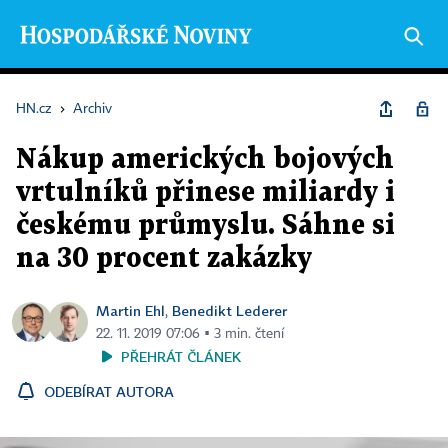
HN.cz
›
Archiv
Nákup amerických bojových
vrtulníků přinese miliardy i
českému průmyslu. Sáhne si
na 30 procent zakázky
Martin Ehl
Benedikt Lederer
,
22. 11. 2019 07:06 ▪ 3 min. čtení
PŘEHRÁT ČLÁNEK
ODEBÍRAT AUTORA