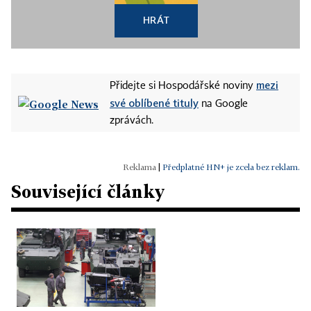
HRÁT
mezi
Přidejte si Hospodářské noviny
své oblíbené tituly
na Google
zprávách.
|
Předplatné HN+ je zcela bez reklam.
Související články