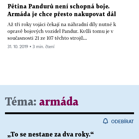
Pětina Pandurů není schopná boje.
Armáda je chce přesto nakupovat dál
Až tři roky vojáci čekají na náhradní díly nutné k
opravě bojových vozidel Pandur. Kvůli tomu je v
současnosti 21 ze 107 těchto strojů...
31. 10. 2019 ▪ 3 min. čtení
Téma:
armáda
ODEBÍRAT
„To se nestane za dva roky.“