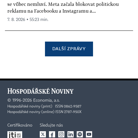
se vůbec nemluví. Meta začala blokovat politickou
reklamu na Facebooku a Instagramu a...
7. 8. 2026 ▪ 55:23 min.
DALŠÍ ZPRÁVY
©
1996-2026
Economia, a.s.
Hospodářské noviny (print) ISSN 0862-9587
Hospodářské noviny (online) ISSN 2787-950X
Certifikováno
Sledujte nás