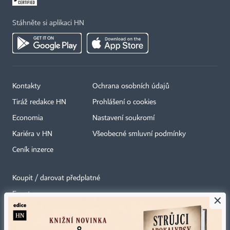
Stáhněte si aplikaci HN
Kontakty
Ochrana osobních údajů
Tiráž redakce HN
Prohlášení o cookies
Economia
Nastavení soukromí
Kariéra v HN
Všeobecné smluvní podmínky
Ceník inzerce
Koupit / darovat předplatné
Eventy
×
Newslettery
RSS kanály