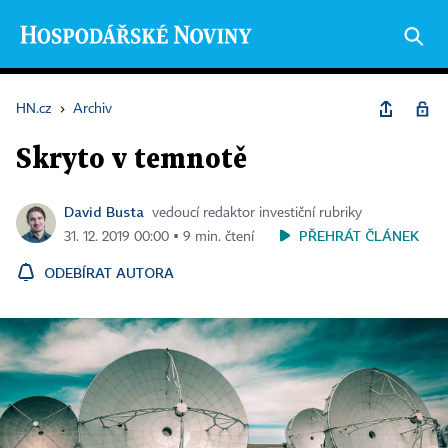
HN.cz
›
Archiv
Skryto v temnotě
David Busta
vedoucí redaktor investiční rubriky
PŘEHRÁT ČLÁNEK
31. 12. 2019 00:00 ▪ 9 min. čtení
ODEBÍRAT AUTORA