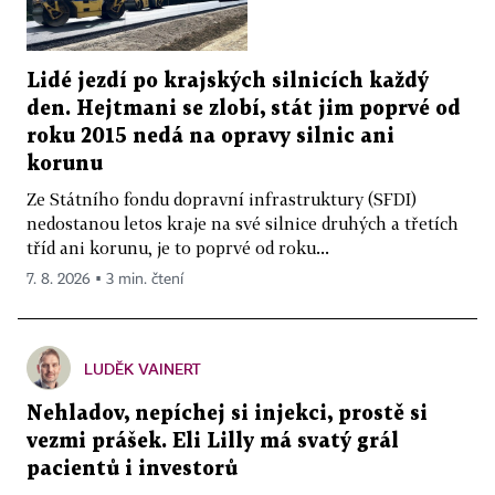
Lidé jezdí po krajských silnicích každý
den. Hejtmani se zlobí, stát jim poprvé od
roku 2015 nedá na opravy silnic ani
korunu
Ze Státního fondu dopravní infrastruktury (SFDI)
nedostanou letos kraje na své silnice druhých a třetích
tříd ani korunu, je to poprvé od roku...
7. 8. 2026 ▪ 3 min. čtení
LUDĚK VAINERT
Nehladov, nepíchej si injekci, prostě si
vezmi prášek. Eli Lilly má svatý grál
pacientů i investorů