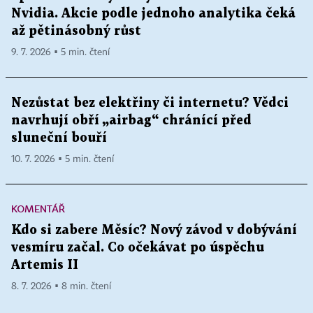
Nvidia. Akcie podle jednoho analytika čeká
až pětinásobný růst
9. 7. 2026 ▪ 5 min. čtení
Nezůstat bez elektřiny či internetu? Vědci
navrhují obří „airbag“ chránící před
sluneční bouří
10. 7. 2026 ▪ 5 min. čtení
KOMENTÁŘ
Kdo si zabere Měsíc? Nový závod v dobývání
vesmíru začal. Co očekávat po úspěchu
Artemis II
8. 7. 2026 ▪ 8 min. čtení