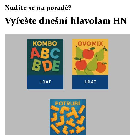
Nudíte se na poradě?
Vyřešte dnešní hlavolam HN
HRÁT
HRÁT