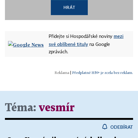
HRÁT
mezi
Přidejte si Hospodářské noviny
své oblíbené tituly
na Google
zprávách.
|
Předplatné HN+ je zcela bez reklam.
Téma:
vesmír
ODEBÍRAT