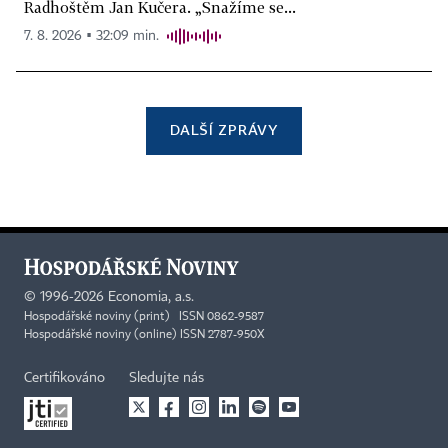
Radhoštěm Jan Kučera. „Snažíme se...
7. 8. 2026 ▪ 32:09 min.
DALŠÍ ZPRÁVY
©
1996-2026
Economia, a.s.
Hospodářské noviny (print) ISSN 0862-9587
Hospodářské noviny (online) ISSN 2787-950X
Certifikováno
Sledujte nás