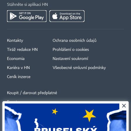
Stáhněte si aplikaci HN
Kontakty
Ochrana osobních údajů
Tiráž redakce HN
Prohlášení o cookies
Economia
Nastavení soukromí
Kariéra v HN
Všeobecné smluvní podmínky
Ceník inzerce
Koupit / darovat předplatné
Eventy
×
Newslettery
RSS kanály