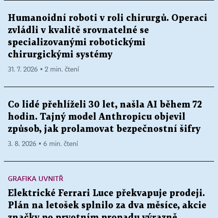
Humanoidní roboti v roli chirurgů. Operaci
zvládli v kvalitě srovnatelné se
specializovanými robotickými
chirurgickými systémy
31. 7. 2026 ▪ 2 min. čtení
Co lidé přehlíželi 30 let, našla AI během 72
hodin. Tajný model Anthropicu objevil
způsob, jak prolamovat bezpečnostní šifry
3. 8. 2026 ▪ 6 min. čtení
GRAFIKA UVNITŘ
Elektrické Ferrari Luce překvapuje prodeji.
Plán na letošek splnilo za dva měsíce, akcie
značky po prvotním propadu výrazně