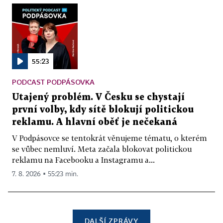
55:23
PODCAST PODPÁSOVKA
Utajený problém. V Česku se chystají
první volby, kdy sítě blokují politickou
reklamu. A hlavní oběť je nečekaná
V Podpásovce se tentokrát věnujeme tématu, o kterém
se vůbec nemluví. Meta začala blokovat politickou
reklamu na Facebooku a Instagramu a...
7. 8. 2026 ▪ 55:23 min.
DALŠÍ ZPRÁVY