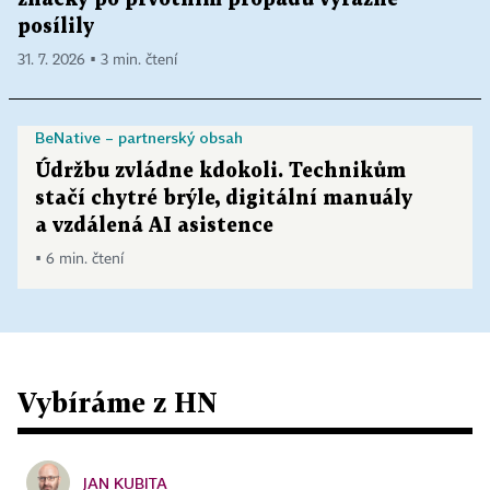
posílily
31. 7. 2026 ▪ 3 min. čtení
BeNative – partnerský obsah
Údržbu zvládne kdokoli. Technikům
stačí chytré brýle, digitální manuály
a vzdálená AI asistence
▪ 6 min. čtení
Vybíráme z HN
JAN KUBITA