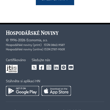
©
1996-2026
Economia, a.s.
Hospodářské noviny (print) ISSN 0862-9587
Hospodářské noviny (online) ISSN 2787-950X
Certifikováno
Sledujte nás
Stáhněte si aplikaci HN