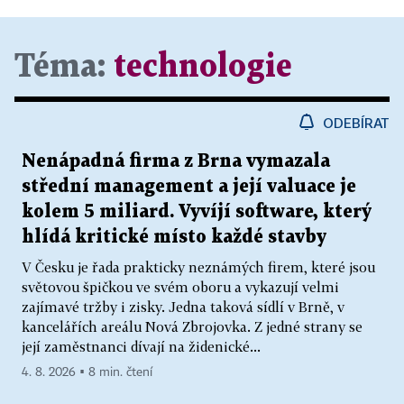
Téma:
technologie
ODEBÍRAT
Nenápadná firma z Brna vymazala
střední management a její valuace je
kolem 5 miliard. Vyvíjí software, který
hlídá kritické místo každé stavby
V Česku je řada prakticky neznámých firem, které jsou
světovou špičkou ve svém oboru a vykazují velmi
zajímavé tržby i zisky. Jedna taková sídlí v Brně, v
kancelářích areálu Nová Zbrojovka. Z jedné strany se
její zaměstnanci dívají na židenické...
4. 8. 2026 ▪ 8 min. čtení