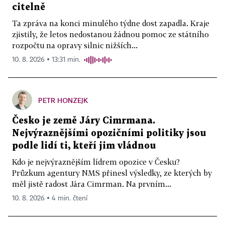
citelně
Ta zpráva na konci minulého týdne dost zapadla. Kraje
zjistily, že letos nedostanou žádnou pomoc ze státního
rozpočtu na opravy silnic nižších...
10. 8. 2026 ▪ 13:31 min.
PETR HONZEJK
Česko je země Járy Cimrmana.
Nejvýraznějšími opozičními politiky jsou
podle lidí ti, kteří jim vládnou
Kdo je nejvýraznějším lídrem opozice v Česku?
Průzkum agentury NMS přinesl výsledky, ze kterých by
měl jistě radost Jára Cimrman. Na prvním...
10. 8. 2026 ▪ 4 min. čtení