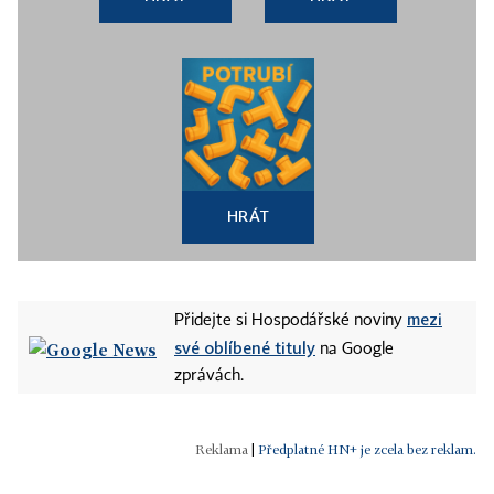
HRÁT
mezi
Přidejte si Hospodářské noviny
své oblíbené tituly
na Google
zprávách.
|
Předplatné HN+ je zcela bez reklam.