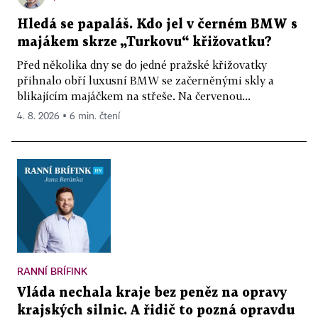
Hledá se papaláš. Kdo jel v černém BMW s
majákem skrze „Turkovu“ křižovatku?
Před několika dny se do jedné pražské křižovatky
přihnalo obří luxusní BMW se začerněnými skly a
blikajícím majáčkem na střeše. Na červenou...
4. 8. 2026 ▪ 6 min. čtení
RANNÍ BRÍFINK
Vláda nechala kraje bez peněz na opravy
krajských silnic. A řidič to pozná opravdu