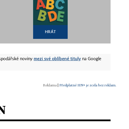
HRÁT
mezi své oblíbené tituly
ospodářské noviny
na Google
|
Předplatné HN+ je zcela bez reklam.
N