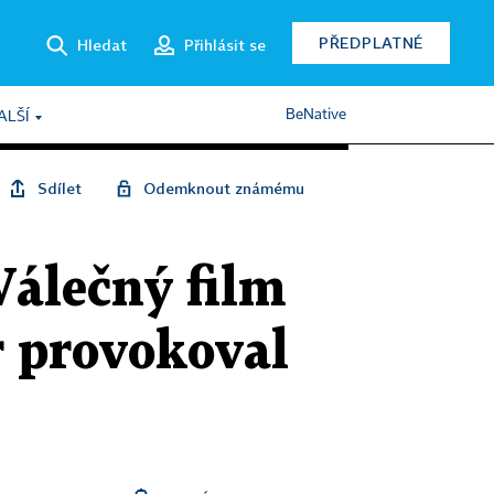
PŘEDPLATNÉ
Hledat
Přihlásit se
BeNative
ALŠÍ
Sdílet
Odemknout známému
Válečný film
r provokoval