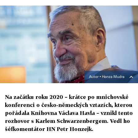
Autor ▪
Honza Mudra
Na začátku roku 2020 – krátce po mnichovské
konferenci o česko-německých vztazích, kterou
pořádala Knihovna Václava Havla – vznikl tento
rozhovor s Karlem Schwarzenbergem. Vedl ho
šéfkomentátor HN Petr Honzejk.