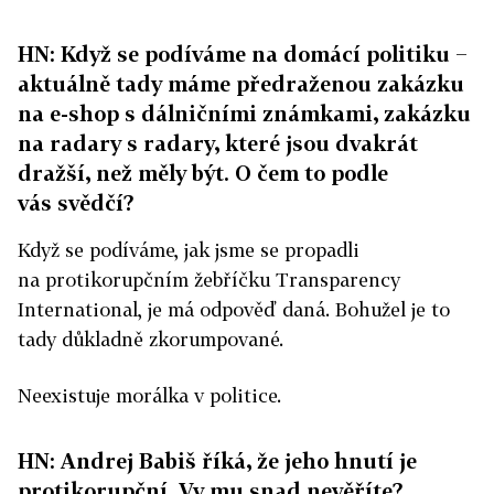
HN: Když se podíváme na domácí politiku −
aktuálně tady máme předraženou zakázku
na e-shop s dálničními známkami, zakázku
na radary s radary, které jsou dvakrát
dražší, než měly být. O čem to podle
vás svědčí?
Když se podíváme, jak jsme se propadli
na protikorupčním žebříčku Transparency
International, je má odpověď daná. Bohužel je to
tady důkladně zkorumpované.
Neexistuje morálka v politice.
HN: Andrej Babiš říká, že jeho hnutí je
protikorupční. Vy mu snad nevěříte?