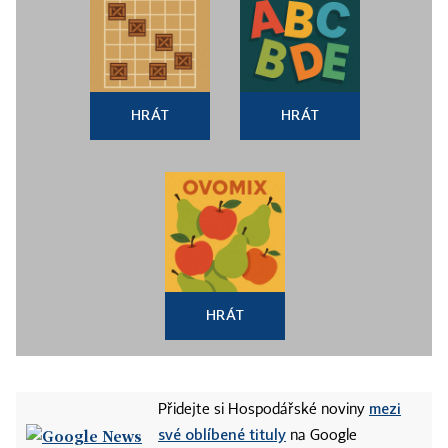
HRÁT
HRÁT
HRÁT
mezi
Přidejte si Hospodářské noviny
své oblíbené tituly
na Google