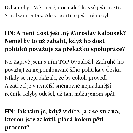
Byl a nebyl. Měl malé, normální lidské ješitnosti.
S holkami a tak. Ale v politice ješitný nebyl.
HN: A není dost ješitný Miroslav Kalousek?
Neměl by to už zabalit, když ho dost
politiků považuje za překážku spolupráce?
Ne. Zaprvé jsem s ním TOP 09 založil. Zadruhé ho
považuji za nejpomlouvanějšího politika v Česku.
Nikdy se neprokázalo, že by cokoli provedl.
A zatřetí je v nynější sněmovně nejnadanější
řečník. Kdyby odešel, už tam můžu jenom spát.
HN: Jak vám je, když vidíte, jak se strana,
kterou jste založil, plácá kolem pěti
procent?