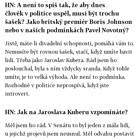
HN: A není to spíš tak, že aby dnes
člověk v poli­tice uspěl, musí být trochu
šašek? Jako britský premiér Boris Johnson
nebo v našich podmínkách Pavel Novotný?
Jistě, máte-li divadelní schopnosti, pomáhá vám to.
Nemusíte být rovnou šašek, stačí, když umíte bavit
lidi. Třeba jako Jaroslav Kubera. Rád jsem ho
poslouchal, byla s ním vždycky sranda. Když tohle
umíte, je to velká výhoda. Ale není to podmínka.
Rozhodně v politice neprospívá, když jste
introvert.
HN: Jak na Jaroslava Kuberu vzpomínáte?
Měl jsem ho rád. V Senátu to byl jeden z mála lidí,
u jejichž projevů jsem neusnul. Měl odvahu postavit