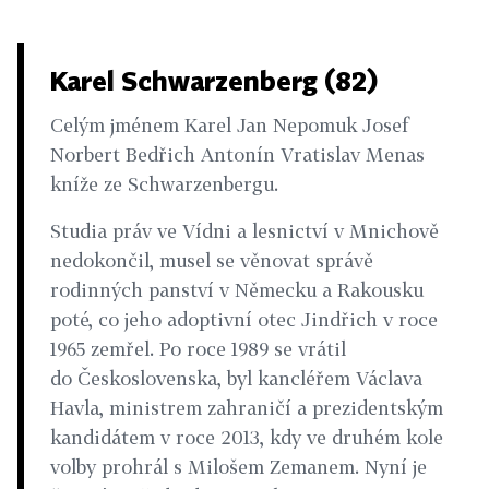
Karel Schwarzenberg (82)
Celým jménem Karel Jan Nepomuk Josef
Norbert Bedřich Antonín Vratislav Menas
kníže ze Schwarzenbergu.
Studia práv ve Vídni a lesnictví v Mnichově
nedokončil, musel se věnovat správě
rodinných panství v Německu a Rakousku
poté, co jeho adoptivní otec Jindřich v roce
1965 zemřel. Po roce 1989 se vrátil
do Československa, byl kancléřem Václava
Havla, ministrem zahraničí a prezidentským
kandidátem v roce 2013, kdy ve druhém kole
volby prohrál s Milošem Zemanem. Nyní je