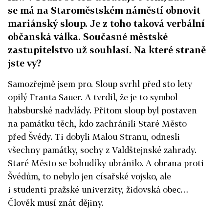
se má na Staroměstském náměstí obnovit
mariánský sloup. Je z toho taková verbální
občanská válka. Současné městské
zastupitelstvo už souhlasí. Na které straně
jste vy?
Samozřejmě jsem pro. Sloup svrhl před sto lety
opilý Franta Sauer. A tvrdil, že je to symbol
habsburské nadvlády. Přitom sloup byl postaven
na památku těch, kdo zachránili Staré Město
před Švédy. Ti dobyli Malou Stranu, odnesli
všechny památky, sochy z Valdštejnské zahrady.
Staré Město se bohudíky ubránilo. A obrana proti
Švédům, to nebylo jen císařské vojsko, ale
i studenti pražské univerzity, židovská obec…
Člověk musí znát dějiny.