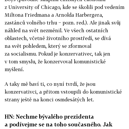
z University of Chicago, kde se školili pod vedením
Miltona Friedmana a Arnolda Harbergera,
zastánců volného trhu − pozn. red.). Ale jinak svůj
náhled na svět nezměnil. Ve všech ostatních
oblastech, včetně životního prostředí, se dívá
na svět pohledem, který se zformoval
za socialismu. Pokud je konzervativec, tak jen
v tom smyslu, že konzervoval komunistické
myšlení.
A taky mě baví ti, co nyní tvrdí, že jsou
konzervativci, a přitom vstoupili do komunistické
strany ještě na konci osmdesátých let.
HN: Nechme bývalého prezidenta
a podívejme se na toho současného. Jak