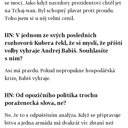
se moci. Jako když navzdory prezidentovi chtěl jet
na Tchaj-wan. Byl schopný plavat proti proudu.
Toho jsem si u něj velmi cenil.
HN: V jednom ze svých posledních
rozhovorů Kubera řekl, že si myslí, že příští
volby vyhraje Andrej Babiš. Souhlasíte
s ním?
Asi má pravdu. Pokud nepropukne hospodářská
krize, Babiš vyhraje.
HN: Od opozičního politika trochu
poraženecká slova, ne?
Ne. Je to s odpuštěním analýza. Když se připravuje
bitva a jedna armáda má dvakrát víc zbraní než