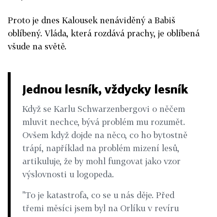
Proto je dnes Kalousek nenáviděný a Babiš
oblíbený. Vláda, která rozdává prachy, je oblíbená
všude na světě.
Jednou lesník, vždycky lesník
Když se Karlu Schwarzenbergovi o něčem
mluvit nechce, bývá problém mu rozumět.
Ovšem když dojde na něco, co ho bytostně
trápí, například na problém mizení lesů,
artikuluje, že by mohl fungovat jako vzor
výslovnosti u logopeda.
"To je katastrofa, co se u nás děje. Před
třemi měsíci jsem byl na Orlíku v revíru