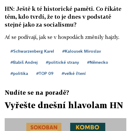
HN: Ještě k té historické paměti. Co říkáte
těm, kdo tvrdí, že to je dnes v podstatě
stejné jako za socialismu?
Ať se podívají, jak se v hospodách změnily hajzly.
#Schwarzenberg Karel
#Kalousek Miroslav
#Babiš Andrej
#politické strany
#Německo
#politika
#TOP 09
#velké čtení
Nudíte se na poradě?
Vyřešte dnešní hlavolam HN