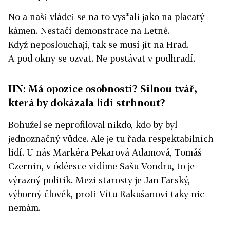
No a naši vládci se na to vys*ali jako na placatý
kámen. Nestačí demonstrace na Letné.
Když neposlouchají, tak se musí jít na Hrad.
A pod okny se ozvat. Ne postávat v podhradí.
HN: Má opozice osobnosti? Silnou tvář,
která by dokázala lidi strhnout?
Bohužel se neprofiloval nikdo, kdo by byl
jednoznačný vůdce. Ale je tu řada respektabilních
lidí. U nás Markéra Pekarová Adamová, Tomáš
Czernin, v ódéesce vidíme Sašu Vondru, to je
výrazný politik. Mezi starosty je Jan Farský,
výborný člověk, proti Vítu Rakušanovi taky nic
nemám.