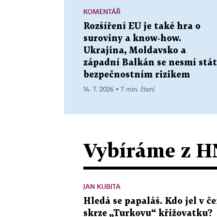
KOMENTÁŘ
Rozšíření EU je také hra o
suroviny a know‑how.
Ukrajina, Moldavsko a
západní Balkán se nesmí stát
bezpečnostním rizikem
14. 7. 2026 ▪ 7 min. čtení
Vybíráme z H
JAN KUBITA
Hledá se papaláš. Kdo jel v
skrze „Turkovu“ křižovatku?