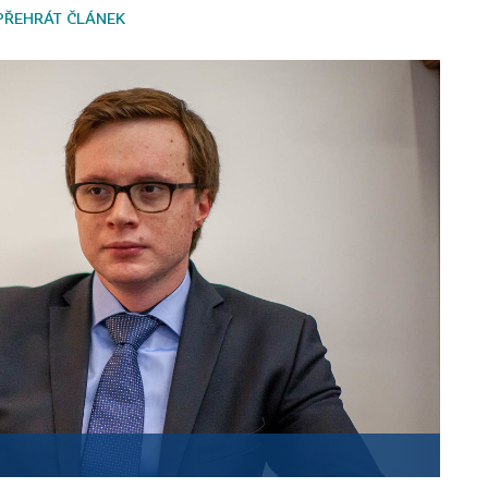
PŘEHRÁT ČLÁNEK