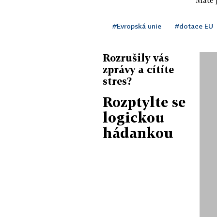
#Evropská unie
#dotace EU
Rozrušily vás
zprávy a cítíte
stres?
Rozptylte se
logickou
hádankou