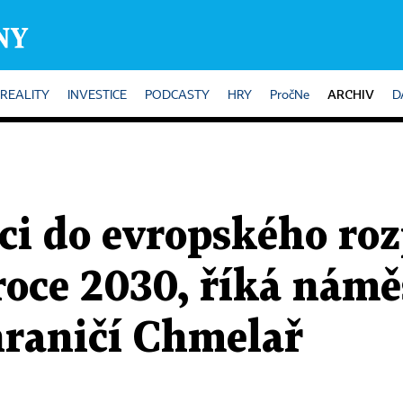
ARCHIV
REALITY
INVESTICE
PODCASTY
HRY
PročNe
D
ci do evropského roz
roce 2030, říká námě
hraničí Chmelař