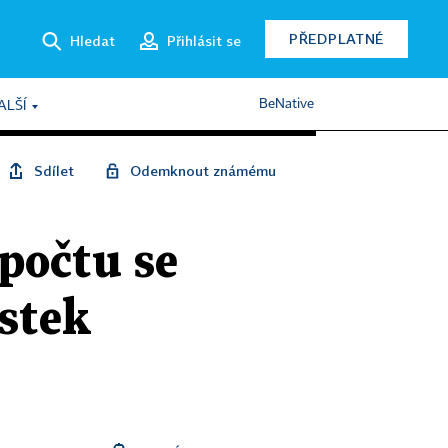
PŘEDPLATNÉ
Hledat
Přihlásit se
BeNative
ALŠÍ
Sdílet
Odemknout známému
počtu se
stek