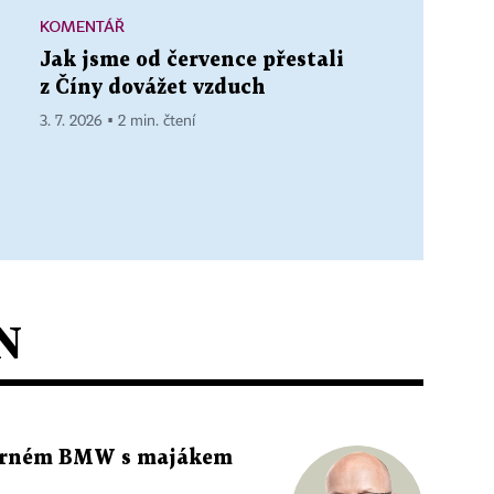
KOMENTÁŘ
Jak jsme od července přestali
z Číny dovážet vzduch
3. 7. 2026 ▪ 2 min. čtení
N
 černém BMW s majákem