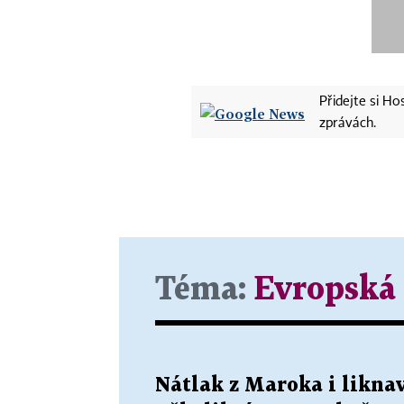
Přidejte si H
zprávách.
Téma:
Evropská
Nátlak z Maroka i liknav