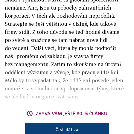
nemáme. Ano, jsou tu pobočky zahraničních
korporací. V těch ale rozhodování neprobíhá.
Strategie se řeší většinou v cizině, kde takové
firmy sídlí. Z toho důvodu se teď hodně díváme
po světě a snažíme se tam nabrat nové lidi
do vedení. Další věcí, která by mohla podpořit
naši proměnu od základu, je stavba firmy
bez managementu. Zatím to zkoušíme na úrovni
oddělení výzkumu a vývoje, kde pracuje 140 lidí.
Mělo by to vypadat tak, že oddělení povede jeden
manažer a s tím budou spolupracovat týmy, které
se ale budou organizovat samy.
ZBÝVÁ VÁM JEŠTĚ 80 % ČLÁNKU
Číst dál za