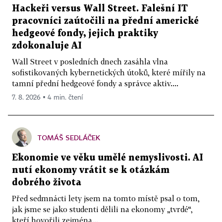
Hackeři versus Wall Street. Falešní IT
pracovníci zaútočili na přední americké
hedgeové fondy, jejich praktiky
zdokonaluje AI
Wall Street v posledních dnech zasáhla vlna
sofistikovaných kybernetických útoků, které mířily na
tamní přední hedgeové fondy a správce aktiv....
7. 8. 2026 ▪ 4 min. čtení
TOMÁŠ SEDLÁČEK
Ekonomie ve věku umělé nemyslivosti. AI
nutí ekonomy vrátit se k otázkám
dobrého života
Před sedmnácti lety jsem na tomto místě psal o tom,
jak jsme se jako studenti dělili na ekonomy „tvrdé“,
kteří hovořili zejména...