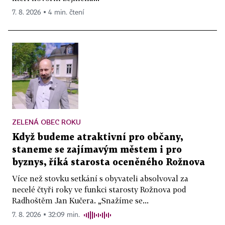
7. 8. 2026 ▪ 4 min. čtení
ZELENÁ OBEC ROKU
Když budeme atraktivní pro občany,
staneme se zajímavým městem i pro
byznys, říká starosta oceněného Rožnova
Více než stovku setkání s obyvateli absolvoval za
necelé čtyři roky ve funkci starosty Rožnova pod
Radhoštěm Jan Kučera. „Snažíme se...
7. 8. 2026 ▪ 32:09 min.