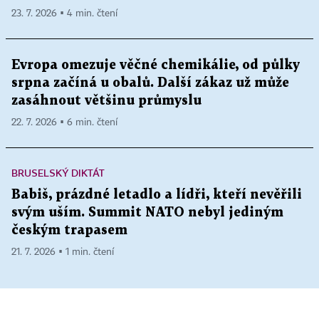
23. 7. 2026 ▪ 4 min. čtení
Evropa omezuje věčné chemikálie, od půlky
srpna začíná u obalů. Další zákaz už může
zasáhnout většinu průmyslu
22. 7. 2026 ▪ 6 min. čtení
BRUSELSKÝ DIKTÁT
Babiš, prázdné letadlo a lídři, kteří nevěřili
svým uším. Summit NATO nebyl jediným
českým trapasem
21. 7. 2026 ▪ 1 min. čtení