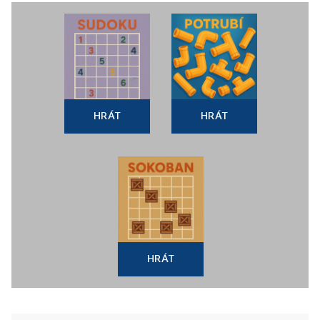
HRÁT
HRÁT
HRÁT