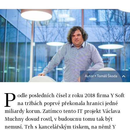
Autor ▪
Tomáš Škoda
P
odle posledních čísel z roku 2018 firma Y Soft
na tržbách poprvé překonala hranici jedné
miliardy korun. Zatímco tento IT projekt Václava
Muchny dosud rostl, v budoucnu tomu tak být
nemusí. Trh s kancelářským tiskem, na němž Y