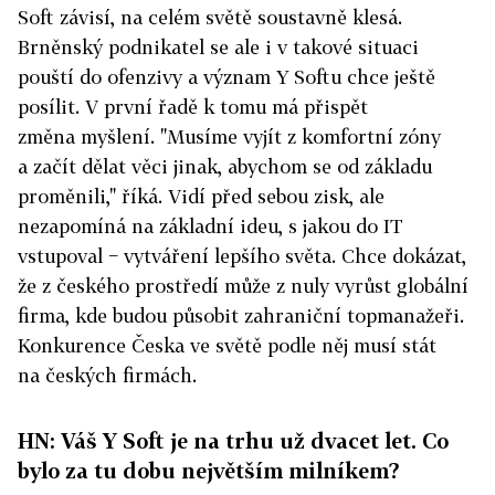
Soft závisí, na celém světě soustavně klesá.
Brněnský podnikatel se ale i v takové situaci
pouští do ofenzivy a význam Y Softu chce ještě
posílit. V první řadě k tomu má přispět
změna myšlení. "Musíme vyjít z komfortní zóny
a začít dělat věci jinak, abychom se od základu
proměnili," říká. Vidí před sebou zisk, ale
nezapomíná na základní ideu, s jakou do IT
vstupoval − vytváření lepšího světa. Chce dokázat,
že z českého prostředí může z nuly vyrůst globální
firma, kde budou působit zahraniční topmanažeři.
Konkurence Česka ve světě podle něj musí stát
na českých firmách.
HN: Váš Y Soft je na trhu už dvacet let. Co
bylo za tu dobu největším milníkem?