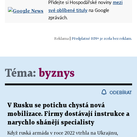
mezi
Přidejte si Hospodářské noviny
své oblíbené tituly
na Google
zprávách.
|
Předplatné HN+ je zcela bez reklam.
Téma:
byznys
ODEBÍRAT
V Rusku se potichu chystá nová
mobilizace. Firmy dostávají instrukce a
narychlo shánějí specialisty
Když ruská armáda v roce 2022 vtrhla na Ukrajinu,